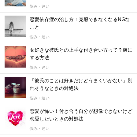
悩み・迷い
恋愛依存症の治し方！克服できなくなるNGな
こと
悩み・迷い
女好きな彼氏との上手な付き合い方って？虜に
する方法
悩み・迷い
「彼氏のことは好きだけどうまくいかない」別
れそうなときの対処法
悩み・迷い
恋愛が怖い！付き合う自分が想像できないけど
恋愛したいときの対処法
悩み・迷い