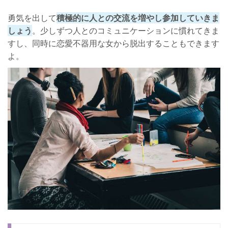
勇気を出して
積極的に人との交流を増やし参加していきま
しょう
。少しずつ人とのコミュニケーションに慣れてきま
すし、同時に恋愛不器用な女から脱出することもできます
よ。