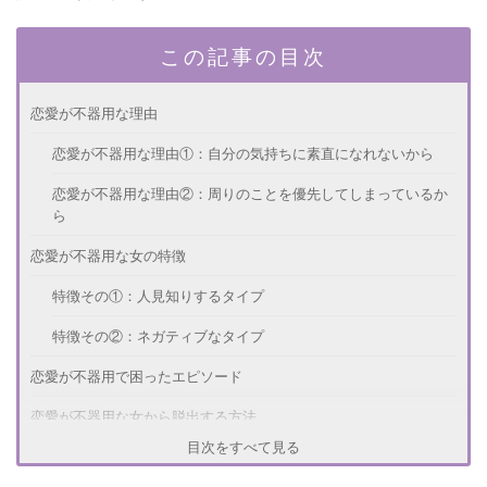
この記事の目次
恋愛が不器用な理由
恋愛が不器用な理由①：自分の気持ちに素直になれないから
恋愛が不器用な理由②：周りのことを優先してしまっているか
ら
恋愛が不器用な女の特徴
特徴その①：人見知りするタイプ
特徴その②：ネガティブなタイプ
恋愛が不器用で困ったエピソード
恋愛が不器用な女から脱出する方法
目次をすべて見る
脱出する方法①：自分に自信を持つ