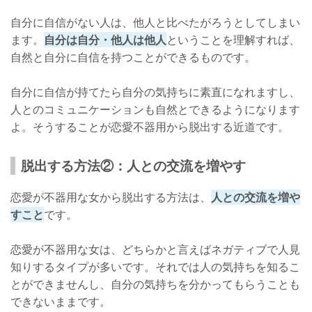
自分に自信がない人は、他人と比べたがろうとしてしまい
ます。
自分は自分・他人は他人
ということを理解すれば、
自然と自分に自信を持つことができるものです。
自分に自信が持てたら自分の気持ちに素直になれますし、
人とのコミュニケーションも自然とできるようになります
よ。そうすることが恋愛不器用から脱出する近道です。
脱出する方法②：人との交流を増やす
恋愛が不器用な女から脱出する方法は、
人との交流を増や
すこと
です。
恋愛が不器用な女は、どちらかと言えばネガティブで人見
知りするタイプが多いです。それでは人の気持ちを知るこ
とができませんし、自分の気持ちを分かってもらうことも
できないままです。