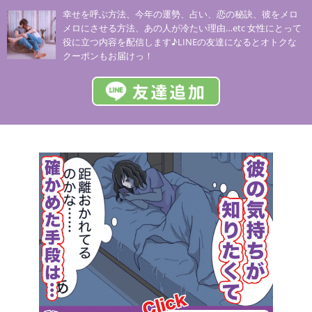
幸せを呼ぶ方法、今年の運勢、占い、恋の秘訣、彼をメロ
メロにさせる方法、あの人が冷たい理由…etc 女性にとって
役に立つ内容を配信します♪LINEの友達になるとオトクな
クーポンもお届けっ！