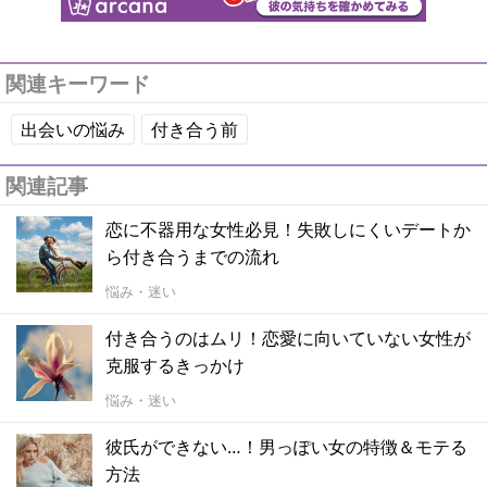
関連キーワード
出会いの悩み
付き合う前
関連記事
恋に不器用な女性必見！失敗しにくいデートか
ら付き合うまでの流れ
悩み・迷い
付き合うのはムリ！恋愛に向いていない女性が
克服するきっかけ
悩み・迷い
彼氏ができない…！男っぽい女の特徴＆モテる
方法