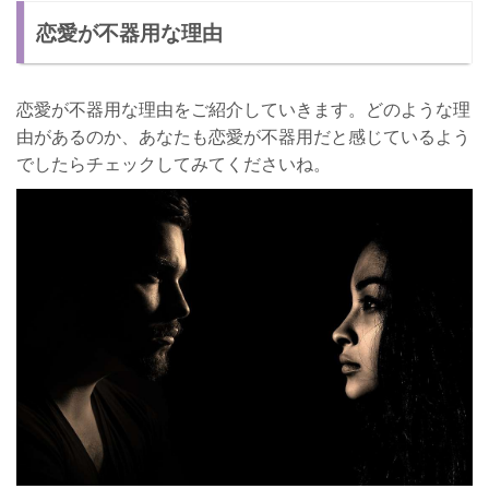
脱出する方法②：人との交流を増やす
恋愛が不器用な理由
さいごに
恋愛が不器用な理由をご紹介していきます。どのような理
由があるのか、あなたも恋愛が不器用だと感じているよう
でしたらチェックしてみてくださいね。