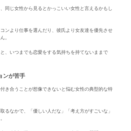
め、同じ女性から見るとかっこいい女性と言えるかもし
合コンより仕事を選んだり、彼氏より女友達を優先させ
せん。
いと、いつまでも恋愛をする気持ちを持てないままで
ョンが苦手
、付き合うことが想像できないと悩む女性の典型的な特
を取るなかで、「優しい人だな」「考え方がすごいな」
す。