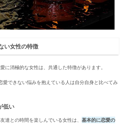
ない女性の特徴
恋愛に消極的な女性は、共通した特徴があります。
恋愛できない悩みを抱えている人は自分自身と比べてみ
が低い
や友達との時間を楽しんでいる女性は、
基本的に恋愛の