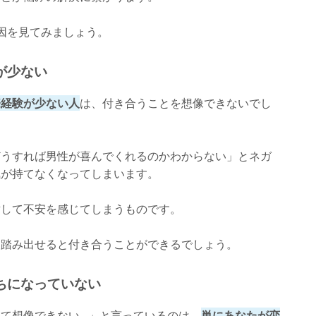
き
因を見てみましょう。
とき
が少ない
際経験が少ない人
は、付き合うことを想像できないでし
どうすれば男性が喜んでくれるのかわからない」とネガ
気が持てなくなってしまいます。
対して不安を感じてしまうものです。
を踏み出せると付き合うことができるでしょう。
ちになっていない
想像できない...」と言っているのは、
単にあなたが恋