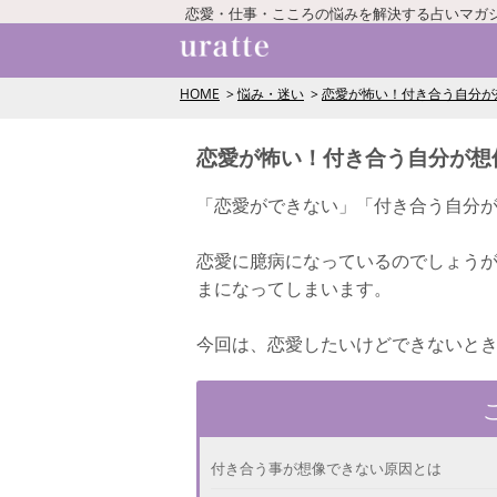
恋愛・仕事・こころの悩みを解決する占いマガ
HOME
悩み・迷い
恋愛が怖い！付き合う自分が
恋愛が怖い！付き合う自分が想
「恋愛ができない」「付き合う自分
恋愛に臆病になっているのでしょう
まになってしまいます。
今回は、恋愛したいけどできないと
付き合う事が想像できない原因とは