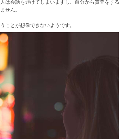
な人は会話を避けてしまいますし、自分から質問をする
きません。
合うことが想像できないようです。