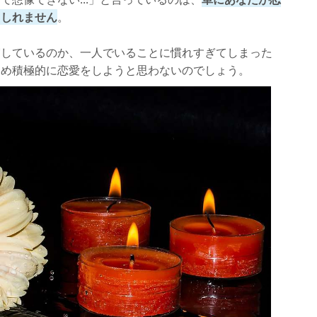
もしれません
。
実しているのか、一人でいることに慣れすぎてしまった
ため積極的に恋愛をしようと思わないのでしょう。