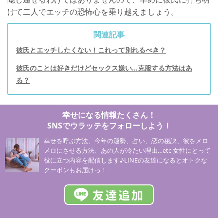
けて二人でエッチの恐怖心を乗り越えましょう。
関連記事
彼氏とエッチしたくない！これって別れるべき？
彼氏のことは好きだけどセックス嫌い…克服する方法はあ
る？
幸せになる情報たくさん！
SNSでウラッテをフォローしよう！
幸せを呼ぶ方法、今年の運勢、占い、恋の秘訣、彼をメロ
メロにさせる方法、あの人が冷たい理由…etc 女性にとって
役に立つ内容を配信します♪LINEの友達になるとオトクな
クーポンもお届けっ！