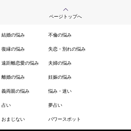
ページトップへ
結婚の悩み
不倫の悩み
復縁の悩み
失恋・別れの悩み
遠距離恋愛の悩み
夫婦の悩み
離婚の悩み
妊娠の悩み
義両親の悩み
悩み・迷い
占い
夢占い
おまじない
パワースポット