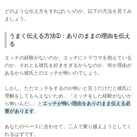
どのような伝え方をすればいいのか、以下の方法を見てみ
ましょう。
うまく伝える方法➀：ありのままの理由を伝え
る
エッチの経験がないのか、エッチにトラウマを抱えている
のか、それとも彼氏を好きすぎるからなのか、何か理由が
あるから彼氏とのエッチが怖いのでしょう。
しかし、ただエッチをするのが怖いと言うだけだと彼氏に
理解をしてもらえないため、「エッチをした経験がないか
ら怖いんだ...」と
エッチが怖い理由をありのまま伝える必
要があります
。
あなたのペースに合わせて、二人で乗り越えようとしてく
れるはずです。