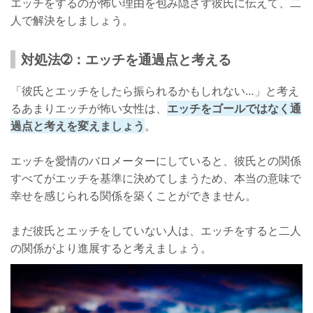
エッチをするのが怖い理由を包み隠さず彼氏に伝えて、二
人で解決をしましょう。
対処法➁：エッチを通過点と考える
「彼氏とエッチをしたら振られるかもしれない…」と考え
るあまりエッチが怖い女性は、
エッチをゴールではなく通
過点と考えを変えましょう
。
エッチを愛情のバロメーターにしていると、彼氏との関係
すべてがエッチを基準に決めてしまうため、本当の意味で
幸せを感じられる関係を築くことができません。
まだ彼氏とエッチをしていない人は、エッチをすると二人
の関係がより進展すると考えましょう。