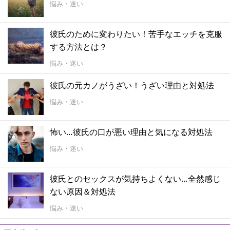
悩み・迷い
彼氏のために変わりたい！苦手なエッチを克服
する方法とは？
悩み・迷い
彼氏の元カノがうざい！うざい理由と対処法
悩み・迷い
怖い…彼氏の口が悪い理由と気になる対処法
悩み・迷い
彼氏とのセックスが気持ちよくない…全然感じ
ない原因＆対処法
悩み・迷い