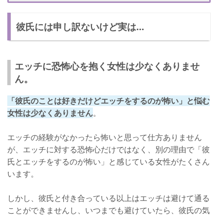
うまく伝える方法➀：ありのままの理由を伝える
彼氏には申し訳ないけど実は…
うまく伝える方法➁：エッチができるように協力してほしいと
伝える
彼氏にはちゃんと話そう！
エッチに恐怖心を抱く女性は少なくありませ
ん。
「彼氏のことは好きだけどエッチをするのが怖い」と悩む
女性は少なくありません
。
エッチの経験がなかったら怖いと思って仕方ありません
が、エッチに対する恐怖心だけではなく、別の理由で「彼
氏とエッチをするのが怖い」と感じている女性がたくさん
います。
しかし、彼氏と付き合っている以上はエッチは避けて通る
ことができませんし、いつまでも避けていたら、彼氏の気