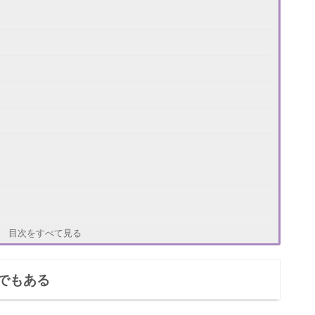
目次をすべて見る
でもある