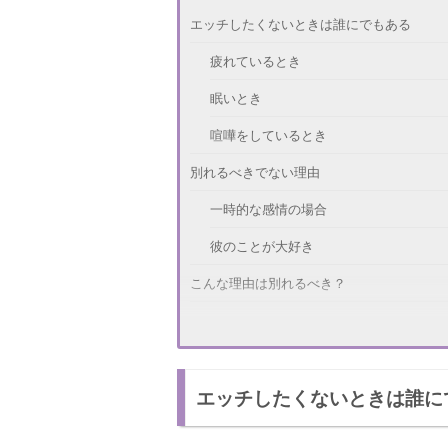
エッチしたくないときは誰にでもある
疲れているとき
眠いとき
喧嘩をしているとき
別れるべきでない理由
一時的な感情の場合
彼のことが大好き
こんな理由は別れるべき？
他の男性とエッチをしたい場合
一時的な感情ではない場合
エッチしたくないときは誰に
彼氏にエッチを誘われたときの断わり方
疲れていることを理由にする