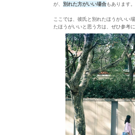
が、
別れた方がいい場合
もあります
ここでは、彼氏と別れたほうがいい
たほうがいいと思う方は、ぜひ参考