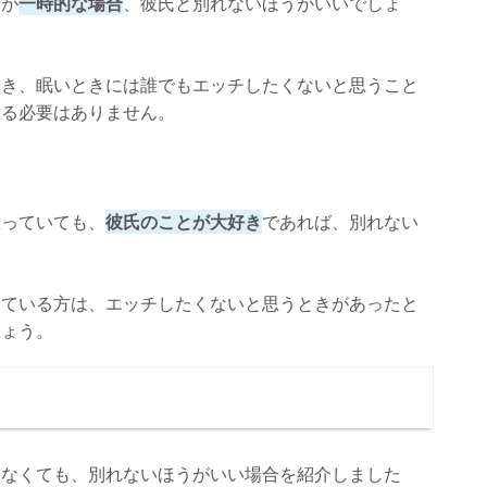
情が
一時的な場合
、彼氏と別れないほうがいいでしょ
とき、眠いときには誰でもエッチしたくないと思うこと
える必要はありません。
思っていても、
彼氏のことが大好き
であれば、別れない
っている方は、エッチしたくないと思うときがあったと
しょう。
えなくても、別れないほうがいい場合を紹介しました