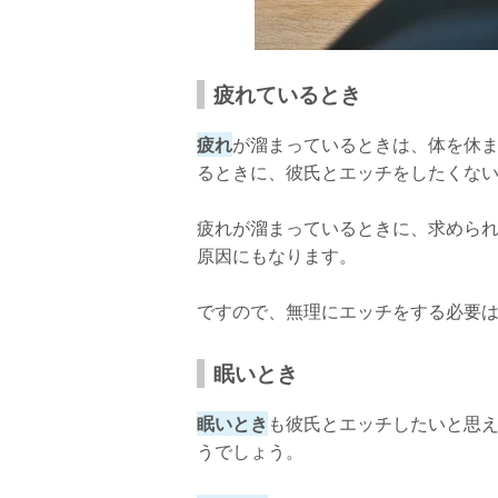
疲れているとき
疲れ
が溜まっているときは、体を休
るときに、彼氏とエッチをしたくな
疲れが溜まっているときに、求めら
原因にもなります。
ですので、無理にエッチをする必要
眠いとき
眠いとき
も彼氏とエッチしたいと思
うでしょう。