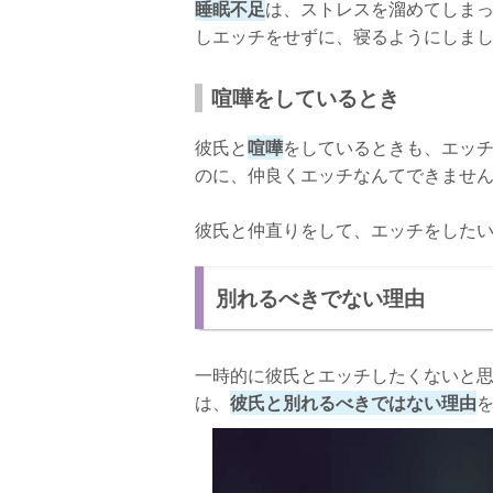
睡眠不足
は、ストレスを溜めてしま
しエッチをせずに、寝るようにしま
喧嘩をしているとき
彼氏と
喧嘩
をしているときも、エッ
のに、仲良くエッチなんてできませ
彼氏と仲直りをして、エッチをした
別れるべきでない理由
一時的に彼氏とエッチしたくないと
は、
彼氏と別れるべきではない理由