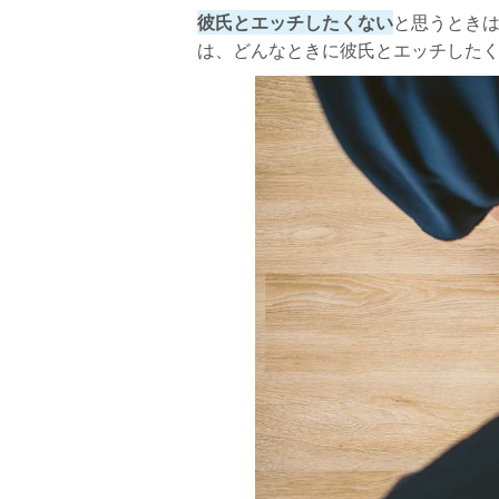
彼氏とエッチしたくない
と思うとき
女の子の日を理由にする
は、どんなときに彼氏とエッチした
さいごに