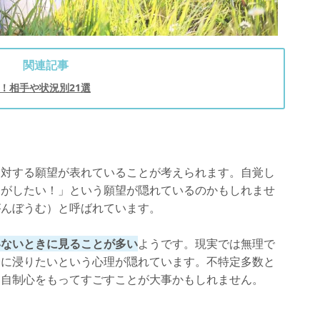
活かそう
関連記事
！相手や状況別21選
に対する願望が表れていることが考えられます。自覚し
スがしたい！」という願望が隠れているのかもしれませ
がんぼうむ）と呼ばれています。
いないときに見ることが多い
ようです。現実では無理で
分に浸りたいという心理が隠れています。不特定多数と
、自制心をもってすごすことが大事かもしれません。