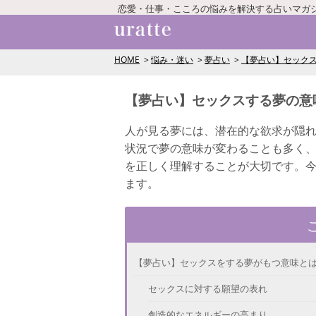
恋愛・仕事・こころの悩みを解決する占いマガ
HOME
悩み・迷い
夢占い
【夢占い】セックス
【夢占い】セックスする夢の意
人が見る夢には、潜在的な欲求が隠
状況で夢の意味が変わることも多く
を正しく理解することが大切です。
ます。
【夢占い】セックスをする夢がもつ意味と
セックスに対する願望の表れ
創造的なエネルギーの高まり