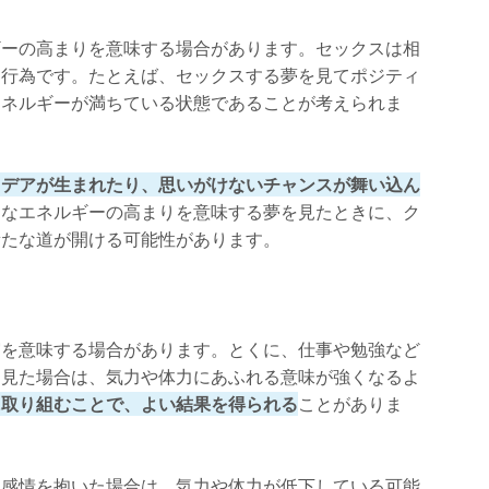
ギーの高まりを意味する場合があります。セックスは相
す行為です。たとえば、セックスする夢を見てポジティ
エネルギーが満ちている状態であることが考えられま
イデアが生まれたり、思いがけないチャンスが舞い込ん
的なエネルギーの高まりを意味する夢を見たときに、ク
新たな道が開ける可能性があります。
実を意味する場合があります。とくに、仕事や勉強など
を見た場合は、気力や体力にあふれる意味が強くなるよ
に取り組むことで、よい結果を得られる
ことがありま
な感情を抱いた場合は、気力や体力が低下している可能