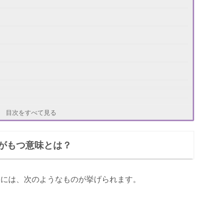
目次をすべて見る
がもつ意味とは？
味には、次のようなものが挙げられます。