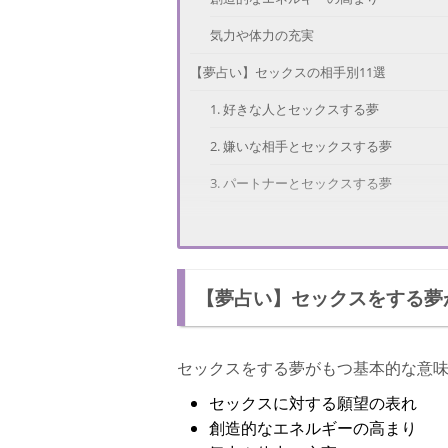
気力や体力の充実
【夢占い】セックスの相手別11選
1. 好きな人とセックスする夢
2. 嫌いな相手とセックスする夢
3. パートナーとセックスする夢
4. 元カレ・元カノとセックスする夢
5. 友だちとセックスする夢
【夢占い】セックスをする夢
6. 知らない人とセックスする夢
7. 同性とセックスする夢
セックスをする夢がもつ基本的な意
8. 肉親とセックスする夢
セックスに対する願望の表れ
9. 職場の人とセックスする夢
創造的なエネルギーの高まり
10. 芸能人とセックスする夢