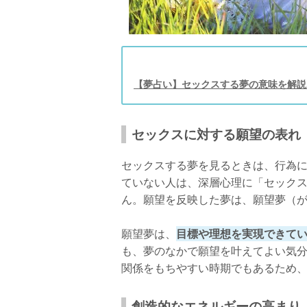
夢占いでセックスの夢の意味を知り現実に
【夢占い】セックスする夢の意味を解説
セックスに対する願望の表れ
セックスする夢を見るときは、行為
ていない人は、深層心理に「セック
ん。願望を反映した夢は、願望夢（
願望夢は、
目標や理想を実現できて
も、夢のなかで願望を叶えてよい気
関係をもちやすい時期でもあるため
創造的なエネルギーの高まり