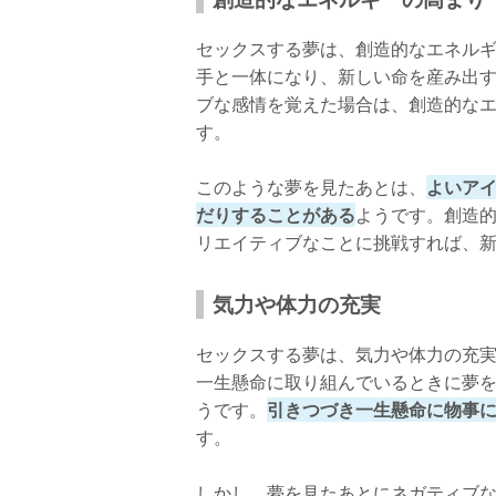
セックスする夢は、創造的なエネル
手と一体になり、新しい命を産み出
ブな感情を覚えた場合は、創造的な
す。
このような夢を見たあとは、
よいア
だりすることがある
ようです。創造
リエイティブなことに挑戦すれば、
気力や体力の充実
セックスする夢は、気力や体力の充
一生懸命に取り組んでいるときに夢
うです。
引きつづき一生懸命に物事
す。
しかし、夢を見たあとにネガティブ