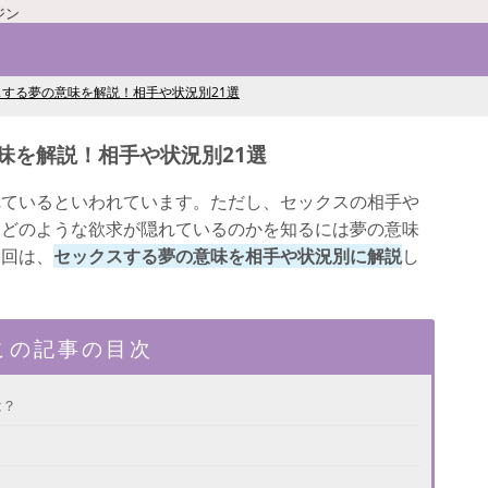
ジン
する夢の意味を解説！相手や状況別21選
味を解説！相手や状況別21選
れているといわれています。ただし、セックスの相手や
、どのような欲求が隠れているのかを知るには夢の意味
今回は、
セックスする夢の意味を相手や状況別に解説
し
この記事の目次
は？