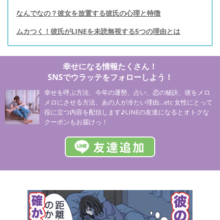
なんでなの？彼女を放置する彼氏の心理と特徴
ムカつく！彼氏がLINEを未読無視する5つの理由とは
幸せになる情報たくさん！
SNSでウラッテをフォローしよう！
幸せを呼ぶ方法、今年の運勢、占い、恋の秘訣、彼をメロ
メロにさせる方法、あの人が冷たい理由…etc 女性にとって
役に立つ内容を配信します♪LINEの友達になるとオトクな
クーポンもお届けっ！