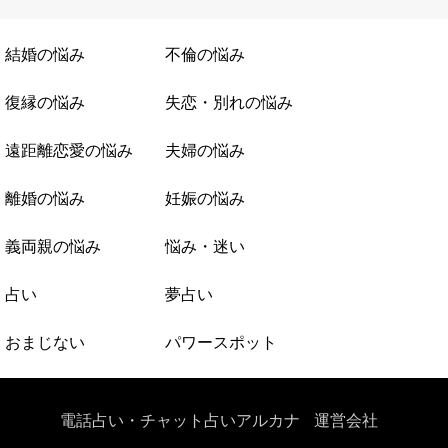
結婚の悩み
不倫の悩み
復縁の悩み
失恋・別れの悩み
遠距離恋愛の悩み
夫婦の悩み
離婚の悩み
妊娠の悩み
義両親の悩み
悩み・迷い
占い
夢占い
おまじない
パワースポット
電話占い・チャット占いアルカナ
運営会社