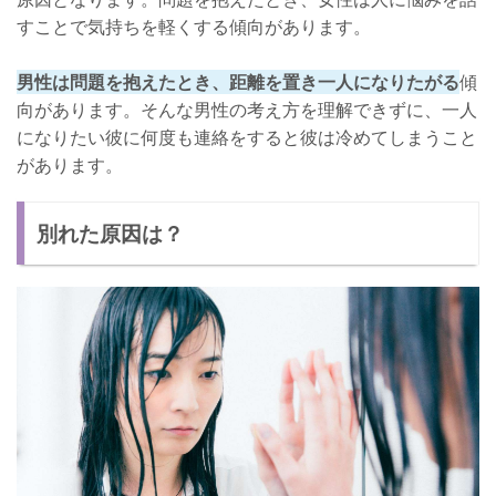
すことで気持ちを軽くする傾向があります。
男性は問題を抱えたとき、距離を置き一人になりたがる
傾
向があります。そんな男性の考え方を理解できずに、一人
になりたい彼に何度も連絡をすると彼は冷めてしまうこと
があります。
別れた原因は？