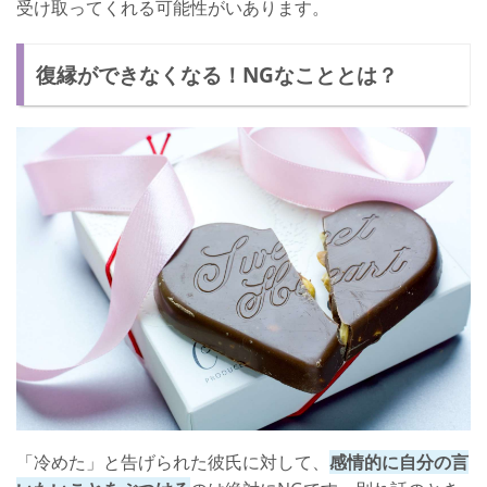
受け取ってくれる可能性がいあります。
復縁ができなくなる！NGなこととは？
「冷めた」と告げられた彼氏に対して、
感情的に自分の言