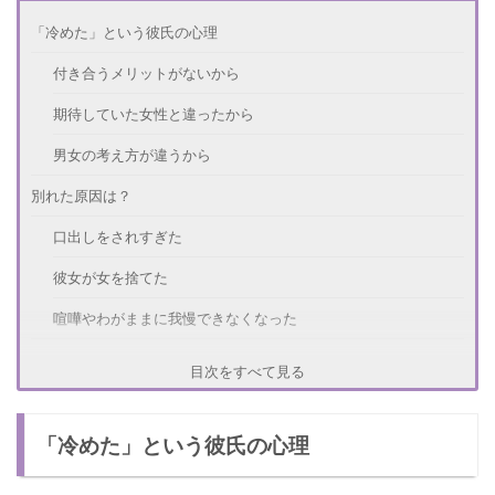
「冷めた」という彼氏の心理
付き合うメリットがないから
期待していた女性と違ったから
男女の考え方が違うから
別れた原因は？
口出しをされすぎた
彼女が女を捨てた
喧嘩やわがままに我慢できなくなった
「冷めた」発言の彼氏と復縁をする方法
目次をすべて見る
【復縁する方法1】一度距離を置く
「冷めた」という彼氏の心理
【復縁する方法2】ごめんなさいと謝る
【復縁する方法3】やり直したいと伝えておく