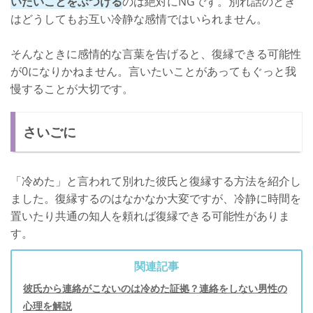
いたいことをぶつける
のは絶対にNGです。別れ話のとき
はどうしてもお互い冷静な感情ではいられません。
そんなときに感情的な言葉を告げると、復縁できる可能性
が0になりかねません。言いたいことがあってもぐっと我
慢することが大切です。
さいごに
「冷めた」と言われて別れた彼氏と復縁する方法を紹介し
ました。復縁するのはなかなか大変ですが、冷静に時間を
置いたり共通の知人を頼れば復縁できる可能性がありま
す。
関連記事
彼氏から連絡がこないのは冷めた証拠？連絡をしない男性の
心理を解説