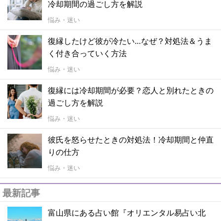
冷却期間の過ごし方を解説
悩み・迷い
復縁したけど彼が冷たい…なぜ？対処法＆うま
く付き合っていく方法
悩み・迷い
復縁には冷却期間が必要？恋人と別れたときの
過ごし方を解説
悩み・迷い
彼氏を怒らせたときの対処法！冷却期間と仲直
りの仕方
悩み・迷い
最新記事
富山県にある占い館『オリエンタル易占い北