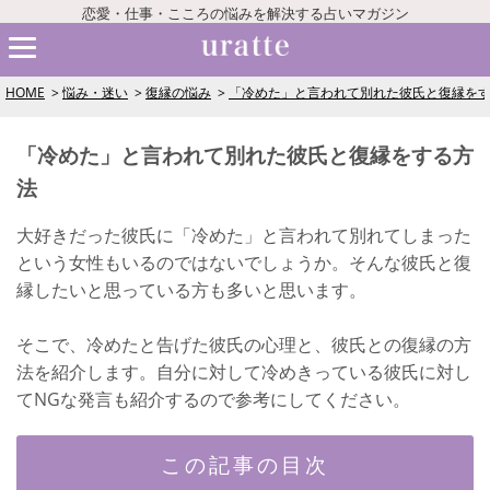
恋愛・仕事・こころの悩みを解決する占いマガジン
HOME
悩み・迷い
復縁の悩み
「冷めた」と言われて別れた彼氏と復縁を
「冷めた」と言われて別れた彼氏と復縁をする方
法
大好きだった彼氏に「冷めた」と言われて別れてしまった
という女性もいるのではないでしょうか。そんな彼氏と復
縁したいと思っている方も多いと思います。
そこで、冷めたと告げた彼氏の心理と、彼氏との復縁の方
法を紹介します。自分に対して冷めきっている彼氏に対し
てNGな発言も紹介するので参考にしてください。
この記事の目次