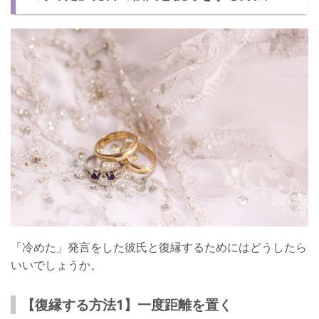
「冷めた」発言をした彼氏と復縁するためにはどうしたら
いいでしょうか。
【復縁する方法1】一度距離を置く