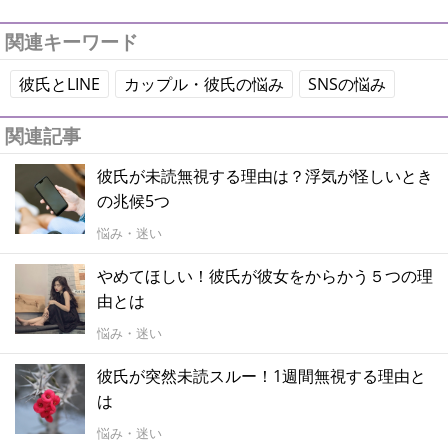
関連キーワード
彼氏とLINE
カップル・彼氏の悩み
SNSの悩み
関連記事
彼氏が未読無視する理由は？浮気が怪しいとき
の兆候5つ
悩み・迷い
やめてほしい！彼氏が彼女をからかう５つの理
由とは
悩み・迷い
彼氏が突然未読スルー！1週間無視する理由と
は
悩み・迷い