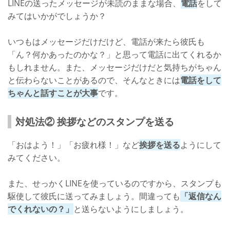
LINEの送ったメッセージが未読のままな場合、
電話
をして
みてはいかがでしょうか？
いつもはメッセージだけだけど、電話が来たら彼氏も
「ん？何かあったのかな？」と思って電話に出てくれるか
もしれません。また、メッセージだけだと気持ちがちゃん
と伝わらないことがあるので、そんなときには
電話をして
ちゃんと話すことが大事
です。
対処法② 挨拶などのスタンプを送る
「おはよう！」「お疲れ様！」など
挨拶を送る
ようにして
みてください。
また、せっかくLINEを使っているのですから、スタンプも
駆使して彼氏に送ってみましょう。間違っても
「返信なん
でくれないの？」
と送らないようにしましょう。