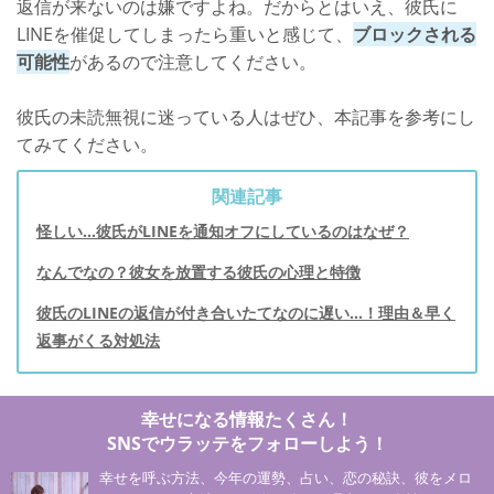
返信が来ないのは嫌ですよね。だからとはいえ、彼氏に
LINEを催促してしまったら重いと感じて、
ブロックされる
可能性
があるので注意してください。
彼氏の未読無視に迷っている人はぜひ、本記事を参考にし
てみてください。
関連記事
怪しい…彼氏がLINEを通知オフにしているのはなぜ？
なんでなの？彼女を放置する彼氏の心理と特徴
彼氏のLINEの返信が付き合いたてなのに遅い…！理由＆早く
返事がくる対処法
幸せになる情報たくさん！
SNSでウラッテをフォローしよう！
幸せを呼ぶ方法、今年の運勢、占い、恋の秘訣、彼をメロ