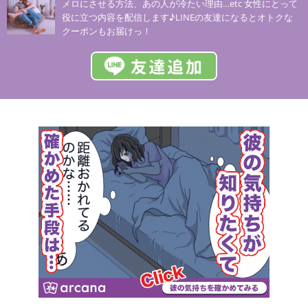
メロにさせる方法、あの人が冷たい理由…etc 女性にとって
役に立つ内容を配信します♪LINEの友達になるとオトクな
クーポンもお届けっ！