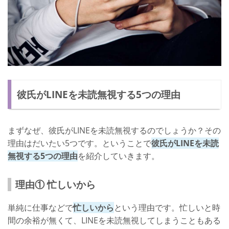
彼氏がLINEを未読無視する5つの理由
まずなぜ、彼氏がLINEを未読無視するのでしょうか？その
理由はだいたい5つです。ということで
彼氏がLINEを未読
無視する5つの理由
を紹介していきます。
理由① 忙しいから
単純に仕事などで
忙しいから
という理由です。忙しいと時
間の余裕が無くて、LINEを未読無視してしまうこともある