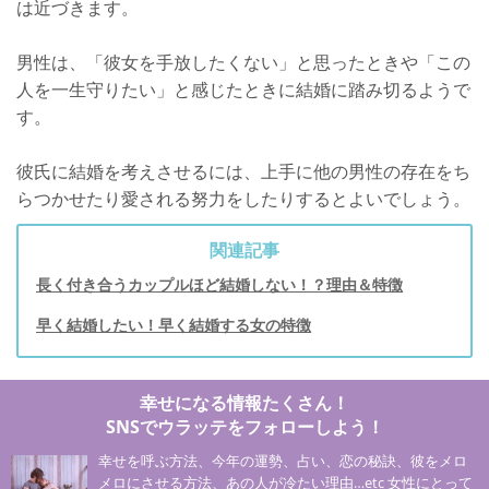
は近づきます。
男性は、「彼女を手放したくない」と思ったときや「この
人を一生守りたい」と感じたときに結婚に踏み切るようで
す。
彼氏に結婚を考えさせるには、上手に他の男性の存在をち
らつかせたり愛される努力をしたりするとよいでしょう。
関連記事
長く付き合うカップルほど結婚しない！？理由＆特徴
早く結婚したい！早く結婚する女の特徴
幸せになる情報たくさん！
SNSでウラッテをフォローしよう！
幸せを呼ぶ方法、今年の運勢、占い、恋の秘訣、彼をメロ
メロにさせる方法、あの人が冷たい理由…etc 女性にとって