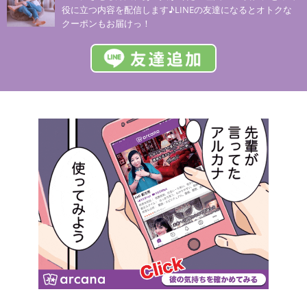
役に立つ内容を配信します♪LINEの友達になるとオトクな
クーポンもお届けっ！