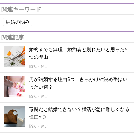
関連キーワード
結婚の悩み
関連記事
婚約者でも無理！婚約者と別れたいと思った5
つの理由
悩み・迷い
男が結婚する理由5つ！きっかけや決め手はい
ったい何？
悩み・迷い
毒親だと結婚できない？婚活が急に難しくなる
理由5つ
悩み・迷い