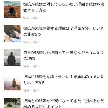
彼氏が結婚に対して自信がない理由＆結婚を決
意させる方法
悩み・迷い
彼氏が未読無視する理由は？浮気が怪しいとき
の兆候5つ
悩み・迷い
男性が結婚した理由って一体なんだろう…５つ
の理由！
悩み・迷い
彼氏に結婚を意識させたい！結婚話のうまい切
り出し方5選
悩み・迷い
彼氏との結婚が不安になってきた！別れるか見
極める大切なポイント