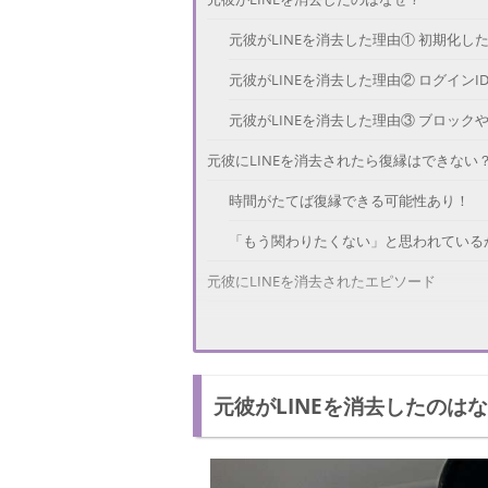
元彼がLINEを消去した理由① 初期化し
元彼がLINEを消去した理由② ログイン
元彼がLINEを消去した理由③ ブロッ
元彼にLINEを消去されたら復縁はできない
時間がたてば復縁できる可能性あり！
「もう関わりたくない」と思われている
元彼にLINEを消去されたエピソード
元彼にLINEを消去されたときの連絡手段
元彼にLINEを消去されたときの連絡手段
元彼がLINEを消去したのは
元彼にLINEを消去されたときの連絡手段
元彼にLINEを消去されたときの連絡手
LINEを消去されても諦めないで！