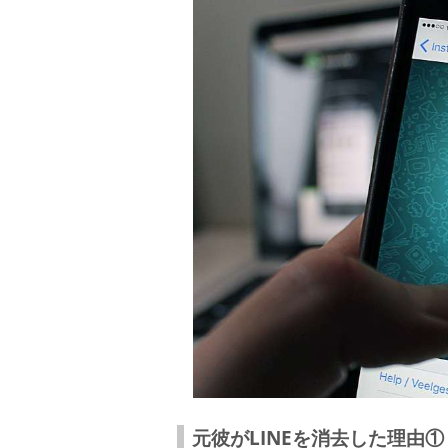
元彼がLINEを消去した理由