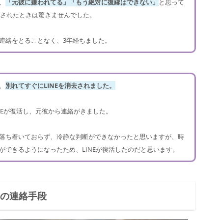
、
「元彼に嫌われてる」「もう絶対に復縁はできない」
と思って
消去されたときは驚きませんでした。
連絡をとることなく、3年経ちました。
、
別れてすぐにLINEを消去されました。
NEが復活し、元彼から連絡がきました。
落ち着いておらず、冷静な判断ができなかったと思いますが、時
ができるようになったため、LINEが復活したのだと思います。
きの連絡手段