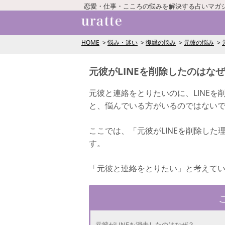
恋愛・仕事・こころの悩みを解決する占いマガ
HOME
悩み・迷い
復縁の悩み
元彼の悩み
元彼がLINEを削除したのはな
元彼と連絡をとりたいのに、LINEを
と、悩んでいる方がいるのではない
ここでは、「元彼がLINEを削除し
す。
「元彼と連絡をとりたい」と考えて
元彼がLINEを消去したのはなぜ？