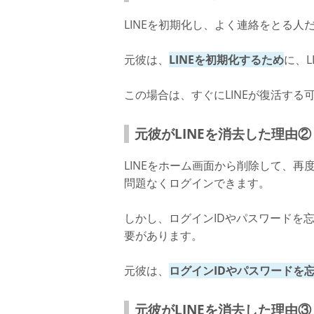
LINEを初期化し、よく連絡をとる人
元彼は、
LINEを初期化するため
に、
この場合は、すぐにLINEが復活す
元彼がLINEを消去した理由
LINEをホーム画面から削除して、再
問題なくログインできます。
しかし、ログインIDやパスワードを忘
要があります。
元彼は、
ログインIDやパスワードを
元彼がLINEを消去した理由