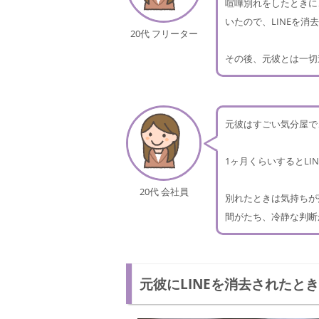
喧嘩別れをしたときに
いたので、LINEを
20代 フリーター
その後、元彼とは一切
元彼はすごい気分屋で
1ヶ月くらいするとLI
20代 会社員
別れたときは気持ちが
間がたち、冷静な判断
元彼にLINEを消去されたと