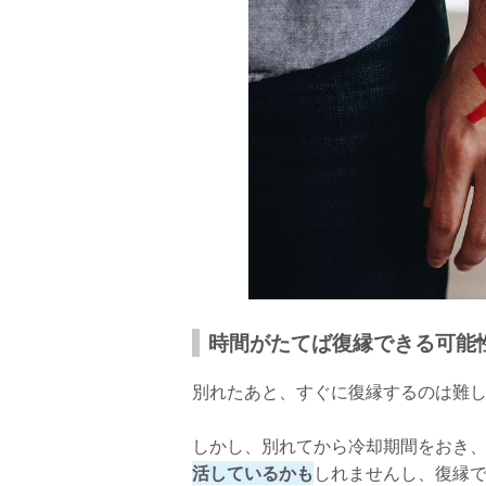
時間がたてば復縁できる可能
別れたあと、すぐに復縁するのは難
しかし、別れてから冷却期間をおき
活しているかも
しれませんし、復縁