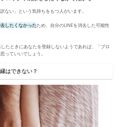
し訳ない」という気持ちをもつ人がいます。
消去したくなかった
ため、自分のLINEを消去した可能性
が復活したときにあなたを登録しないようであれば、「ブロ
と思っていいでしょう。
復縁はできない？