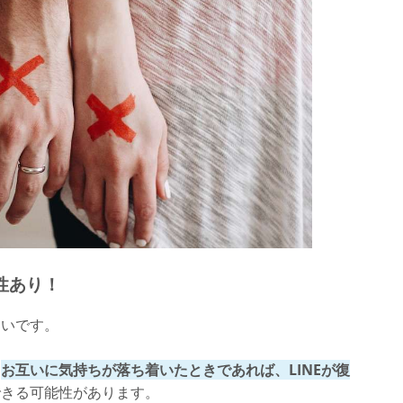
性あり！
しいです。
、
お互いに気持ちが落ち着いたときであれば、LINEが復
できる可能性があります。