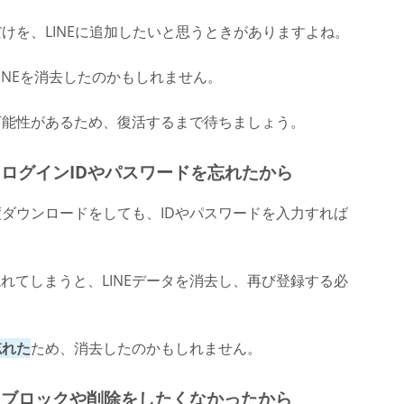
だけを、LINEに追加したいと思うときがありますよね。
LINEを消去したのかもしれません。
る可能性があるため、復活するまで待ちましょう。
② ログインIDやパスワードを忘れたから
度ダウンロードをしても、IDやパスワードを入力すれば
れてしまうと、LINEデータを消去し、再び登録する必
忘れた
ため、消去したのかもしれません。
③ ブロックや削除をしたくなかったから