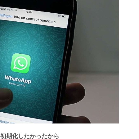
① 初期化したかったから