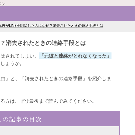
ジン
元彼がLINEを削除したのはなぜ？消去されたときの連絡手段とは
ぜ？消去されたときの連絡手段とは
削除されてしまい、
「元彼と連絡がとれなくなった」
でしょうか。
た理由」と、「消去されたときの連絡手段」を紹介しま
いる方は、ぜひ最後まで読んでみてください。
この記事の目次