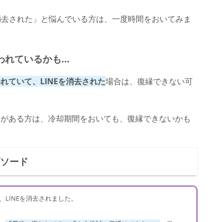
を消去された」と悩んでいる方は、一度時間をおいてみま
われているかも…
れていて、LINEを消去された
場合は、復縁できない可
因がある方は、冷却期間をおいても、復縁できないかも
ピソード
LINEを消去されました。