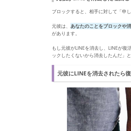
ブロックすると、相手に対して「申
元彼は、
あなたのことをブロックや
があります。
もし元彼がLINEを消去し、LINE
ックしたくないから消去したんだ」
元彼にLINEを消去されたら