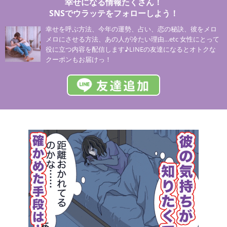
幸せになる情報たくさん！
SNSでウラッテをフォローしよう！
幸せを呼ぶ方法、今年の運勢、占い、恋の秘訣、彼をメロ
メロにさせる方法、あの人が冷たい理由…etc 女性にとって
役に立つ内容を配信します♪LINEの友達になるとオトクな
クーポンもお届けっ！