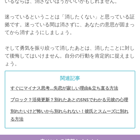
いるならば、消さないほうがいいかもしれません。
迷っているということは「消したくない」と思っている証
拠です。迷っている間は消さずに、あなたの意思が固まっ
てから消すようにしましょう。
そして勇気を振り絞って消したあとは、消したことに対し
て後悔してはいけません。自分の行動を肯定的に捉えまし
ょう。
関連記事
すぐにマイナス思考...失恋が寂しい理由&立ち直る方法
ブロック？活発更新？別れたあとのSNSでわかる元彼の心理
別れたいけど怖いから別れられない！彼氏とスムーズに別れ
る方法