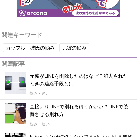
関連キーワード
カップル・彼氏の悩み
元彼の悩み
関連記事
元彼がLINEを削除したのはなぜ？消去された
ときの連絡手段とは
悩み・迷い
直接よりLINEで別れるほうがいい？LINEで後
悔させる別れ方
悩み・迷い