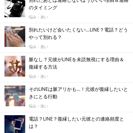
別れたあとは連絡しないほうがいい理由＆連絡
のタイミング
悩み・迷い
別れたいけど会いたくない…LINE？電話？どう
やって別れる？
悩み・迷い
脈なし？元彼がLINEを未読無視にする理由＆
復縁する方法
悩み・迷い
そのLINEは脈アリかも…！元彼が復縁したいと
きにとる行動
悩み・迷い
電話？LINE？復縁したい元彼との連絡頻度と
は？