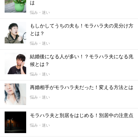
は
悩み・迷い
もしかしてうちの夫も！モラハラ夫の見分け方
とは？
悩み・迷い
結婚後になる人が多い！？モラハラ夫になる兆
候とは？
悩み・迷い
再婚相手がモラハラ夫だった！変える方法とは
悩み・迷い
モラハラ夫と別居をはじめる！別居中の注意点
悩み・迷い