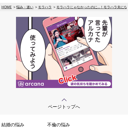
HOME
悩み・迷い
モラハラ
モラハラじゃなかったのに…！モラハラ夫にな
ページトップへ
結婚の悩み
不倫の悩み