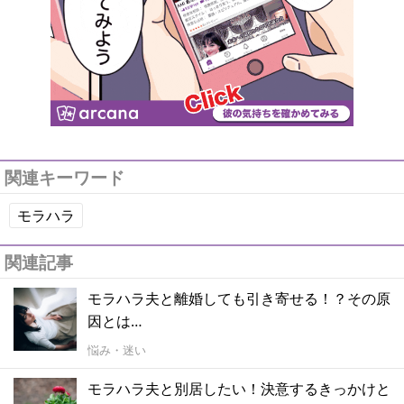
関連キーワード
モラハラ
関連記事
モラハラ夫と離婚しても引き寄せる！？その原
因とは…
悩み・迷い
モラハラ夫と別居したい！決意するきっかけと