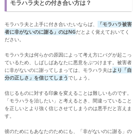
モラハラ夫との付き合い方は？
モラハラ夫と上手に付き合いたいならば、
「モラハラ被害
者に非がないのに謝る」のはNG
だとよく覚えておいてく
ださい。
モラハラ夫は何らかの原因によって考え方にバグが起こっ
ているため、しばしばあなたに悪意をぶつけます。被害者
に非がないのに謝ってしまっては、モラハラ夫は
より「自
分の正しさ」を信じてしまう
でしょう。
信じるものに対する印象を変えることは難しいものです。
「モラハラを治したい」と考えるとき、間違っていること
を正しいとより強く信じさせてしまうのは悪手だと言えま
す。
彼のためにもあなたのためにも、「非がないのに謝る」の