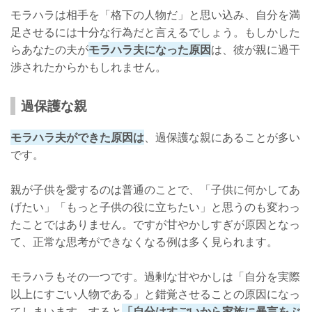
モラハラは相手を「格下の人物だ」と思い込み、自分を満
足させるには十分な行為だと言えるでしょう。もしかした
らあなたの夫が
モラハラ夫になった原因
は、彼が親に過干
渉されたからかもしれません。
過保護な親
モラハラ夫ができた原因は
、過保護な親にあることが多い
です。
親が子供を愛するのは普通のことで、「子供に何かしてあ
げたい」「もっと子供の役に立ちたい」と思うのも変わっ
たことではありません。ですが甘やかしすぎが原因となっ
て、正常な思考ができなくなる例は多く見られます。
モラハラもその一つです。過剰な甘やかしは「自分を実際
以上にすごい人物である」と錯覚させることの原因になっ
てしまいます。すると
「自分はすごいから家族に暴言をぶ