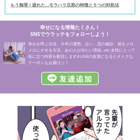
もう無理！疲れた…モラハラ旦那の特徴と５つの対処法
幸せになる情報たくさん！
SNSでウラッテをフォローしよう！
幸せを呼ぶ方法、今年の運勢、占い、恋の秘訣、彼をメロ
メロにさせる方法、あの人が冷たい理由…etc 女性にとって
役に立つ内容を配信します♪LINEの友達になるとオトクな
クーポンもお届けっ！