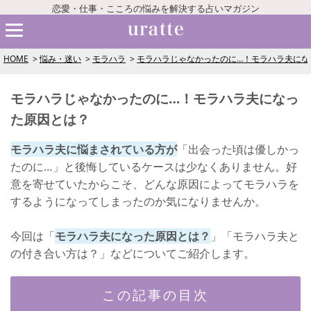
恋愛・仕事・こころの悩みを解決する占いマガジン
HOME
悩み・迷い
モラハラ
モラハラじゃなかったのに…！モラハラ夫にな
モラハラじゃなかったのに…！モラハラ夫になっ
た原因とは？
モラハラ夫に悩まされている方が
「出会った頃は優しかっ
たのに…」と後悔しているケースは少なくありません。好
意を寄せていたからこそ、どんな原因によってモラハラを
するようになってしまったのか気になりませんか。
今回は「
モラハラ夫になった原因とは？
」「モラハラ夫と
の付き合い方は？」などについてご紹介します。
この記事の目次