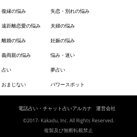
復縁の悩み
失恋・別れの悩み
遠距離恋愛の悩み
夫婦の悩み
離婚の悩み
妊娠の悩み
義両親の悩み
悩み・迷い
占い
夢占い
おまじない
パワースポット
電話占い・チャット占いアルカナ
運営会社
©2017- Kakadu, Inc. All Rights Reserved.
複製及び無断転載禁止