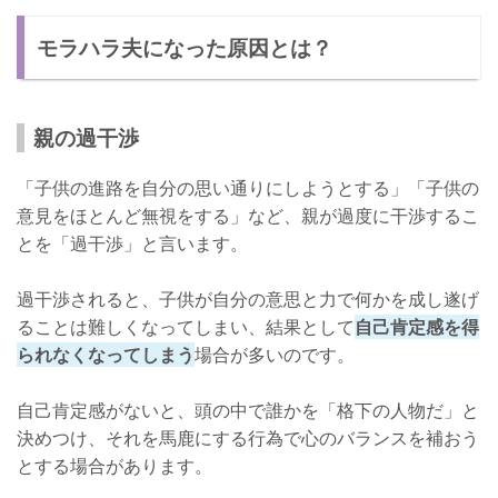
モラハラ夫になった原因とは？
親の過干渉
「子供の進路を自分の思い通りにしようとする」「子供の
意見をほとんど無視をする」など、親が過度に干渉するこ
とを「過干渉」と言います。
過干渉されると、子供が自分の意思と力で何かを成し遂げ
ることは難しくなってしまい、結果として
自己肯定感を得
られなくなってしまう
場合が多いのです。
自己肯定感がないと、頭の中で誰かを「格下の人物だ」と
決めつけ、それを馬鹿にする行為で心のバランスを補おう
とする場合があります。