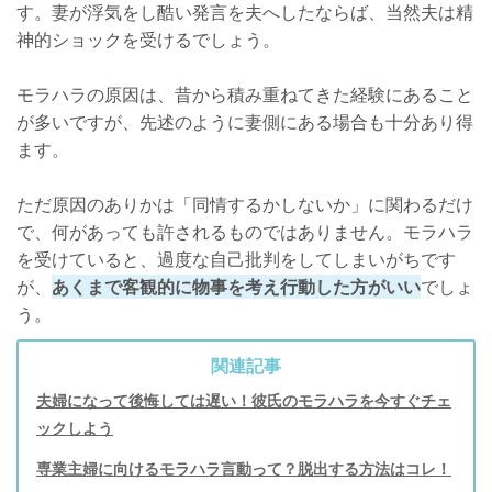
す。妻が浮気をし酷い発言を夫へしたならば、当然夫は精
神的ショックを受けるでしょう。
モラハラの原因は、昔から積み重ねてきた経験にあること
が多いですが、先述のように妻側にある場合も十分あり得
ます。
ただ原因のありかは「同情するかしないか」に関わるだけ
で、何があっても許されるものではありません。モラハラ
を受けていると、過度な自己批判をしてしまいがちです
が、
あくまで客観的に物事を考え行動した方がいい
でしょ
う。
関連記事
夫婦になって後悔しては遅い！彼氏のモラハラを今すぐチェ
ックしよう
専業主婦に向けるモラハラ言動って？脱出する方法はコレ！