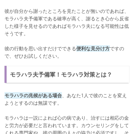
彼が自分から謝ったところを見たことが無いのであれば、
モラハラ夫予備軍である確率が高く、謝るとき心から反省
した様子を見せるのであればモラハラ夫になる可能性は低
そうです。
彼の行動を思い出すだけでできる
便利な見分け方
ですの
で、ぜひお試しください。
モラハラ夫予備軍！モラハラ対策とは？
モラハラの兆候がある場合
、あなた1人で彼のことを変え
ようとするのは無謀です。
モラハラは一説によれば心の病であり、治すには相応の金
と労力が必要だと言われています。カウンセリングをして
くれる専門家や、彼の周囲の人々の協力は必須ですし、そ