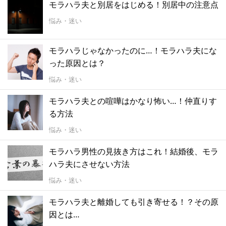
モラハラ夫と別居をはじめる！別居中の注意点
悩み・迷い
モラハラじゃなかったのに…！モラハラ夫にな
った原因とは？
悩み・迷い
モラハラ夫との喧嘩はかなり怖い…！仲直りす
る方法
悩み・迷い
モラハラ男性の見抜き方はこれ！結婚後、モラ
ハラ夫にさせない方法
悩み・迷い
モラハラ夫と離婚しても引き寄せる！？その原
因とは…