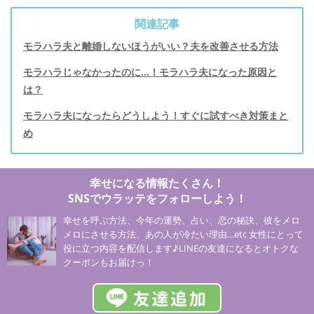
関連記事
モラハラ夫と離婚しないほうがいい？夫を改善させる方法
モラハラじゃなかったのに…！モラハラ夫になった原因と
は？
モラハラ夫になったらどうしよう！すぐに試すべき対策まと
め
幸せになる情報たくさん！
SNSでウラッテをフォローしよう！
幸せを呼ぶ方法、今年の運勢、占い、恋の秘訣、彼をメロ
メロにさせる方法、あの人が冷たい理由…etc 女性にとって
役に立つ内容を配信します♪LINEの友達になるとオトクな
クーポンもお届けっ！