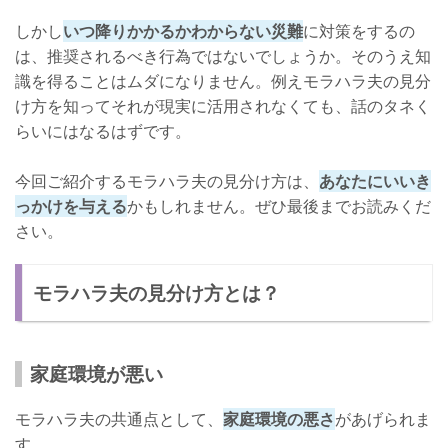
しかし
いつ降りかかるかわからない災難
に対策をするの
は、推奨されるべき行為ではないでしょうか。そのうえ知
識を得ることはムダになりません。例えモラハラ夫の見分
け方を知ってそれが現実に活用されなくても、話のタネく
らいにはなるはずです。
今回ご紹介するモラハラ夫の見分け方は、
あなたにいいき
っかけを与える
かもしれません。ぜひ最後までお読みくだ
さい。
モラハラ夫の見分け方とは？
家庭環境が悪い
モラハラ夫の共通点として、
家庭環境の悪さ
があげられま
す。