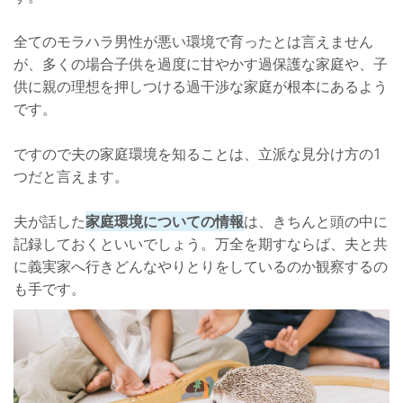
全てのモラハラ男性が悪い環境で育ったとは言えません
が、多くの場合子供を過度に甘やかす過保護な家庭や、子
供に親の理想を押しつける過干渉な家庭が根本にあるよう
です。
ですので夫の家庭環境を知ることは、立派な見分け方の1
つだと言えます。
夫が話した
家庭環境についての情報
は、きちんと頭の中に
記録しておくといいでしょう。万全を期すならば、夫と共
に義実家へ行きどんなやりとりをしているのか観察するの
も手です。