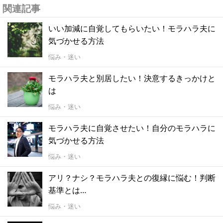
関連記事
いい加減に自覚してもらいたい！モラハラ夫に
気づかせる方法
悩み・迷い
モラハラ夫と別居したい！決意するきっかけと
は
悩み・迷い
モラハラ夫に自覚させたい！自分のモラハラに
気づかせる方法
悩み・迷い
アリ？ナシ？モラハラ夫との復縁に悩む！判断
基準とは…
悩み・迷い