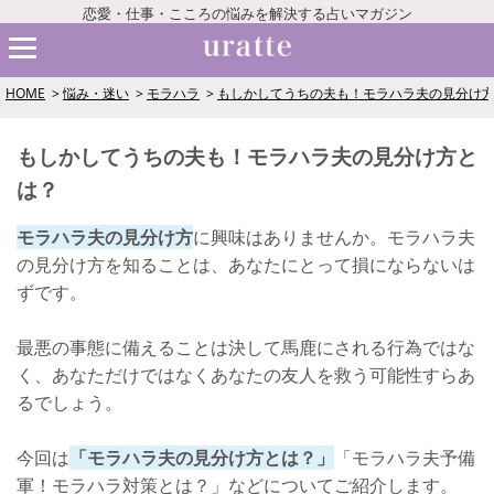
恋愛・仕事・こころの悩みを解決する占いマガジン
HOME
悩み・迷い
モラハラ
もしかしてうちの夫も！モラハラ夫の見分け
もしかしてうちの夫も！モラハラ夫の見分け方と
は？
モラハラ夫の見分け方
に興味はありませんか。モラハラ夫
の見分け方を知ることは、あなたにとって損にならないは
ずです。
最悪の事態に備えることは決して馬鹿にされる行為ではな
く、あなただけではなくあなたの友人を救う可能性すらあ
るでしょう。
今回は
「モラハラ夫の見分け方とは？」
「モラハラ夫予備
軍！モラハラ対策とは？」などについてご紹介します。