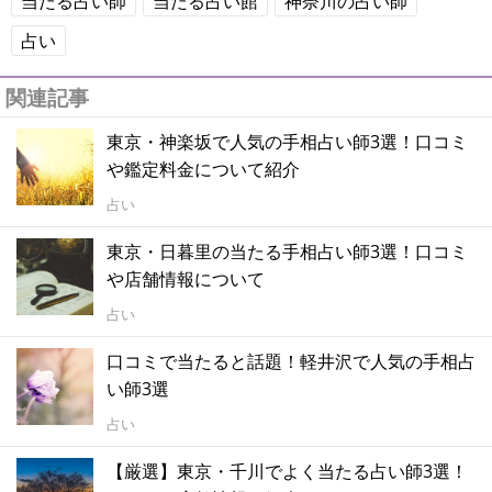
当たる占い師
当たる占い館
神奈川の占い師
占い
関連記事
東京・神楽坂で人気の手相占い師3選！口コミ
や鑑定料金について紹介
占い
東京・日暮里の当たる手相占い師3選！口コミ
や店舗情報について
占い
口コミで当たると話題！軽井沢で人気の手相占
い師3選
占い
【厳選】東京・千川でよく当たる占い師3選！