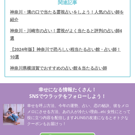
関連記事
神奈川・溝の口で当たる霊視占いをしよう！人気の占い師を
紹介
神奈川・川崎市の占い！霊視がよく当たると評判の占い師4
選
【2024年版】神奈川で恐ろしい程当たる占い館・占い師！
10選
神奈川県横須賀でおすすめの占い館＆当たる占い師
幸せになる情報たくさん！
SNSでウラッテをフォローしよう！
幸せを呼ぶ方法、今年の運勢、占い、恋の秘訣、彼をメロ
メロにさせる方法、あの人が冷たい理由…etc 女性にとって
役に立つ内容を配信します♪LINEの友達になるとオトクな
クーポンもお届けっ！