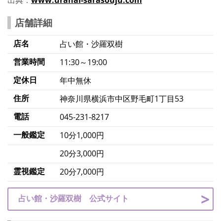
出典：
www.uranai-sarasouju.com
店舗詳細
店名
占い館・沙羅双樹
営業時間
11:30～19:00
定休日
年中無休
住所
​神奈川県横浜市中区野毛町1丁目53
電話
045-231-8217
一般鑑定
10分1,000円
20分3,000円
霊視鑑定
20分7,000円
占い館・沙羅双樹 公式サイト