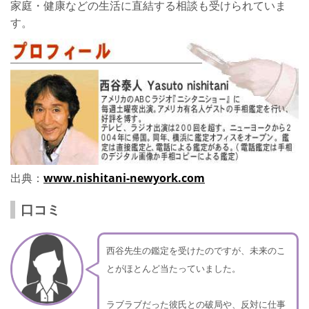
家庭・健康などの生活に直結する相談も受けられていま
す。
出典：
www.nishitani-newyork.com
口コミ
西谷先生の鑑定を受けたのですが、未来のこ
とがほとんど当たっていました。
ラブラブだった彼氏との破局や、反対に仕事