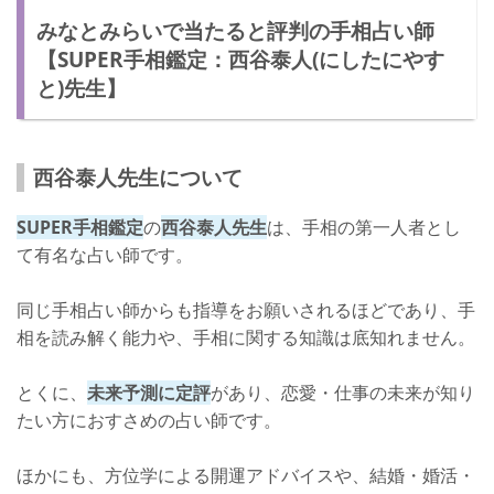
みなとみらいで当たると評判の手相占い師
【SUPER手相鑑定：西谷泰人(にしたにやす
と)先生】
西谷泰人先生について
SUPER手相鑑定
の
西谷泰人先生
は、手相の第一人者とし
て有名な占い師です。
同じ手相占い師からも指導をお願いされるほどであり、手
相を読み解く能力や、手相に関する知識は底知れません。
とくに、
未来予測に定評
があり、恋愛・仕事の未来が知り
たい方におすさめの占い師です。
ほかにも、方位学による開運アドバイスや、結婚・婚活・