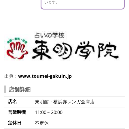
います。
出典：
www.toumei-gakuin.jp
店舗詳細
店名
東明館・横浜赤レンガ倉庫店
営業時間
11:00～20:00
定休日
不定休