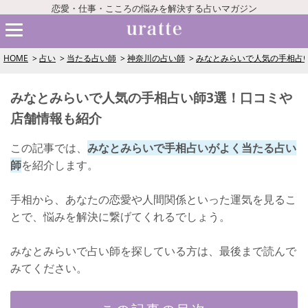
恋愛・仕事・こころの悩みを解決する占いマガジン
HOME
占い
当たる占い師
神奈川の占い師
みなとみらいで人気の手相占
みなとみらいで人気の手相占い師3選！口コミや
店舗情報も紹介
この記事では、
みなとみらいで手相占いがよく当たる占い
師
を紹介します。
手相から、あなたの恋愛や人間関係といった運気を見るこ
とで、悩みを解決に繋げてくれるでしょう。
みなとみらいで占い師を探している方は、最後まで読んで
みてください。