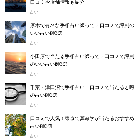
口コミや店舗情報も紹介
占い
厚木で有名な手相占い師って？口コミで評判の
いい占い師3選
占い
小田原で当たる手相占い師って？口コミで評判
のいい占い師3選
占い
千葉・津田沼で手相占い！口コミで当たると噂
の占い師3選
占い
口コミで人気！東京で算命学が当たるおすすめ
占い師3選
占い