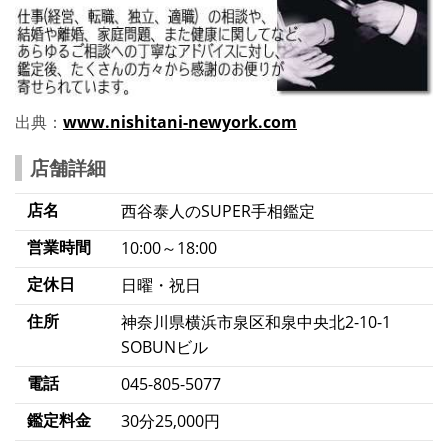
出典：
www.nishitani-newyork.com
店舗詳細
店名
西谷泰人のSUPER手相鑑定
営業時間
10:00～18:00
定休日
日曜・祝日
住所
神奈川県横浜市泉区和泉中央北2-10-1
SOBUNビル
電話
045-805-5077
鑑定料金
30分25,000円