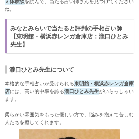
ミ体験談
を読んで、当たる占い師さんを見つけてください
ね。
みなとみらいで当たると評判の手相占い師
【東明館・横浜赤レンガ倉庫店：瀧口ひとみ
先生】
瀧口ひとみ先生について
本格的な手相占いが受けられる
東明館・横浜赤レンガ倉庫
店
には、高い的中率を誇る
瀧口ひとみ先生
がいらっしゃい
ます。
柔らかい雰囲気をもった優しい方で、悩みを抱えて苦しむ
人たちを癒してくれます。