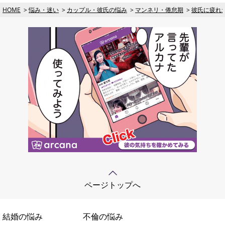
HOME
悩み・迷い
カップル・彼氏の悩み
マンネリ・倦怠期
彼氏に疲れ
ページトップへ
結婚の悩み
不倫の悩み