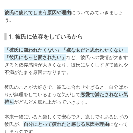
彼氏に疲れてしまう原因や理由
についてみていきましょ
う。
1. 彼氏に依存をしているから
「彼氏に嫌われたくない」「嫌な女だと思われたくない」
「彼氏にもっと愛されたい」
など、彼氏への愛情が大きす
ぎると依存感情が大きくなり、彼氏に尽くしすぎて疲れや
不満がたまる原因になります。
彼氏のことが大好きで、彼氏に合わせすぎると、自分ばか
りが無理をしているような気がして
恋愛で満たされない気
持ち
がどんどん膨れ上がっていきます。
本来一緒にいると楽しくて安心でき、癒しでもあるはずの
彼氏が、
自分にとって疲れたと感じる原因や理由
になって
しまうのです。