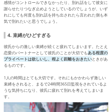
感情がコントロールできなかったり、別れ話をして彼女に
謝らせたりつなぎ止めようとしているのでしょうが、いず
れにしても何度も別れ話を持ち出されたら言われた側も本
気で別れたいと思うでしょう。
4. 束縛がひどすぎる
彼氏からの激しい束縛が続くと疲れてしまいます。たとえ
恋愛のパートナーとして彼氏のことが大切でも
ある程度の
プライベートは欲しいし、程よく距離をおきたい
ときがあ
るものです。
1人の時間はとても大切です。それにもかかわらず激しい
束縛をされると、まるで24時間365日監視をされているよ
うな気持ちになり、彼氏に疲れて別れを考えてしまいま
す。