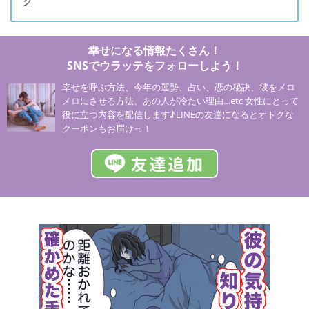
ク
幸せになる情報たくさん！
SNSでウラッテをフォローしよう！
幸せを呼ぶ方法、今年の運勢、占い、恋の秘訣、彼をメロ
メロにさせる方法、あの人が冷たい理由…etc 女性にとって
役に立つ内容を配信します♪LINEの友達になるとオトクな
クーポンもお届けっ！