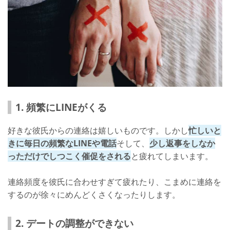
1. 頻繁にLINEがくる
好きな彼氏からの連絡は嬉しいものです。しかし
忙しいと
きに毎日の頻繁なLINEや電話
そして、
少し返事をしなか
っただけでしつこく催促をされる
と疲れてしまいます。
連絡頻度を彼氏に合わせすぎて疲れたり、こまめに連絡を
するのが徐々にめんどくさくなったりします。
2. デートの調整ができない