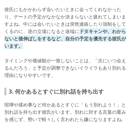
彼氏にもかかわらず会いたいときに会ってくれなかった
り、デートの予定がなかなか決まらないと疲れてしまいま
すよね。中には会いたいときは突然連絡したり強制をして
くるのに、逆の立場になると途端に
ドタキャンや、わから
ないと後伸ばしをするなど、自分の予定を優先する彼氏が
います。
タイミングや価値観が一致しないことは、「次にいつ会え
るんだろう」と予定が調整できないイライラもあり別れる
理由になりやすいです。
3. 何かあるとすぐに別れ話を持ち出す
喧嘩や揉め事など何かあるとすぐに「もう別れよう！」と
別れ話を持ち出す彼氏がいます。別れに対する言葉の重み
を感じず、勢いで軽々しく言われたら嫌になりますよね。