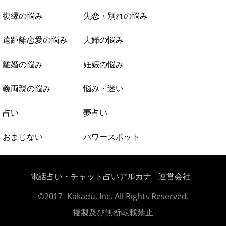
復縁の悩み
失恋・別れの悩み
遠距離恋愛の悩み
夫婦の悩み
離婚の悩み
妊娠の悩み
義両親の悩み
悩み・迷い
占い
夢占い
おまじない
パワースポット
電話占い・チャット占いアルカナ
運営会社
©2017- Kakadu, Inc. All Rights Reserved.
複製及び無断転載禁止