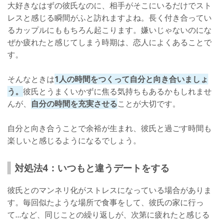
大好きなはずの彼氏なのに、相手がそこにいるだけでスト
レスと感じる瞬間がふと訪れますよね。長く付き合ってい
るカップルにももちろん起こります。嫌いじゃないのにな
ぜか疲れたと感じてしまう時期は、恋人によくあることで
す。
そんなときは
1人の時間をつくって自分と向き合いましょ
う。
彼氏とうまくいかずに焦る気持ちもあるかもしれませ
んが、
自分の時間を充実させる
ことが大切です。
自分と向き合うことで余裕が生まれ、彼氏と過ごす時間も
楽しいと感じるようになるでしょう。
対処法4：いつもと違うデートをする
彼氏とのマンネリ化がストレスになっている場合がありま
す。毎回似たような場所で食事をして、彼氏の家に行っ
て...など、同じことの繰り返しが、次第に疲れたと感じる