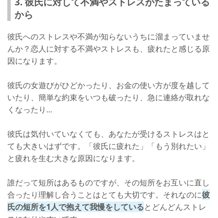
3. 彼氏に対して不満やストレスがたまっている
から
彼氏へのストレスや不満が知らないうちに溜まっていませ
んか？恋人に対する不満やストレスも、疲れたと感じる原
因になります。
彼氏の女遊びがひどかったり、お金の使い方が度を越して
いたり、簡単な約束をいつも破ったり、急に連絡が取れな
くなったり...
彼氏は気付いていなくても、あなたが受けるストレスはと
ても大きいはずです。「彼氏に疲れた」「もう別れたい」
と疲れを生む大きな原因になります。
誰だって短所はあるものですが、その短所をお互いに直し
合ったり理解し合うことはとても大切です。それなのに
彼
氏の短所を1人で抱えて我慢をしている
とどんどんストレ