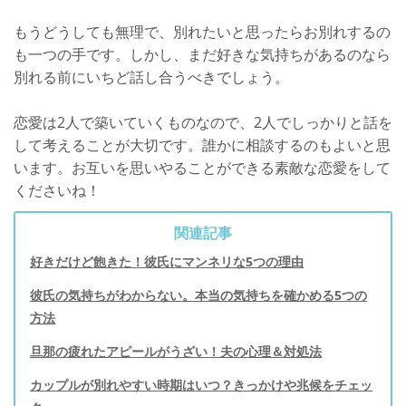
もうどうしても無理で、別れたいと思ったらお別れするの
も一つの手です。しかし、まだ好きな気持ちがあるのなら
別れる前にいちど話し合うべきでしょう。
恋愛は2人で築いていくものなので、2人でしっかりと話を
して考えることが大切です。誰かに相談するのもよいと思
います。お互いを思いやることができる素敵な恋愛をして
くださいね！
関連記事
好きだけど飽きた！彼氏にマンネリな5つの理由
彼氏の気持ちがわからない。本当の気持ちを確かめる5つの
方法
旦那の疲れたアピールがうざい！夫の心理＆対処法
カップルが別れやすい時期はいつ？きっかけや兆候をチェッ