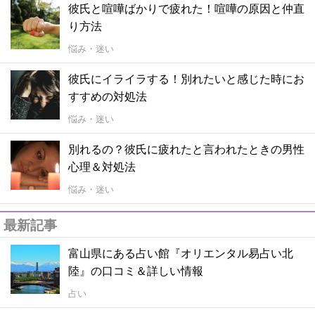
彼氏と喧嘩ばかりで疲れた！喧嘩の原因と仲直
り方法
悩み・迷い
彼氏にイライラする！別れたいと感じた時にお
すすめの対処法
悩み・迷い
別れるの？彼氏に疲れたと言われたときの男性
心理＆対処法
悩み・迷い
最新記事
富山県にある占い館『オリエンタル易占い北
陸』の口コミ＆詳しい情報
占い