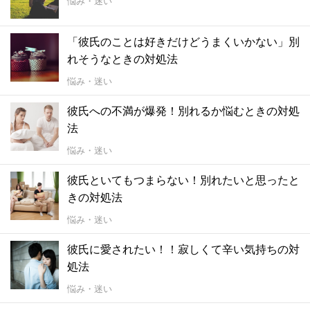
悩み・迷い
「彼氏のことは好きだけどうまくいかない」別
れそうなときの対処法
悩み・迷い
彼氏への不満が爆発！別れるか悩むときの対処
法
悩み・迷い
彼氏といてもつまらない！別れたいと思ったと
きの対処法
悩み・迷い
彼氏に愛されたい！！寂しくて辛い気持ちの対
処法
悩み・迷い