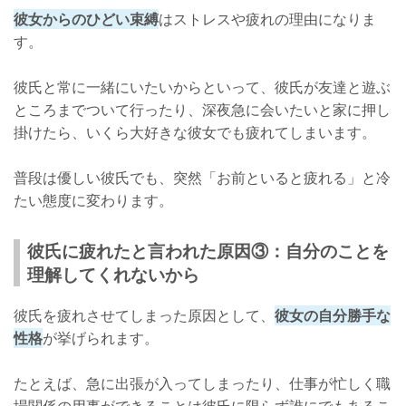
彼女からのひどい束縛
はストレスや疲れの理由になりま
す。
彼氏と常に一緒にいたいからといって、彼氏が友達と遊ぶ
ところまでついて行ったり、深夜急に会いたいと家に押し
掛けたら、いくら大好きな彼女でも疲れてしまいます。
普段は優しい彼氏でも、突然「お前といると疲れる」と冷
たい態度に変わります。
彼氏に疲れたと言われた原因③：自分のことを
理解してくれないから
彼氏を疲れさせてしまった原因として、
彼女の自分勝手な
性格
が挙げられます。
たとえば、急に出張が入ってしまったり、仕事が忙しく職
場関係の用事ができることは彼氏に限らず誰にでもあるこ