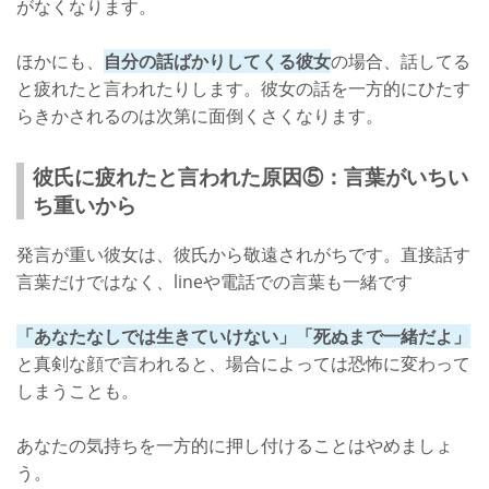
がなくなります。
ほかにも、
自分の話ばかりしてくる彼女
の場合、話してる
と疲れたと言われたりします。彼女の話を一方的にひたす
らきかされるのは次第に面倒くさくなります。
彼氏に疲れたと言われた原因⑤：言葉がいちい
ち重いから
発言が重い彼女は、彼氏から敬遠されがちです。直接話す
言葉だけではなく、lineや電話での言葉も一緒です
「あなたなしでは生きていけない」「死ぬまで一緒だよ」
と真剣な顔で言われると、場合によっては恐怖に変わって
しまうことも。
あなたの気持ちを一方的に押し付けることはやめましょ
う。