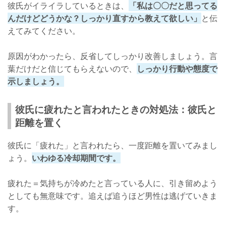
彼氏がイライラしているときは、
「私は〇〇だと思ってる
んだけどどうかな？しっかり直すから教えて欲しい」
と伝
えてみてください。
原因がわかったら、反省してしっかり改善しましょう。言
葉だけだと信じてもらえないので、
しっかり行動や態度で
示しましょう。
彼氏に疲れたと言われたときの対処法：彼氏と
距離を置く
彼氏に「疲れた」と言われたら、一度距離を置いてみまし
ょう。
いわゆる冷却期間です。
疲れた＝気持ちが冷めたと言っている人に、引き留めよう
としても無意味です。追えば追うほど男性は逃げていきま
す。