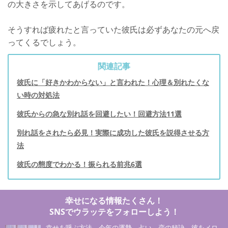
の大きさを示してあげるのです。
そうすれば疲れたと言っていた彼氏は必ずあなたの元へ戻
ってくるでしょう。
関連記事
彼氏に「好きかわからない」と言われた！心理＆別れたくな
い時の対処法
彼氏からの急な別れ話を回避したい！回避方法11選
別れ話をされたら必見！実際に成功した彼氏を説得させる方
法
彼氏の態度でわかる！振られる前兆6選
幸せになる情報たくさん！
SNSでウラッテをフォローしよう！
幸せを呼ぶ方法、今年の運勢、占い、恋の秘訣、彼をメロ