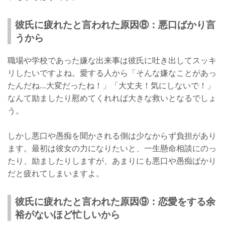
彼氏に疲れたと言われた原因⑧：悪口ばかり言
うから
職場や学校であった嫌な出来事は彼氏に吐き出してスッキ
リしたいですよね。愛する人から「そんな嫌なことがあっ
たんだね…大変だったね！」「大丈夫！気にしないで！」
なんて励ましたり慰めてくれれば大きな救いとなるでしょ
う。
しかし悪口や愚痴を聞かされる側は少なからず負担があり
ます。最初は彼女の力になりたいと、一生懸命相談にのっ
たり、励ましたりしますが、あまりにも悪口や愚痴ばかり
だと疲れてしまいますよ。
彼氏に疲れたと言われた原因⑨：恋愛をする余
裕がないほど忙しいから