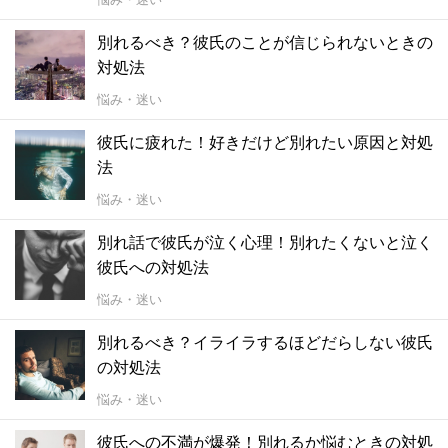
別れるべき？彼氏のことが信じられないときの
対処法
悩み・迷い
彼氏に疲れた！好きだけど別れたい原因と対処
法
悩み・迷い
別れ話で彼氏が泣く心理！別れたくないと泣く
彼氏への対処法
悩み・迷い
別れるべき？イライラするほどだらしない彼氏
の対処法
悩み・迷い
彼氏への不満が爆発！別れるか悩むときの対処