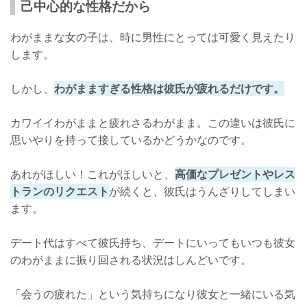
己中心的な性格だから
わがままな女の子は、時に男性にとっては可愛く見えたり
します。
しかし、
わがまますぎる性格は彼氏が疲れるだけです。
カワイイわがままと疲れさるわがまま。この違いは彼氏に
思いやりを持って接しているかどうかなのです。
あれがほしい！これがほしいと、
高価なプレゼントやレス
トランのリクエスト
が続くと、彼氏はうんざりしてしまい
ます。
デート代はすべて彼氏持ち、デートにいってもいつも彼女
のわがままに振り回される状況はしんどいです。
「会うの疲れた」という気持ちになり彼女と一緒にいる気