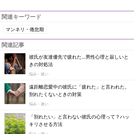
関連キーワード
マンネリ・倦怠期
関連記事
彼氏が友達優先で疲れた…男性心理と寂しいと
きの対処法
悩み・迷い
遠距離恋愛中の彼氏に「疲れた」と言われた。
別れたくないときの対策
悩み・迷い
「別れたい」と言わない彼氏の心理って？ハッ
キリさせる方法
悩み・迷い