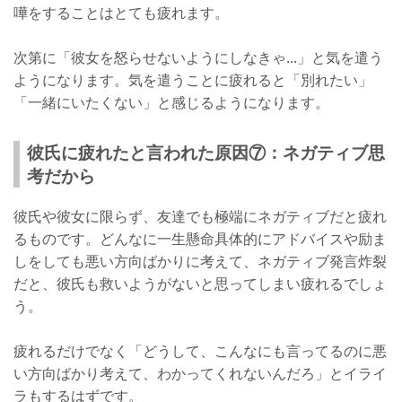
嘩をすることはとても疲れます。
次第に「彼女を怒らせないようにしなきゃ...」と気を遣う
ようになります。気を遣うことに疲れると「別れたい」
「一緒にいたくない」と感じるようになります。
彼氏に疲れたと言われた原因⑦：ネガティブ思
考だから
彼氏や彼女に限らず、友達でも極端にネガティブだと疲れ
るものです。どんなに一生懸命具体的にアドバイスや励ま
しをしても悪い方向ばかりに考えて、ネガティブ発言炸裂
だと、彼氏も救いようがないと思ってしまい疲れるでしょ
う。
疲れるだけでなく「どうして、こんなにも言ってるのに悪
い方向ばかり考えて、わかってくれないんだろ」とイライ
ラもするはずです。