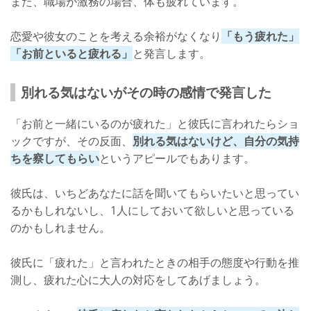
また、職場が激務の場合、体も疲れています。
恋愛や彼女のことを考える余裕がなくなり
「もう疲れた」
「お前といると疲れる」
と発言します。
別れる気はないがその時の感情で発言した
「お前と一緒にいるのが疲れた」と彼氏に言われたらショ
ックですが、その反面、
別れる気はないけど、自分の気持
ちを察してもらい
というアピールでもあります。
彼氏は、いちどあなたに話を聞いてもらいたいと思ってい
るかもしれないし、1人にしておいて欲しいと思っている
のかもしれません。
彼氏に「疲れた」と言われたときの相手の態度や行動を推
測し、疲れた心に大人の対応をしてあげましょう。