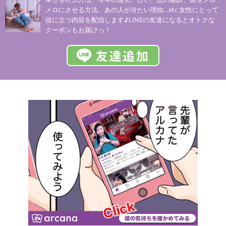
メロにさせる方法、あの人が冷たい理由…etc 女性にとって
役に立つ内容を配信します♪LINEの友達になるとオトクな
クーポンもお届けっ！