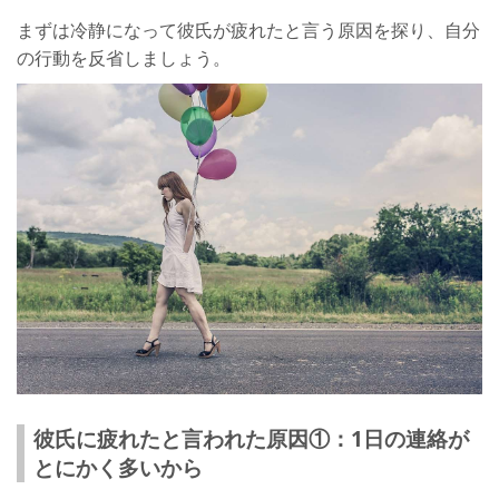
彼氏に疲れたと言われたときの対処法：話し合いをする
まずは冷静になって彼氏が疲れたと言う原因を探り、自分
の行動を反省しましょう。
彼氏に疲れたと言われたときの対処法：原因を聞く
彼氏に疲れたと言われたときの対処法：彼氏と距離を置く
彼氏に疲れたと言われたときの対処法：冷却期間中はLINE、電
話の連絡を控える
彼氏に疲れたと言われたときにやってはいけないこと
言い訳をする
彼氏の愚痴を言う
浮気をする
嘘をつく
彼氏に疲れたと言われても別れは回避できる！
彼氏に疲れたと言われた原因①：1日の連絡が
とにかく多いから