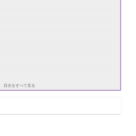
目次をすべて見る