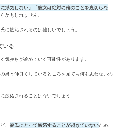
対に浮気しない」「彼女は絶対に俺のことを裏切らな
からかもしれません。
彼氏に嫉妬されるのは難しいでしょう。
ている
する気持ちが冷めている可能性があります。
他の男と仲良くしているところを見ても何も思わないの
氏に嫉妬されることはないでしょう。
など、
彼氏にとって嫉妬することが起きていない
ため、