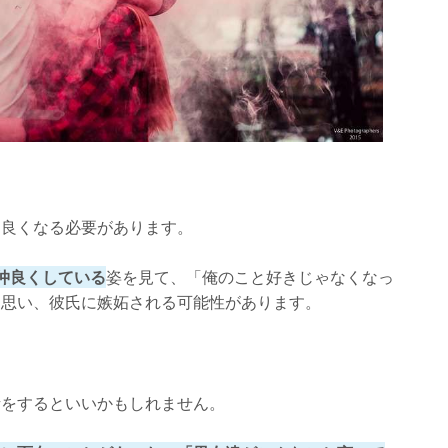
仲良くなる必要があります。
仲良くしている
姿を見て、「俺のこと好きじゃなくなっ
と思い、彼氏に嫉妬される可能性があります。
話をするといいかもしれません。