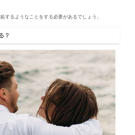
嫉妬するようなことをする必要があるでしょう。
る？