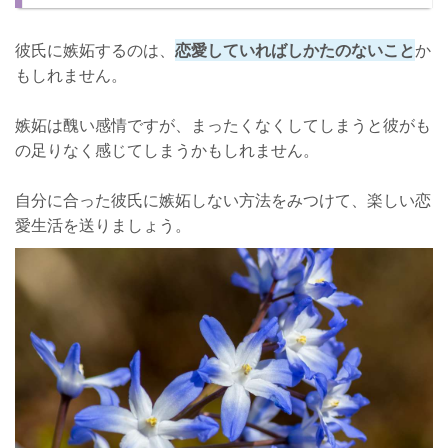
嫌われてしまう嫉妬を把握しておこう！
彼氏に嫉妬するのは、
恋愛していればしかたのないこと
か
もしれません。
嫉妬は醜い感情ですが、まったくなくしてしまうと彼がも
の足りなく感じてしまうかもしれません。
自分に合った彼氏に嫉妬しない方法をみつけて、楽しい恋
愛生活を送りましょう。