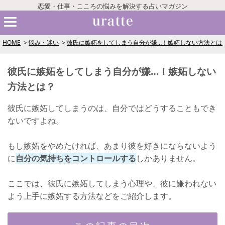
恋愛・仕事・こころの悩みを解決する占いマガジン
HOME
悩み・迷い
彼氏に嫉妬をしてしまう自分が嫌…！嫉妬しない方法とは
彼氏に嫉妬をしてしまう自分が嫌…！嫉妬しない
方法とは？
彼氏に嫉妬してしまうのは、自分ではどうすることもでき
ないですよね。
もし嫉妬をやめたければ、あまり彼を好きにならないよう
に
自分の気持ちをコントロールする
しかありません。
ここでは、彼氏に嫉妬してしまう心理や、彼に嫌われない
よう上手に嫉妬する方法などをご紹介します。