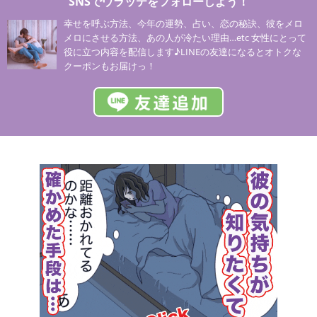
SNSでウラッテをフォローしよう！
幸せを呼ぶ方法、今年の運勢、占い、恋の秘訣、彼をメロ
メロにさせる方法、あの人が冷たい理由…etc 女性にとって
役に立つ内容を配信します♪LINEの友達になるとオトクな
クーポンもお届けっ！