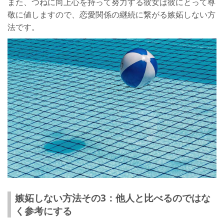
また、つねに向上心を持って努力する彼女は彼にとって尊
敬に値しますので、恋愛関係の継続に繋がる嫉妬しない方
法です。
嫉妬しない方法その3：他人と比べるのではな
く参考にする