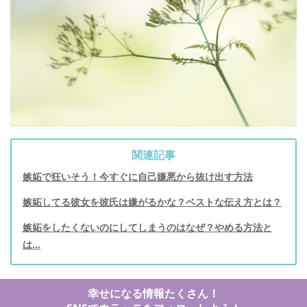
関連記事
嫉妬で狂いそう！今すぐに自己嫌悪から抜け出す方法
嫉妬してる彼女を彼氏は嫌がるかな？ベストな伝え方とは？
嫉妬をしたくないのにしてしまうのはなぜ？やめる方法と
は…
幸せになる情報たくさん！