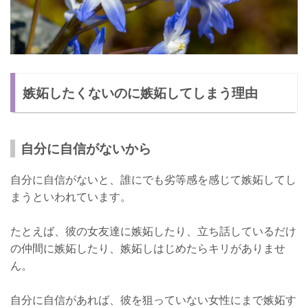
嫉妬したくないのに嫉妬してしまう理由
自分に自信がないから
自分に自信がないと、誰にでも劣等感を感じて嫉妬してし
まうといわれています。
たとえば、彼の女友達に嫉妬したり、立ち話しているだけ
の仲間に嫉妬したり、嫉妬しはじめたらキリがありませ
ん。
自分に自信があれば、彼を狙っていない女性にまで嫉妬す