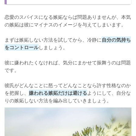
恋愛のスパイスになる嫉妬ならば問題ありませんが、本気
の嫉妬は彼にマイナスのイメージを与えてしまいます。
まずは嫉妬しない方法を試してから、冷静に
自分の気持ち
をコントロール
しましょう。
彼に嫌われたくなければ、気分にまかせて振舞うのは問題
です。
彼氏がどんなことに怒ってどんなことなら許す性格なのか
を把握し、
嫌われる嫉妬だけは避ける
ようにして、自分な
りの嫉妬しない方法を編み出していきましょう。