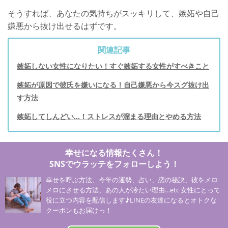
そうすれば、あなたの気持ちがスッキリして、嫉妬や自己
嫌悪から抜け出せるはずです。
関連記事
嫉妬しない女性になりたい！すぐ嫉妬する女性がすべきこと
嫉妬が原因で彼氏を嫌いになる！自己嫌悪から今スグ抜け出
す方法
嫉妬してしんどい…！ストレスが溜まる理由とやめる方法
幸せになる情報たくさん！
SNSでウラッテをフォローしよう！
幸せを呼ぶ方法、今年の運勢、占い、恋の秘訣、彼をメロ
メロにさせる方法、あの人が冷たい理由…etc 女性にとって
役に立つ内容を配信します♪LINEの友達になるとオトクな
クーポンもお届けっ！