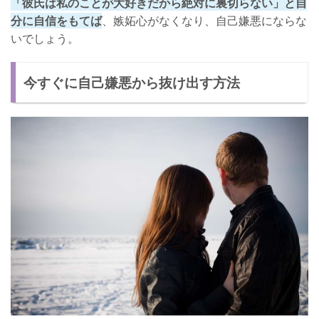
「彼氏は私のことが大好きだから絶対に裏切らない」と自
分に自信をもてば
、嫉妬心がなくなり、自己嫌悪にならな
いでしょう。
今すぐに自己嫌悪から抜け出す方法