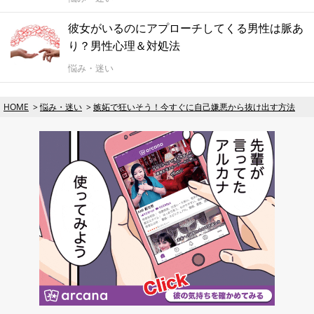
彼女がいるのにアプローチしてくる男性は脈あ
り？男性心理＆対処法
悩み・迷い
HOME
悩み・迷い
嫉妬で狂いそう！今すぐに自己嫌悪から抜け出す方法