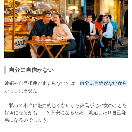
自分に自信がない
嫉妬や自己嫌悪が止まらないのは、
自分に自信がないから
かもしれません。
「私って本当に魅力的じゃないから彼氏が他の女のことを
好きになるかも…」と不安になるため、嫉妬したり自己嫌
悪になるのでしょう。