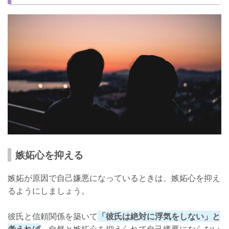
嫉妬が悪いことだと思ってる
自己嫌悪から抜けられない女性に効いた解決策
嫉妬と自己嫌悪をためるきっかけとは
嫉妬心を抑える
嫉妬が原因で自己嫌悪になっているときは、嫉妬心を抑え
るようにしましょう。
彼氏と信頼関係を築いて
「彼氏は絶対に浮気をしない」と