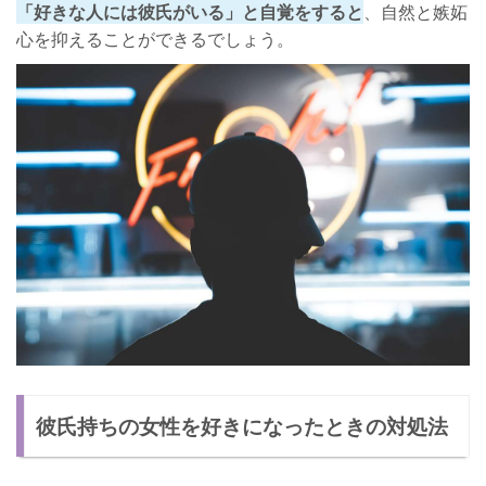
「好きな人には彼氏がいる」と自覚をすると
、自然と嫉妬
心を抑えることができるでしょう。
彼氏持ちの女性を好きになったときの対処法