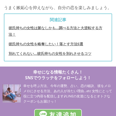
うまく嫉妬心を抑えながら、自分の恋を楽しみましょう。
関連記事
彼氏持ちの女性は脈なしかも…調べる方法と大逆転する方
法！
彼氏持ちの女性を略奪したい！落とす方法5選
別れてくれない...彼氏持ちの女性を別れさせるコツ
幸せになる情報たくさん！
SNSでウラッテをフォローしよう！
幸せを呼ぶ方法、今年の運勢、占い、恋の秘訣、彼をメロ
メロにさせる方法、あの人が冷たい理由…etc 女性にとって
役に立つ内容を配信します♪LINEの友達になるとオトクな
クーポンもお届けっ！