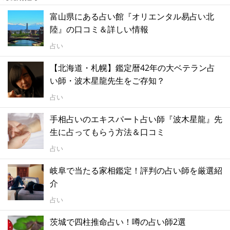
富山県にある占い館『オリエンタル易占い北
陸』の口コミ＆詳しい情報
占い
【北海道・札幌】鑑定暦42年の大ベテラン占
い師・波木星龍先生をご存知？
占い
手相占いのエキスパート占い師『波木星龍』先
生に占ってもらう方法＆口コミ
占い
岐阜で当たる家相鑑定！評判の占い師を厳選紹
介
占い
茨城で四柱推命占い！噂の占い師2選