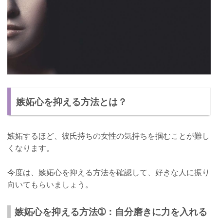
嫉妬心を抑える方法とは？
嫉妬するほど、彼氏持ちの女性の気持ちを掴むことが難し
くなります。
今度は、嫉妬心を抑える方法を確認して、好きな人に振り
向いてもらいましょう。
嫉妬心を抑える方法➀：自分磨きに力を入れる