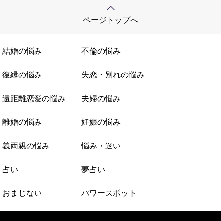
ページトップへ
結婚の悩み
不倫の悩み
復縁の悩み
失恋・別れの悩み
遠距離恋愛の悩み
夫婦の悩み
離婚の悩み
妊娠の悩み
義両親の悩み
悩み・迷い
占い
夢占い
おまじない
パワースポット