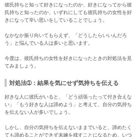
彼氏持ちと知って好きになったのか、好きになってから彼
氏持ちと知ったのか、いずれにしても彼氏持ちの女性を好
きになって辛い思いをしていることでしょう。
なかなか振り向いてもらえず、「どうしたらいいんだろ
う」と悩んでいる人は多いと思います。
今度は、彼氏持ちの女性を好きになったときの対処法を見
てみましょう。
対処法➀：結果を気にせず気持ちを伝える
好きな人に彼氏がいると、「どう頑張ったって付き合えな
い」「もう好きな人は諦めよう」と考えて、自分の気持ち
を伝えない人が多いでしょう。
しかし、自分の気持ちを伝えないままでいると、諦めたく
ても諦めることができず未練を残すことになるため、いつ