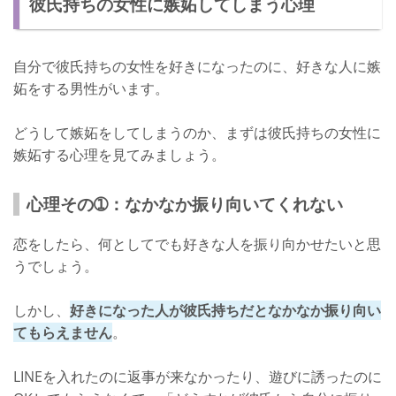
彼氏持ちの女性に嫉妬してしまう心理
対処法➁：信頼関係を築いて告白のタイミングを待つ
彼氏持ちとわかっていても辛いもの！
自分で彼氏持ちの女性を好きになったのに、好きな人に嫉
妬をする男性がいます。
どうして嫉妬をしてしまうのか、まずは彼氏持ちの女性に
嫉妬する心理を見てみましょう。
心理その➀：なかなか振り向いてくれない
恋をしたら、何としてでも好きな人を振り向かせたいと思
うでしょう。
しかし、
好きになった人が彼氏持ちだとなかなか振り向い
てもらえません
。
LINEを入れたのに返事が来なかったり、遊びに誘ったのに