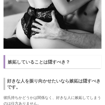
嫉妬していることは隠すべき？
好きな人を振り向かせたいなら嫉妬は隠すべき
です。
彼氏持ちかどうかは関係なく、好きな人に嫉妬してしまう
のは仕方ありません。