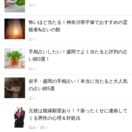
占い
怖いほど当たる！神奈川県平塚でおすすめの霊
能者&占いの館
占い
手相占いしたい！盛岡でよく当たると評判の占
い師3選！
占い
岩手・盛岡の手相占い！本当に当たると大人気
の占い師5選
占い
元彼は復縁願望あり！？振ったくせに連絡して
くる男性の心理＆対処法
悩み・迷い