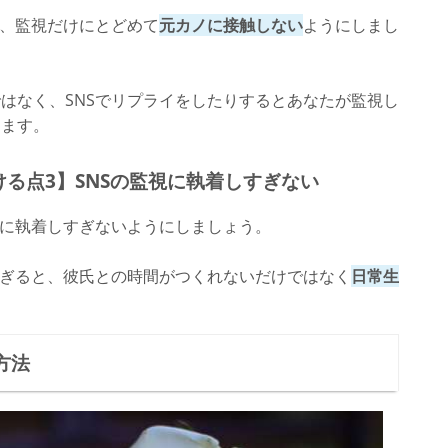
は、監視だけにとどめて
元カノに接触しない
ようにしまし
はなく、SNSでリプライをしたりするとあなたが監視し
ります。
ける点3】SNSの監視に執着しすぎない
視に執着しすぎないようにしましょう。
すぎると、彼氏との時間がつくれないだけではなく
日常生
。
方法