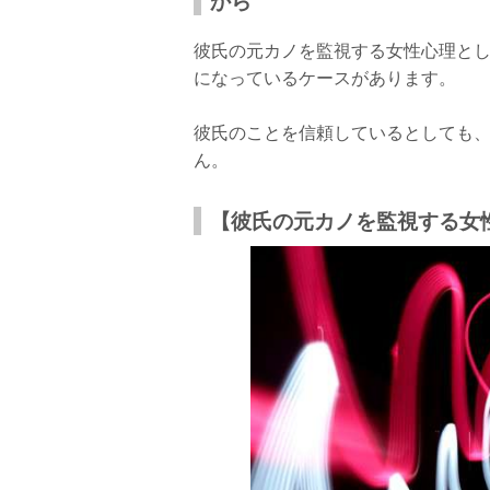
から
彼氏の元カノを監視する女性心理と
になっているケースがあります。
彼氏のことを信頼しているとしても
ん。
【彼氏の元カノを監視する女