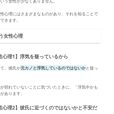
という女性が少なくありません。
女性心理にはさまざまなものがあり、それを知ることで
ができます。
う女性心理
性心理1】浮気を疑っているから
して、彼氏が
元カノと浮気しているのではないか
と疑っ
係が切れていないことに気づいたときに、「浮気中かも
とがあります。
性心理2】彼氏に近づくのではないかと不安だ