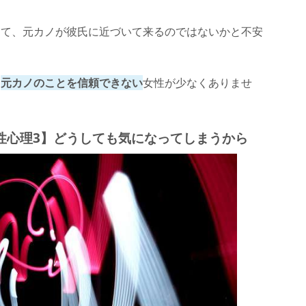
して、元カノが彼氏に近づいて来るのではないかと不安
、
元カノのことを信頼できない
女性が少なくありませ
性心理3】どうしても気になってしまうから