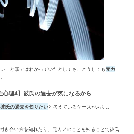
ない」と頭ではわかっていたとしても、どうしても
元カ
す。
性心理4】彼氏の過去が気になるから
、
彼氏の過去を知りたい
と考えているケースがありま
の付き合い方を知れたり、元カノのことを知ることで彼氏