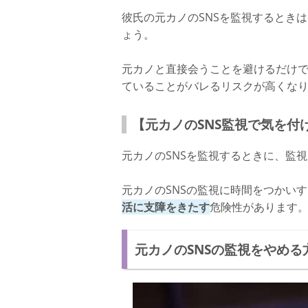
彼氏の元カノのSNSを監視するとき
ょう。
元カノと直接会うことを避けるだけで
ていることがバレるリスクが高くな
【元カノのSNS監視で気を付
元カノのSNSを監視するときに、監
元カノのSNSの監視に時間をつかい
活に支障をきたす
危険性があります
元カノのSNSの監視をやめる