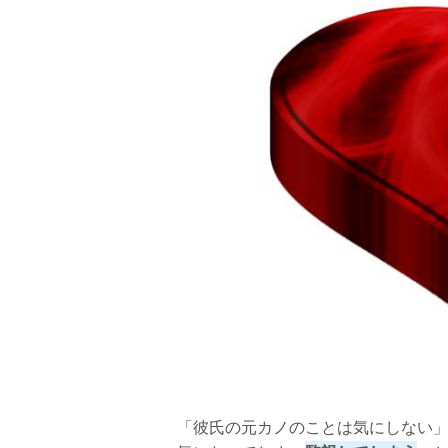
【SNSの監視をやめる方法3】彼氏を信
本当は辛いし見たくない！
「彼氏の元カノのことは気にしない