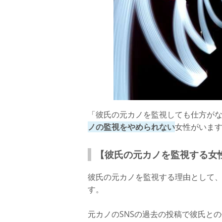
「彼氏の元カノを監視しても仕方が
ノの監視をやめられない
女性がいま
【彼氏の元カノを監視する女
彼氏の元カノを監視する理由として
す。
元カノのSNSの過去の投稿で彼氏と