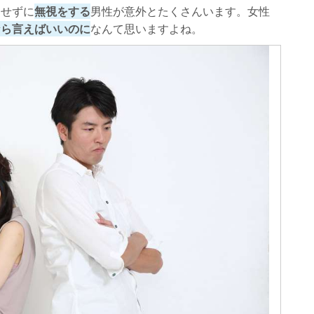
にせずに
無視をする
男性が意外とたくさんいます。女性
なら言えばいいのに
なんて思いますよね。