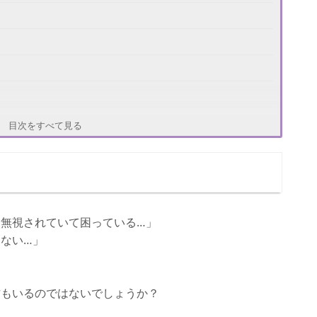
目次をすべて見る
無視されていて困っている…」
ない…」
方もいるのではないでしょうか？