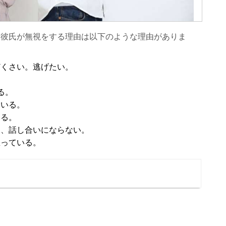
？彼氏が無視をする理由は以下のような理由がありま
どくさい。逃げたい。
る。
ている。
いる。
ら、話し合いにならない。
思っている。