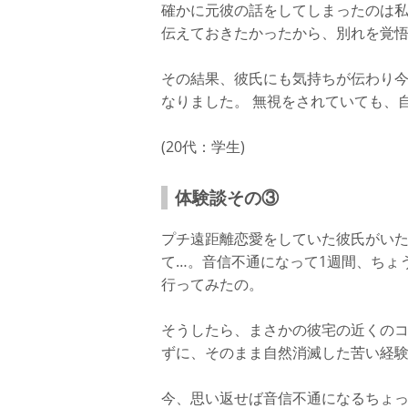
確かに元彼の話をしてしまったのは
伝えておきたかったから、別れを覚
その結果、彼氏にも気持ちが伝わり
なりました。 無視をされていても、
(20代：学生)
体験談その③
プチ遠距離恋愛をしていた彼氏がい
て…。音信不通になって1週間、ちょ
行ってみたの。
そうしたら、まさかの彼宅の近くの
ずに、そのまま自然消滅した苦い経
今、思い返せば音信不通になるちょっ