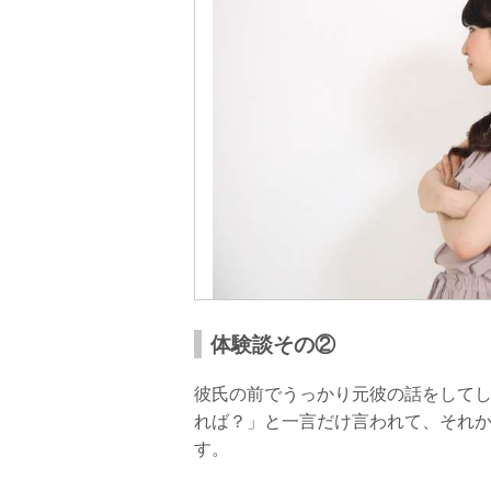
体験談その②
彼氏の前でうっかり元彼の話をして
れば？」と一言だけ言われて、それ
す。