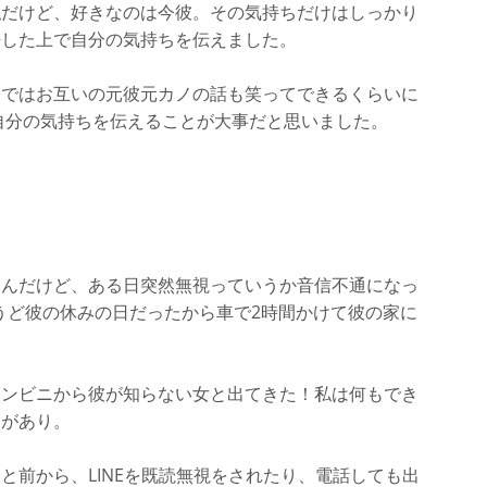
私だけど、好きなのは今彼。その気持ちだけはしっかり
悟した上で自分の気持ちを伝えました。
今ではお互いの元彼元カノの話も笑ってできるくらいに
自分の気持ちを伝えることが大事だと思いました。
たんだけど、ある日突然無視っていうか音信不通になっ
うど彼の休みの日だったから車で2時間かけて彼の家に
コンビニから彼が知らない女と出てきた！私は何もでき
験があり。
と前から、LINEを既読無視をされたり、電話しても出