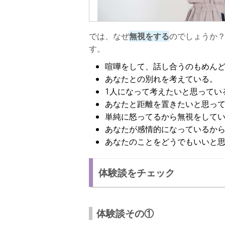
では、なぜ
無視をする
のでしょうか
す。
喧嘩をして、話し合うのもめん
あなたとの別れを考えている。
1人になって考えたいと思ってい
あなたと距離を置きたいと思っ
単純に怒ってるから無視をして
あなたが感情的になっているか
あなたのことをどうでもいいと
体験談をチェック
体験談その①