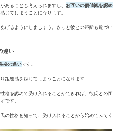
いがあることも考えられますし、
お互いの価値観を認め
を感じてしまうことになります。
てあげるようにしましょう。きっと彼との距離も近づい
の違い
性格の違い
です。
より距離感を感じてしまうことになります。
う性格を認めて受け入れることができれば、彼氏との距
はずです。
彼氏の性格を知って、受け入れることから始めてみてく