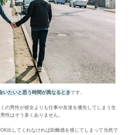
会いたいと思う時間が異なるとき
です。
多くの男性が彼女よりも仕事や友達を優先してしまう生
う男性はそう多くありません。
OK出してくれなければ距離感を感じてしまって当然で