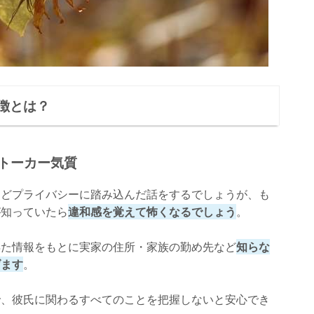
徴とは？
ストーカー気質
などプライバシーに踏み込んだ話をするでしょうが、も
が知っていたら
違和感を覚えて怖くなるでしょう
。
得た情報をもとに実家の住所・家族の勤め先など
知らな
げます
。
で、彼氏に関わるすべてのことを把握しないと安心でき