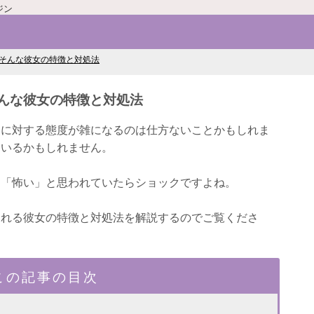
ジン
そんな彼女の特徴と対処法
んな彼女の特徴と対処法
氏に対する態度が雑になるのは仕方ないことかもしれま
ているかもしれません。
、「怖い」と思われていたらショックですよね。
われる彼女の特徴と対処法を解説するのでご覧くださ
この記事の目次