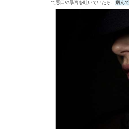
て悪口や暴言を吐いていたら、
病ん