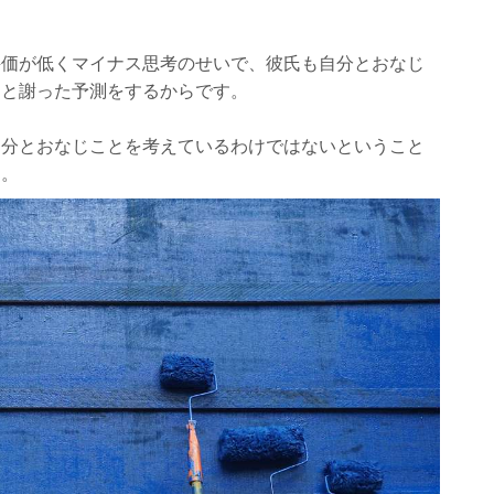
評価が低くマイナス思考のせいで、彼氏も自分とおなじ
うと謝った予測をするからです。
自分とおなじことを考えているわけではないということ
う。