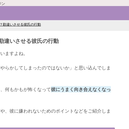
ジン
？勘違いさせる彼氏の行動
勘違いさせる彼氏の行動
まいますよね。
かやらかしてしまったのではないか」と思い込んでしま
と、何もかもが怖くなって
彼にうまく向き合えなくなっ
由や、彼に嫌われないためのポイントなどをご紹介しま