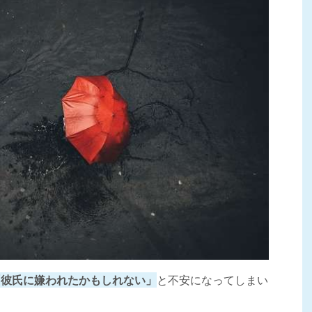
する
合う
！
「彼氏に嫌われたかもしれない」
と不安になってしまい