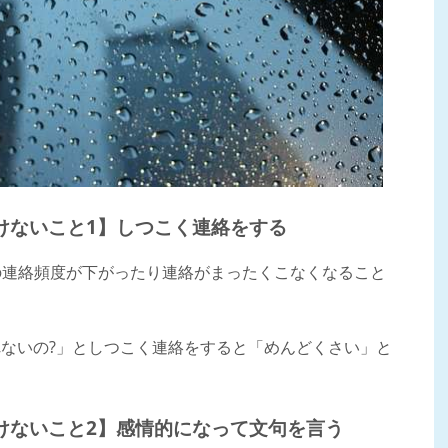
けないこと1】しつこく連絡をする
Eの連絡頻度が下がったり連絡がまったくこなくなること
ないの?」としつこく連絡をすると「めんどくさい」と
けないこと2】感情的になって文句を言う