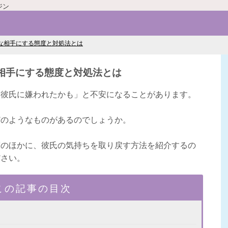
ジン
な相手にする態度と対処法とは
相手にする態度と対処法とは
「彼氏に嫌われたかも」と不安になることがあります。
どのようなものがあるのでしょうか。
度のほかに、彼氏の気持ちを取り戻す方法を紹介するの
ださい。
この記事の目次