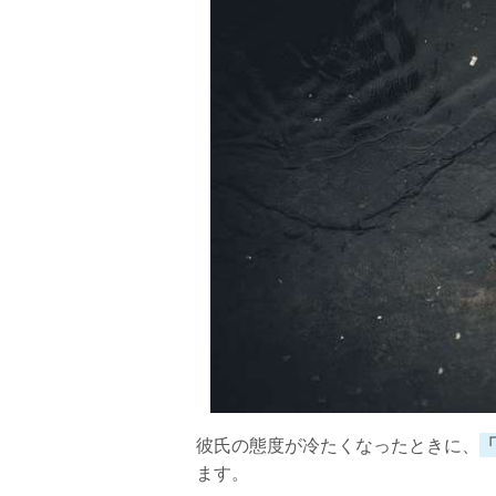
【気持ちを取り戻す方法2】自分磨きを
【気持ちを取り戻す方法3】冷静に話し
これ以上嫌われたら終わり！？そんなの嫌
彼氏の態度が冷たくなったときに、
ます。