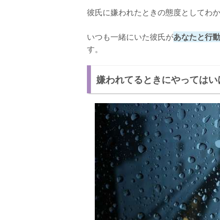
彼氏に嫌われたときの態度としてわ
いつも一緒にいた彼氏が
あなたと行
す。
嫌われてるときにやってはい