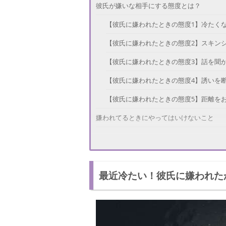
彼氏が嫌いな相手にする態度とは？
【彼氏に嫌われたときの態度1】冷たく
【彼氏に嫌われたときの態度2】スキン
【彼氏に嫌われたときの態度3】話を聞
【彼氏に嫌われたときの態度4】誘いを
【彼氏に嫌われたときの態度5】距離を
嫌われてるときにやってはいけないこと
【嫌われたときにやってはいけないこと
【嫌われたときにやってはいけないこと
最近冷たい！彼氏に嫌われた
【嫌われたときにやってはいけないこと
彼氏の気持ちを取り戻す方法
【気持ちを取り戻す方法1】自分の悪い