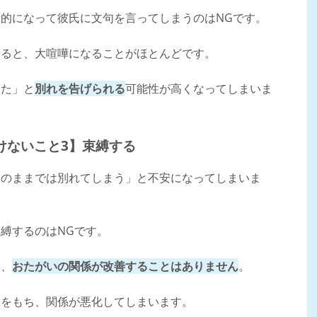
的になって彼氏に文句を言ってしまうのはNGです。
なると、大喧嘩になることがほとんどです。
きた」と
別れを告げられる
可能性が高くなってしまいま
けないこと3】束縛する
このままでは別れてしまう」と不安になってしまいま
縛するのはNGです。
も、
おたがいの関係が改善することはありません
。
満をもち、関係が悪化してしまいます。