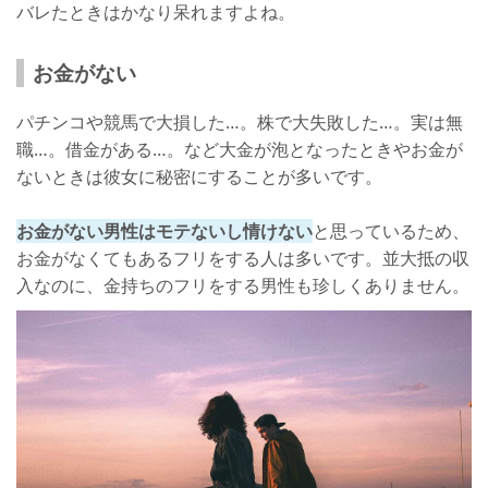
バレたときはかなり呆れますよね。
お金がない
パチンコや競馬で大損した…。株で大失敗した…。実は無
職…。借金がある…。など大金が泡となったときやお金が
ないときは彼女に秘密にすることが多いです。
お金がない男性はモテないし情けない
と思っているため、
お金がなくてもあるフリをする人は多いです。並大抵の収
入なのに、金持ちのフリをする男性も珍しくありません。