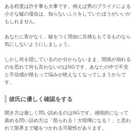
ある程度は許す事も大事です。例えば男のプライドによる
小さな嘘の場合は、知らないふりをしていたほうがいいか
もしれません。
あなたに害がなく、嘘をつく理由に共感ももてるものなら
気にしないようにしましょう。
しかし何を隠しているのか分からないまま、関係が崩れる
のを恐れて何も言わないのはNGです。あなたの中で不安
と不信感が積もって悩みが絶えなくなってしまうからで
す。
彼氏に優しく確認をする
聞き方は激しく問い詰めるのはNGです。感情的になって
責める問い詰め方は「怒られる！大喧嘩になる！」と思わ
れて限界まで嘘をつかれる可能性があります。