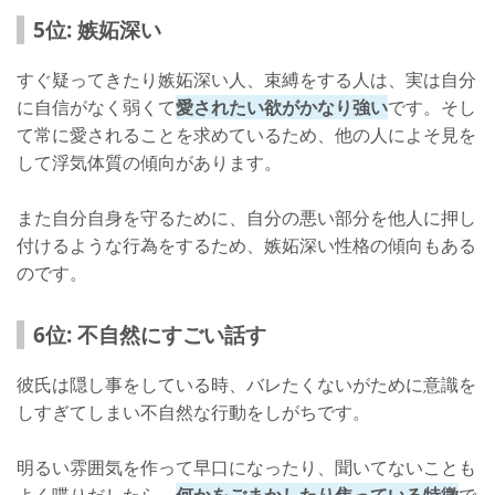
5位: 嫉妬深い
すぐ疑ってきたり嫉妬深い人、束縛をする人は、実は自分
に自信がなく弱くて
愛されたい欲がかなり強い
です。そし
て常に愛されることを求めているため、他の人によそ見を
して浮気体質の傾向があります。
また自分自身を守るために、自分の悪い部分を他人に押し
付けるような行為をするため、嫉妬深い性格の傾向もある
のです。
6位: 不自然にすごい話す
彼氏は隠し事をしている時、バレたくないがために意識を
しすぎてしまい不自然な行動をしがちです。
明るい雰囲気を作って早口になったり、聞いてないことも