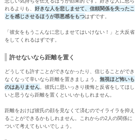
悲しい気持ちを伝えるほうが効果的です。好きな人に怒ら
れるよりも、
好きな人を悲しませて、信頼関係を失ったこ
とを感じさせるほうが罪悪感をもつ
はずです。
「彼女をもうこんなに悲しませてはいけない！」と大反省
をしてくれるはずです。
許せないなら距離を置く
どうしても許すことができなかったり、信じることができ
なくなって辛いなら距離を置きましょう。
無視ほど怖いも
のはありません
。彼氏に思いっきり後悔と反省をしてほし
いと思うなら距離を置くといいかもしれません。
距離をおけば彼氏の顔を見なくて済むのでイライラを抑え
ることができるかもしれません。これからの2人の関係に
ついて考えてもいいでしょう。