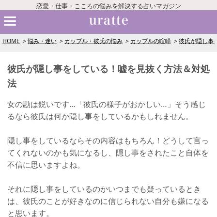
恋愛・仕事・こころの悩みを解決する占いマガジン
HOME
悩み・迷い
カップル・彼氏の悩み
カップルの喧嘩
彼氏が隠し事
彼氏が隠し事をしている！嘘を見抜く方法＆対処
法
女の勘は鋭いです…「彼氏の様子がおかしい…」そう感じ
るなら彼氏は何か隠し事をしているかもしれません。
隠し事をしているならその内容はもちろん！どうして言っ
てくれないのかも気になるし、隠し事をされたこと自体を
不信に思いますよね。
それに隠し事をしているのかいつまでも疑っているとき
は、彼氏のことが好きなのに信じられない自分も嫌になる
と思います。