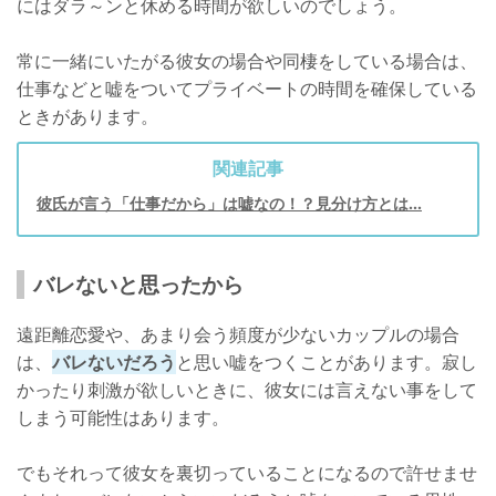
にはダラ～ンと休める時間が欲しいのでしょう。
常に一緒にいたがる彼女の場合や同棲をしている場合は、
仕事などと嘘をついてプライベートの時間を確保している
ときがあります。
関連記事
彼氏が言う「仕事だから」は嘘なの！？見分け方とは…
バレないと思ったから
遠距離恋愛や、あまり会う頻度が少ないカップルの場合
は、
バレないだろう
と思い嘘をつくことがあります。寂し
かったり刺激が欲しいときに、彼女には言えない事をして
しまう可能性はあります。
でもそれって彼女を裏切っていることになるので許せませ