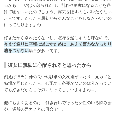
るかも…」やはり怒られたり、別れや喧嘩になることを避
けて嘘をついたのでしょう。浮気を隠すのもバレたくない
からです。だったら最初からそんなことをしなきゃいいの
にってなりますよね。
好きだから別れたくないし、喧嘩を起こすのも嫌なので、
今まで通りに平和に過ごすために、あえて言わなかったり
嘘をつかない
場合が多いです。
彼女に無駄に心配されると思ったから
例えば彼氏に仲の良い幼馴染の女友達がいたり、元カノと
職場が同じだったら、心配する必要がないのは分かってい
ても好きだからこそ気になってしまいますよね…。
他にもよくあるのは、付き合いで行った女性のいる飲み会
や、偶然の元カノとの再会です。