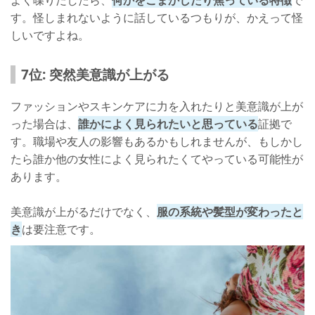
よく喋りだしたら、
何かをごまかしたり焦っている特徴
で
す。怪しまれないように話しているつもりが、かえって怪
しいですよね。
7位: 突然美意識が上がる
ファッションやスキンケアに力を入れたりと美意識が上が
った場合は、
誰かによく見られたいと思っている
証拠で
す。職場や友人の影響もあるかもしれませんが、もしかし
たら誰か他の女性によく見られたくてやっている可能性が
あります。
美意識が上がるだけでなく、
服の系統や髪型が変わったと
き
は要注意です。