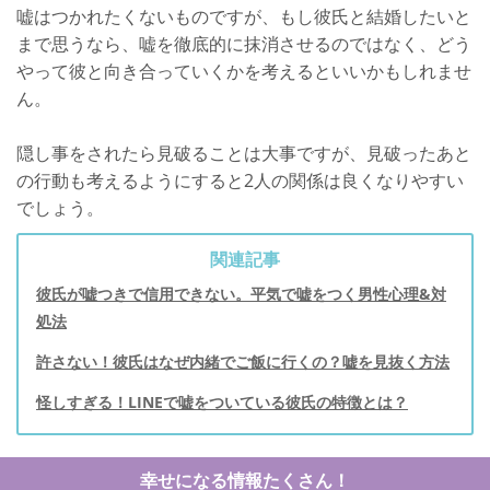
嘘はつかれたくないものですが、もし彼氏と結婚したいと
まで思うなら、嘘を徹底的に抹消させるのではなく、どう
やって彼と向き合っていくかを考えるといいかもしれませ
ん。
隠し事をされたら見破ることは大事ですが、見破ったあと
の行動も考えるようにすると2人の関係は良くなりやすい
でしょう。
関連記事
彼氏が嘘つきで信用できない。平気で嘘をつく男性心理&対
処法
許さない！彼氏はなぜ内緒でご飯に行くの？嘘を見抜く方法
怪しすぎる！LINEで嘘をついている彼氏の特徴とは？
幸せになる情報たくさん！