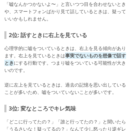
「嘘なんかつかないよ〜」と言いつつ目を合わせないとき
や、スマートフォンばかり見て話しているときは、疑って
いいかもしれません。
2位: 話すときに右上を見ている
心理学的に嘘をついているときは、右上を見る傾向があり
ます。右上を見ているときは
事実でないものを想像で話す
とき
にする行動です。つまり嘘をついている可能性が大き
いのです。
逆に左上を見ているときは、過去の記憶を思い出している
ことが多いため、嘘をついていないことが多いです。
3位: 変なところでキレ気味
「どこに行ってたの？」「誰と行ってたの？」と聞いたら
「うるさいな！疑ってるの？」なんて少し怒ったり逆ギレ