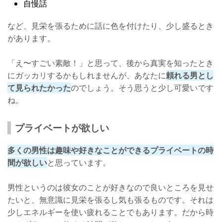
自慢話
など、見栄を張るために話に色を付けたり、少し盛るとき
があります。
「え〜すごい素敵！」と思って、後から真実を知ったとき
にガッカリするかもしれませんが、あなたに
頼れる男とし
て見られたかった
のでしょう。そう思うと少し可愛いです
ね。
プライベートが欲しい
多くの男性は趣味や好きなことができるプライベートの時
間が欲しい
と思っています。
男性というのは彼女のことが好きなので良いところを見せ
たいと、無意識に見栄を張るし気も張るものです。それは
少しエネルギーを使い疲れることでもあります。だから時