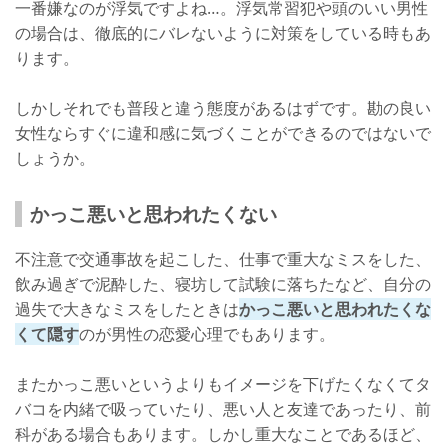
一番嫌なのが浮気ですよね…。浮気常習犯や頭のいい男性
の場合は、徹底的にバレないように対策をしている時もあ
ります。
しかしそれでも普段と違う態度があるはずです。勘の良い
女性ならすぐに違和感に気づくことができるのではないで
しょうか。
かっこ悪いと思われたくない
不注意で交通事故を起こした、仕事で重大なミスをした、
飲み過ぎで泥酔した、寝坊して試験に落ちたなど、自分の
過失で大きなミスをしたときは
かっこ悪いと思われたくな
くて隠す
のが男性の恋愛心理でもあります。
またかっこ悪いというよりもイメージを下げたくなくてタ
バコを内緒で吸っていたり、悪い人と友達であったり、前
科がある場合もあります。しかし重大なことであるほど、