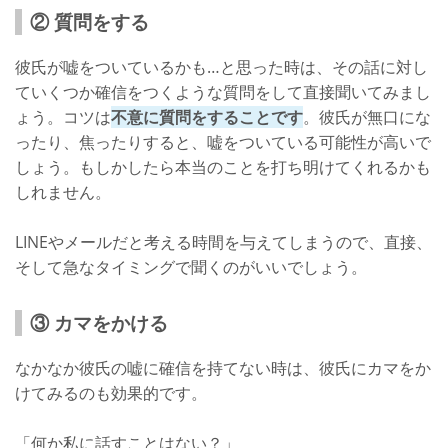
② 質問をする
彼氏が嘘をついているかも…と思った時は、その話に対し
ていくつか確信をつくような質問をして直接聞いてみまし
ょう。コツは
不意に質問をすることです
。彼氏が無口にな
ったり、焦ったりすると、嘘をついている可能性が高いで
しょう。もしかしたら本当のことを打ち明けてくれるかも
しれません。
LINEやメールだと考える時間を与えてしまうので、直接、
そして急なタイミングで聞くのがいいでしょう。
③ カマをかける
なかなか彼氏の嘘に確信を持てない時は、彼氏にカマをか
けてみるのも効果的です。
「何か私に話すことはない？」