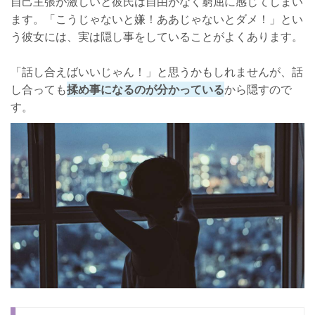
自己主張が激しいと彼氏は自由がなく窮屈に感じてしまい
ます。「こうじゃないと嫌！ああじゃないとダメ！」とい
う彼女には、実は隠し事をしていることがよくあります。
「話し合えばいいじゃん！」と思うかもしれませんが、話
し合っても
揉め事になるのが分かっている
から隠すので
す。