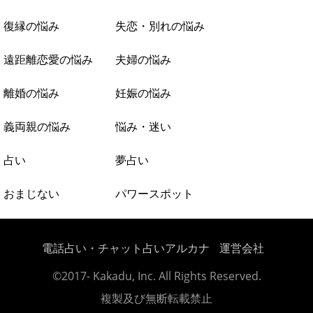
復縁の悩み
失恋・別れの悩み
遠距離恋愛の悩み
夫婦の悩み
離婚の悩み
妊娠の悩み
義両親の悩み
悩み・迷い
占い
夢占い
おまじない
パワースポット
電話占い・チャット占いアルカナ
運営会社
©2017- Kakadu, Inc. All Rights Reserved.
複製及び無断転載禁止