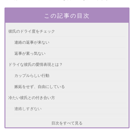
この記事の目次
彼氏のドライ度をチェック
連絡の返事が来ない
返事が素っ気ない
ドライな彼氏の愛情表現とは？
カップルらしい行動
嫉妬をせず、自由にしている
冷たい彼氏との付き合い方
連絡しすぎない
依存しない
目次をすべて見る
寂しくなるだけ！NGな付き合い方