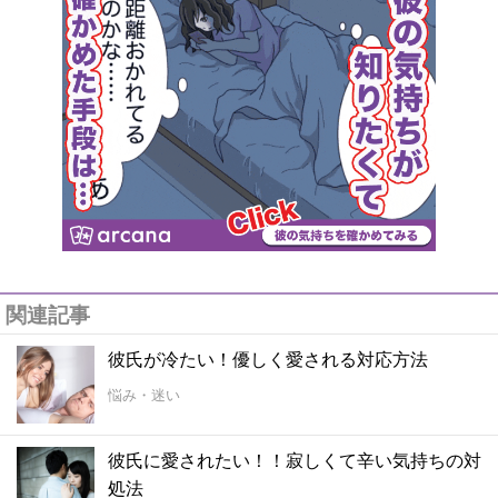
関連記事
彼氏が冷たい！優しく愛される対応方法
悩み・迷い
彼氏に愛されたい！！寂しくて辛い気持ちの対
処法