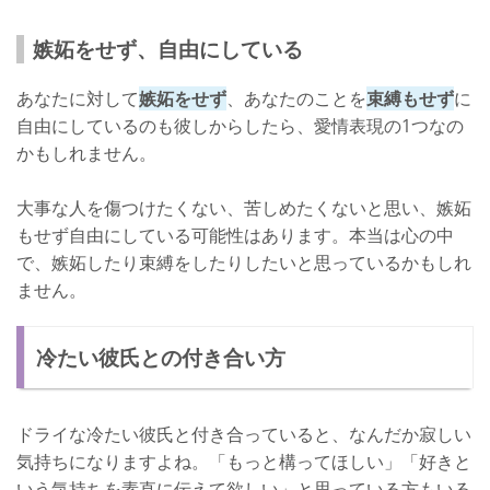
嫉妬をせず、自由にしている
あなたに対して
嫉妬をせず
、あなたのことを
束縛もせず
に
自由にしているのも彼しからしたら、愛情表現の1つなの
かもしれません。
大事な人を傷つけたくない、苦しめたくないと思い、嫉妬
もせず自由にしている可能性はあります。本当は心の中
で、嫉妬したり束縛をしたりしたいと思っているかもしれ
ません。
冷たい彼氏との付き合い方
ドライな冷たい彼氏と付き合っていると、なんだか寂しい
気持ちになりますよね。「もっと構ってほしい」「好きと
いう気持ちを素直に伝えて欲しい」と思っている方もいる