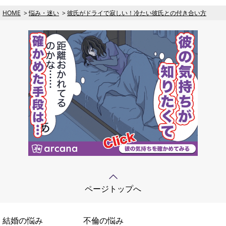
HOME
悩み・迷い
彼氏がドライで寂しい！冷たい彼氏との付き合い方
ページトップへ
結婚の悩み
不倫の悩み