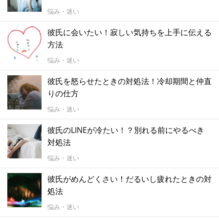
悩み・迷い
彼氏に会いたい！寂しい気持ちを上手に伝える
方法
悩み・迷い
彼氏を怒らせたときの対処法！冷却期間と仲直
りの仕方
悩み・迷い
彼氏のLINEが冷たい！？別れる前にやるべき
対処法
悩み・迷い
彼氏がめんどくさい！だるいし疲れたときの対
処法
悩み・迷い