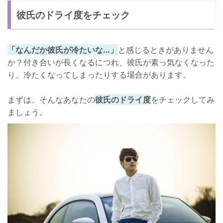
彼氏のドライ度をチェック
構いすぎない
友達と多く過ごす
「なんだか彼氏が冷たいな…」
と感じるときがありません
さいごに
か？付き合いが長くなるにつれ、彼氏が素っ気なくなった
り、冷たくなってしまったりする場合があります。
まずは、そんなあなたの
彼氏のドライ度
をチェックしてみ
ましょう。