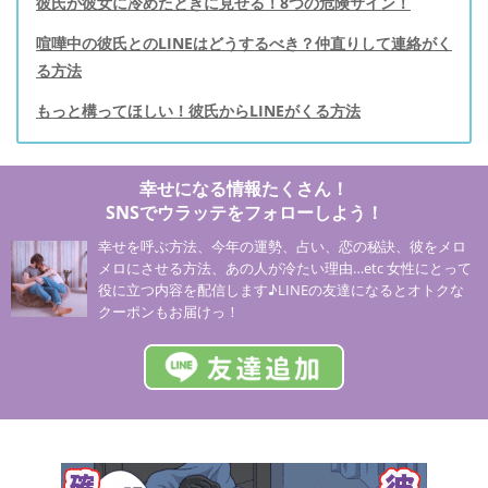
彼氏が彼女に冷めたときに見せる！8つの危険サイン！
喧嘩中の彼氏とのLINEはどうするべき？仲直りして連絡がく
る方法
もっと構ってほしい！彼氏からLINEがくる方法
幸せになる情報たくさん！
SNSでウラッテをフォローしよう！
幸せを呼ぶ方法、今年の運勢、占い、恋の秘訣、彼をメロ
メロにさせる方法、あの人が冷たい理由…etc 女性にとって
役に立つ内容を配信します♪LINEの友達になるとオトクな
クーポンもお届けっ！