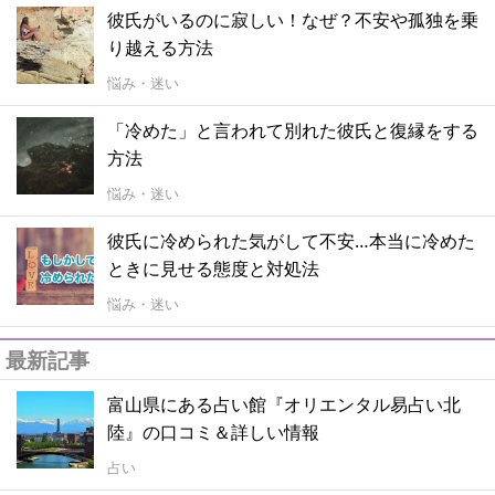
彼氏がいるのに寂しい！なぜ？不安や孤独を乗
り越える方法
悩み・迷い
「冷めた」と言われて別れた彼氏と復縁をする
方法
悩み・迷い
彼氏に冷められた気がして不安…本当に冷めた
ときに見せる態度と対処法
悩み・迷い
最新記事
富山県にある占い館『オリエンタル易占い北
陸』の口コミ＆詳しい情報
占い