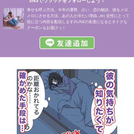
SNSでウラッテをフォローしよう！
幸せを呼ぶ方法、今年の運勢、占い、恋の秘訣、彼をメロ
メロにさせる方法、あの人が冷たい理由…etc 女性にとって
役に立つ内容を配信します♪LINEの友達になるとオトクな
クーポンもお届けっ！