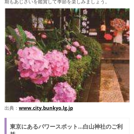
期もあじさいを鑑賞して季節を楽しみましょう。
出典：
www.city.bunkyo.lg.jp
東京にあるパワースポット…白山神社のご利