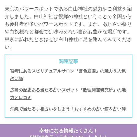
東京のパワースポットである白山神社の魅力やご利益を紹
介しました。白山神社は復縁の神社ということで全国から
も参拝者が多いパワースポットです。また、あじさい祭り
や白旗桜など都会では味わえない自然も豊かな場所です。
東京に訪れたときはぜひ白山神社に足を運んでみてくださ
い。
関連記事
宮崎にあるスピリチュアルサロン『蒼色庭園』の魅力＆人気
占い師
広島の歴史ある当たる占いスポット『数理開運研究所』の魅
力と口コミ
沖縄で当たる手相占いをしよう！おすすめの占い館＆占い師
幸せになる情報たくさん！