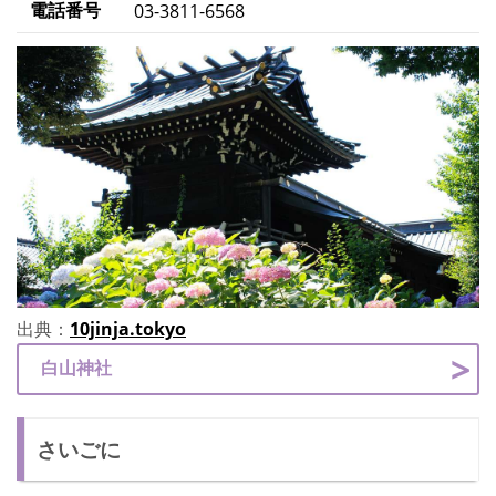
電話番号
03-3811-6568
出典：
10jinja.tokyo
白山神社
さいごに