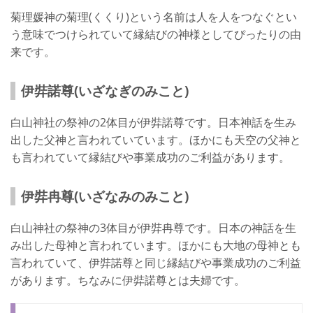
菊理媛神の菊理(くくり)という名前は人を人をつなぐとい
う意味でつけられていて縁結びの神様としてぴったりの由
来です。
伊弉諾尊(いざなぎのみこと)
白山神社の祭神の2体目が伊弉諾尊です。日本神話を生み
出した父神と言われていています。ほかにも天空の父神と
も言われていて縁結びや事業成功のご利益があります。
伊弉冉尊(いざなみのみこと)
白山神社の祭神の3体目が伊弉冉尊です。日本の神話を生
み出した母神と言われています。ほかにも大地の母神とも
言われていて、伊弉諾尊と同じ縁結びや事業成功のご利益
があります。ちなみに伊弉諾尊とは夫婦です。