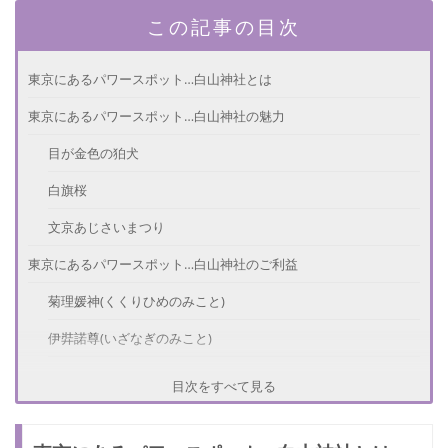
この記事の目次
東京にあるパワースポット…白山神社とは
東京にあるパワースポット…白山神社の魅力
目が金色の狛犬
白旗桜
文京あじさいまつり
東京にあるパワースポット…白山神社のご利益
菊理媛神(くくりひめのみこと)
伊弉諾尊(いざなぎのみこと)
伊弉冉尊(いざなみのみこと)
目次をすべて見る
白山神社のアクセス方法