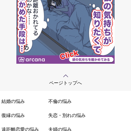
ページトップへ
結婚の悩み
不倫の悩み
復縁の悩み
失恋・別れの悩み
遠距離恋愛の悩み
夫婦の悩み