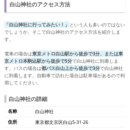
白山神社のアクセス方法
「白山神社に行ってみたい！」
という人も多いのではない
でしょうか。そこで白山神社のアクセス方法を紹介しま
す。
電車の場合は
東京メトロ白山駅から徒歩で3分、または東
京メトロ本駒込駅から徒歩で5分
で白山神社に到着しま
す。バスの場合は
都バス白山上から徒歩で3分
で白山神社
に到着します。自動車で訪れた場合は駐車場があるので利
用してください。
白山神社の詳細
名称
白山神社
住所
東京都文京区白山5-31-26