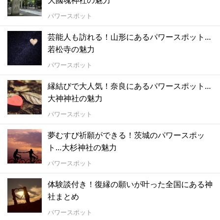
大國魂神社の魅力
パワースポット
芸能人も訪れる！山形にあるパワースポット…
若松寺の魅力
パワースポット
縁結びで大人気！奈良にあるパワースポット…
大神神社の魅力
パワースポット
夢むすび祈願ができる！茨城のパワースポッ
ト…大杉神社の魅力
パワースポット
体験談付き！復縁の願いが叶った全国にある神
社まとめ
パワースポット