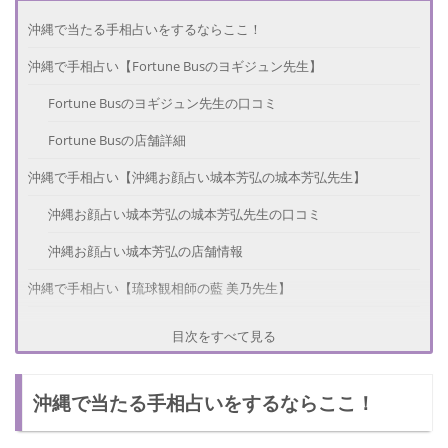
沖縄で当たる手相占いをするならここ！
沖縄で手相占い【Fortune Busのヨギジュン先生】
Fortune Busのヨギジュン先生の口コミ
Fortune Busの店舗詳細
沖縄で手相占い【沖縄お顔占い城本芳弘の城本芳弘先生】
沖縄お顔占い城本芳弘の城本芳弘先生の口コミ
沖縄お顔占い城本芳弘の店舗情報
沖縄で手相占い【琉球観相師の藍 美乃先生】
琉球観相師の藍 美乃先生の口コミ
目次をすべて見る
琉球観相師の店舗情報
沖縄で当たる手相占いをするならここ！
さいごに