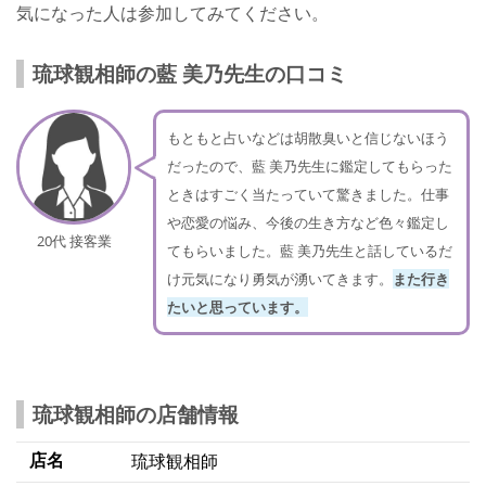
気になった人は参加してみてください。
琉球観相師の藍 美乃先生の口コミ
もともと占いなどは胡散臭いと信じないほう
だったので、藍 美乃先生に鑑定してもらった
ときはすごく当たっていて驚きました。仕事
や恋愛の悩み、今後の生き方など色々鑑定し
20代 接客業
てもらいました。藍 美乃先生と話しているだ
け元気になり勇気が湧いてきます。
また行き
たいと思っています。
琉球観相師の店舗情報
店名
琉球観相師