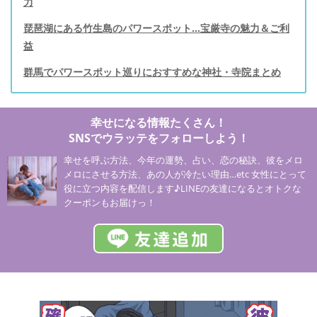
力
琵琶湖にある竹生島のパワースポット…宝厳寺の魅力＆ご利
益
群馬でパワースポット巡りにおすすめな神社・寺院まとめ
幸せになる情報たくさん！
SNSでウラッテをフォローしよう！
幸せを呼ぶ方法、今年の運勢、占い、恋の秘訣、彼をメロ
メロにさせる方法、あの人が冷たい理由…etc 女性にとって
役に立つ内容を配信します♪LINEの友達になるとオトクな
クーポンもお届けっ！