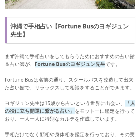
沖縄で手相占い【Fortune Busのヨギジュン
先生】
まず沖縄で手相占いをしてもらうためにおすすめの占い館
＆占い師が、
Fortune Busのヨギジュン先生
です。
Fortune Busは名前の通り、スクールバスを改造して出来
た占い館で、リラックスして相談をすることができます。
ヨギジュン先生は15歳から占いという世界に出会い、
「人
の役に立ち開運に繋がる占い」
をモットーに鑑定を行って
おり、一人一人に特別なカルテを作成しています。
手相だけでなく顔相や身体相を鑑定を行っており、その実