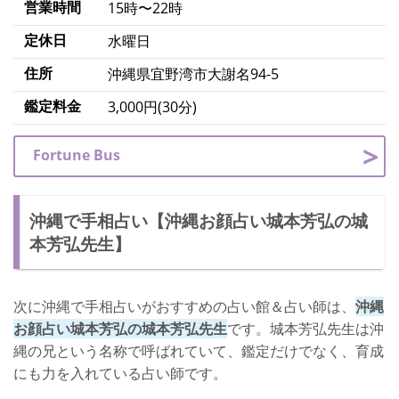
営業時間
15時〜22時
定休日
水曜日
住所
沖縄県宜野湾市大謝名94-5
鑑定料金
3,000円(30分)
Fortune Bus
沖縄で手相占い【沖縄お顔占い城本芳弘の城
本芳弘先生】
次に沖縄で手相占いがおすすめの占い館＆占い師は、
沖縄
お顔占い城本芳弘の城本芳弘先生
です。城本芳弘先生は沖
縄の兄という名称で呼ばれていて、鑑定だけでなく、育成
にも力を入れている占い師です。