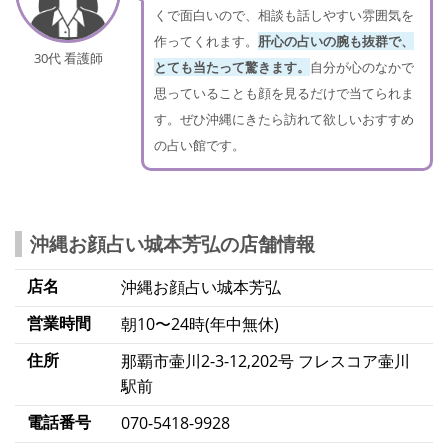
くで面白いので、相談も話しやすい雰囲気を
作ってくれます。
肝心の占いの腕も抜群で、
30代 看護師
とても当たって驚きます。
自分が心のなかで
思っていることも顔を見るだけで当てられま
す。ぜひ沖縄にきたら訪れて欲しいおすすめ
の占い館です。
沖縄お顔占い城本芳弘の店舗情報
店名
沖縄お顔占い城本芳弘
営業時間
朝10〜24時(年中無休)
住所
那覇市壷川2-3-12,202号 フレスコア壷川
駅前
電話番号
070-5418-9928