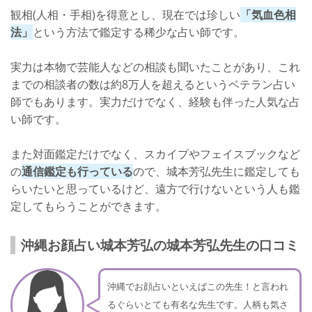
観相(人相・手相)を得意とし、現在では珍しい
「気血色相
法」
という方法で鑑定する稀少な占い師です。
実力は本物で芸能人などの相談も聞いたことがあり、これ
までの相談者の数は約8万人を超えるというベテラン占い
師でもあります。実力だけでなく、経験も伴った人気な占
い師です。
また対面鑑定だけでなく、スカイプやフェイスブックなど
の
通信鑑定も行っている
ので、城本芳弘先生に鑑定しても
らいたいと思っているけど、遠方で行けないという人も鑑
定してもらうことができます。
沖縄お顔占い城本芳弘の城本芳弘先生の口コミ
沖縄でお顔占いといえばこの先生！と言われ
るぐらいとても有名な先生です。人柄も気さ