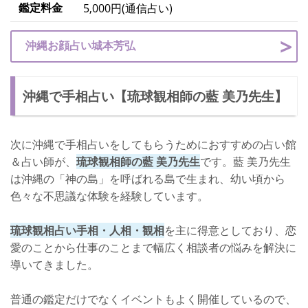
鑑定料金
5,000円(通信占い)
沖縄お顔占い城本芳弘
沖縄で手相占い【琉球観相師の藍 美乃先生】
次に沖縄で手相占いをしてもらうためにおすすめの占い館
＆占い師が、
琉球観相師の藍 美乃先生
です。藍 美乃先生
は沖縄の「神の島」を呼ばれる島で生まれ、幼い頃から
色々な不思議な体験を経験しています。
琉球観相占い手相・人相・観相
を主に得意としており、恋
愛のことから仕事のことまで幅広く相談者の悩みを解決に
導いてきました。
普通の鑑定だけでなくイベントもよく開催しているので、