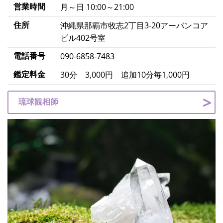
営業時間
月～日 10:00～21:00
住所
沖縄県那覇市牧志2丁目3-20アーバンコア
ビル402号室
電話番号
090-6858-7483
鑑定料金
30分 3,000円 追加10分毎1,000円
琉球観相師