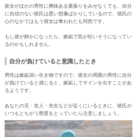
彼女がほかの男性に興味ある素振りをみせなくても、自分
に自信のない彼氏は悪い想像ばかりしているので、彼氏の
心のなかではもう彼女は奪われたも同然です。
もし彼が静かになったら、嫉妬で気が狂いそうになってい
るのかもしれません。
自分が負けていると意識したとき
男性は嫉妬深い生き物ですので、彼女の周囲の男性に自分
が負けていると感じると、嫉妬してサインを出すことがあ
るようです。
あなたの兄・友人・先生などが近くにいるときに、彼氏が
いつもとちがう態度をとっていたら注意しましょう。