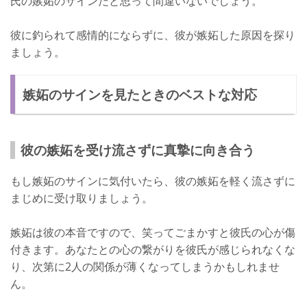
氏の嫉妬のサインだと思って間違いないでしょう。
彼に釣られて感情的にならずに、彼が嫉妬した原因を探り
ましょう。
嫉妬のサインを見たときのベストな対応
彼の嫉妬を受け流さずに真摯に向き合う
もし嫉妬のサインに気付いたら、彼の嫉妬を軽く流さずに
まじめに受け取りましょう。
嫉妬は彼の本音ですので、笑ってごまかすと彼氏の心が傷
付きます。あなたとの心の繋がりを彼氏が感じられなくな
り、次第に2人の関係が薄くなってしまうかもしれませ
ん。