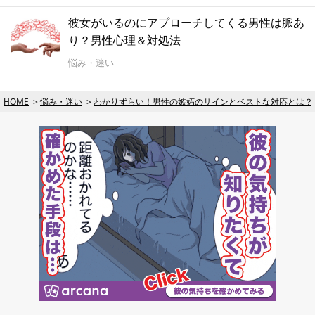
彼女がいるのにアプローチしてくる男性は脈あ
り？男性心理＆対処法
悩み・迷い
HOME
悩み・迷い
わかりずらい！男性の嫉妬のサインとベストな対応とは？