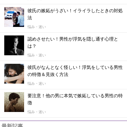
彼氏の嫉妬がうざい！イライラしたときの対処
法
悩み・迷い
認めさせたい！男性が浮気を隠し通す心理と
は？
悩み・迷い
彼氏がなんとなく怪しい！浮気をしている男性
の特徴＆見抜く方法
悩み・迷い
要注意！他の男に本気で嫉妬している男性の特
徴
悩み・迷い
最新記事