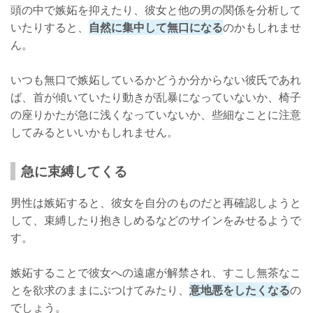
頭の中で嫉妬を抑えたり、彼女と他の男の関係を分析して
いたりすると、
自然に集中して無口になる
のかもしれませ
ん。
いつも無口で嫉妬しているかどうか分からない彼氏であれ
ば、首が傾いていたり動きが乱暴になっていないか、椅子
の座りかたが急に浅くなっていないか、些細なことに注意
してみるといいかもしれません。
急に束縛してくる
男性は嫉妬すると、彼女を自分のものだと再確認しようと
して、束縛したり抱きしめるなどのサインをみせるようで
す。
嫉妬することで彼女への遠慮が解禁され、すこし無茶なこ
とを欲求のままにぶつけてみたり、
意地悪をしたくなる
の
でしょう。