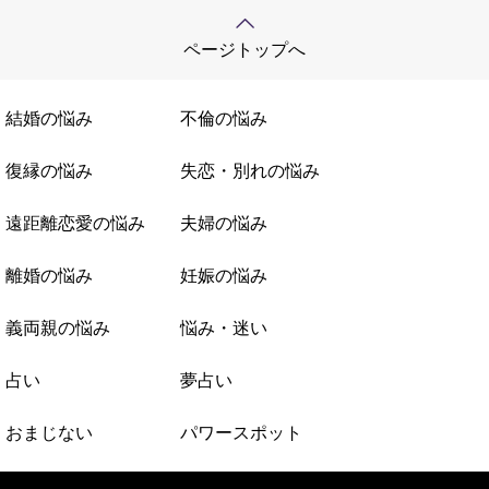
ページトップへ
結婚の悩み
不倫の悩み
復縁の悩み
失恋・別れの悩み
遠距離恋愛の悩み
夫婦の悩み
離婚の悩み
妊娠の悩み
義両親の悩み
悩み・迷い
占い
夢占い
おまじない
パワースポット