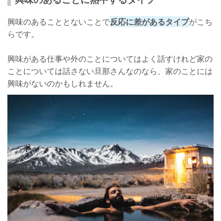
興味のあることとないことで
反応に差があるタイプ
がこち
らです。
興味がある仕事や外のことについてはよく話すけれど家の
ことについては話さない旦那さんなのなら、家のことには
興味がないのかもしれません。