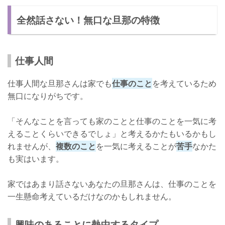
全然話さない！無口な旦那の特徴
仕事人間
仕事人間な旦那さんは家でも
仕事のこと
を考えているため
無口になりがちです。
「そんなことを言っても家のことと仕事のことを一気に考
えることくらいできるでしょ」と考えるかたもいるかもし
れませんが、
複数のこと
を一気に考えることが
苦手
なかた
も実はいます。
家ではあまり話さないあなたの旦那さんは、仕事のことを
一生懸命考えているだけなのかもしれません。
興味のあることに熱中するタイプ