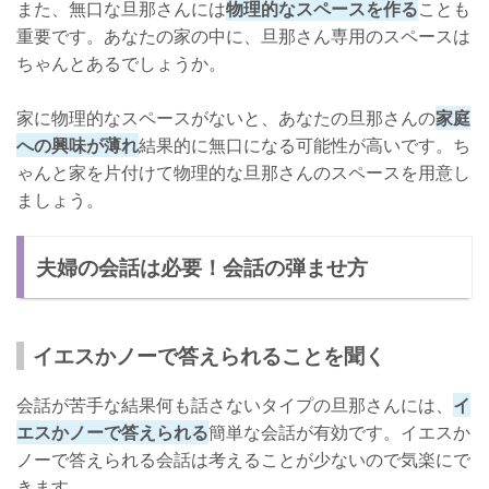
また、無口な旦那さんには
物理的なスペースを作る
ことも
重要です。あなたの家の中に、旦那さん専用のスペースは
ちゃんとあるでしょうか。
家に物理的なスペースがないと、あなたの旦那さんの
家庭
への興味が薄れ
結果的に無口になる可能性が高いです。ち
ゃんと家を片付けて物理的な旦那さんのスペースを用意し
ましょう。
夫婦の会話は必要！会話の弾ませ方
イエスかノーで答えられることを聞く
会話が苦手な結果何も話さないタイプの旦那さんには、
イ
エスかノーで答えられる
簡単な会話が有効です。イエスか
ノーで答えられる会話は考えることが少ないので気楽にで
きます。