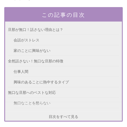
この記事の目次
旦那が無口！話さない理由とは？
会話がストレス
家のことに興味がない
全然話さない！無口な旦那の特徴
仕事人間
興味のあることに熱中するタイプ
無口な旦那へのベストな対応
無口なことを怒らない
旦那さんの居場所を作る
目次をすべて見る
夫婦の会話は必要！会話の弾ませ方