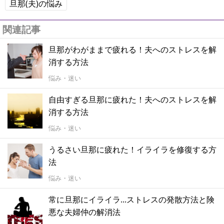
旦那(夫)の悩み
関連記事
旦那がわがままで疲れる！夫へのストレスを解
消する方法
悩み・迷い
自由すぎる旦那に疲れた！夫へのストレスを解
消する方法
悩み・迷い
うるさい旦那に疲れた！イライラを修復する方
法
悩み・迷い
常に旦那にイライラ...ストレスの発散方法と険
悪な夫婦仲の解消法