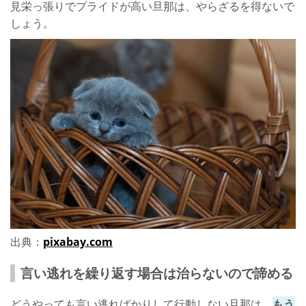
見栄っ張りでプライドが高い旦那は、やらざるを得ないで
しょう。
出典：
pixabay.com
言い逃れを繰り返す場合は治らないので諦める
どうやっても言い逃ればかりして行動しない旦那は、
もう