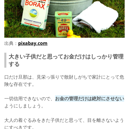
出典：
pixabay.com
大きい子供だと思ってお金だけはしっかり管理
する
口だけ旦那は、見栄っ張りで散財しがちで家計にとって危
険な存在です。
一切信用できないので、
お金の管理だけは絶対にさせない
ようにしましょう。
大人の着ぐるみをきた子供だと思って、目を離さないよう
にすべきです。