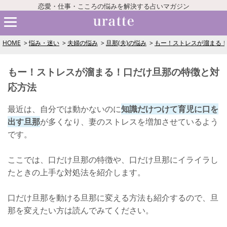
恋愛・仕事・こころの悩みを解決する占いマガジン
HOME
悩み・迷い
夫婦の悩み
旦那(夫)の悩み
もー！ストレスが溜まる
もー！ストレスが溜まる！口だけ旦那の特徴と対
応方法
最近は、自分では動かないのに
知識だけつけて育児に口を
出す旦那
が多くなり、妻のストレスを増加させているよう
です。
ここでは、口だけ旦那の特徴や、口だけ旦那にイライラし
たときの上手な対処法を紹介します。
口だけ旦那を動ける旦那に変える方法も紹介するので、旦
那を変えたい方は読んでみてください。