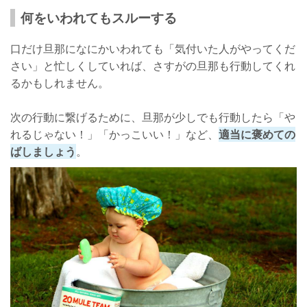
何をいわれてもスルーする
口だけ旦那になにかいわれても「気付いた人がやってくだ
さい」と忙しくしていれば、さすがの旦那も行動してくれ
るかもしれません。
次の行動に繋げるために、旦那が少しでも行動したら「や
れるじゃない！」「かっこいい！」など、
適当に褒めての
ばしましょう
。