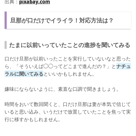
出典：
pixabay.com
旦那が口だけでイライラ！対応方法は？
たまに以前いっていたことの進捗を聞いてみる
口だけ旦那が以前いったことを実行していないなと思った
ら、「そういえば◯◯ってどこまで進んだの？」と
ナチュ
ラルに聞いてみる
といいかもしれません。
嫌味にならないように、素直な口調で聞きましょう。
時間をおいて数回聞くと、口だけ旦那は妻が本気で信じて
いると思い込み、いうだけで放置していたことを焦って実
行に移すかもしれません。