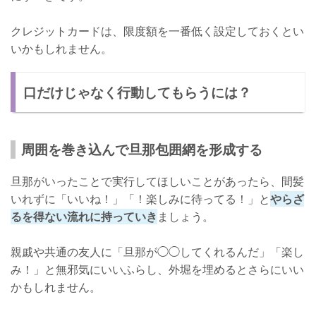
クレジットカードは、限度額を一番低く設定しておくとい
いかもしれません。
口だけじゃなく行動してもらうには？
周囲を巻き込んで旦那包囲網を形成する
旦那がいったことで実行してほしいことがあったら、間髪
いれずに「いいね！」「！楽しみに待ってる！」と
やらざ
るを得ない流れに持っていき
ましょう。
親戚や共通の友人に「旦那が◯◯してくれるんだ」「楽し
み！」と無邪気にいいふらし、外堀を埋めるとさらにいい
かもしれません。