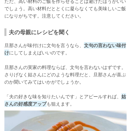
ただ、高い材料のご飯を作らせることは避けたほうがいい
でしょう。高い材料だととくに凝らなくても美味しいご飯
になりがちです。注意してください。
夫の母親にレシピを聞く
旦那さんが味付けに文句を言うなら、
文句の言わない味付
け
にしてしまえばいいのです。
旦那さんの実家の料理ならば、文句を言わないはずです。
さりげなく姑さんにどのような料理だと、旦那さんが喜ぶ
のか聞いてみてはいかがでしょうか。
「夫の好きな味を知りたいんです」とアピールすれば、
姑
さんの好感度アップ
も狙えます。