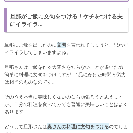
旦那がご飯に文句ばかり！効果的な対処方法まとめ
旦那がご飯に文句をつける！ケチをつける夫
にイライラ...
旦那にご飯を出したのに
文句
を言われてしまうと、思わず
イライラしてしまいますよね。
旦那さんはご飯を作る大変さを知らないことが多いため、
簡単に料理に文句をつけますが、1品にかけた時間と労力
は相当のものなのです。
そのうえ本当に美味しくないのなら頑張ろうと思えます
が、自分の料理を食べてみても普通に美味しいことはよく
あります。
どうして旦那さんは
奥さんの料理に文句をつける
のでしょ