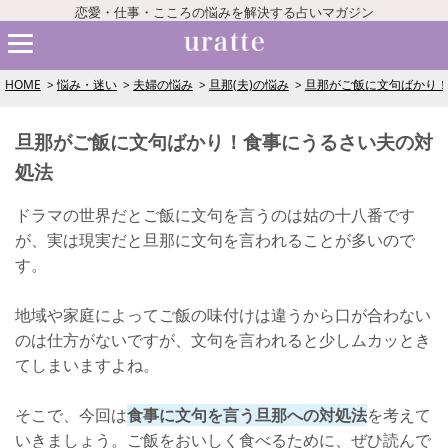
恋愛・仕事・こころの悩みを解決する占いマガジン
HOME
悩み・迷い
夫婦の悩み
旦那(夫)の悩み
旦那がご飯に文句ばかり
旦那がご飯に文句ばかり！食事にうるさい夫の対
処法
ドラマの世界だとご飯に文句を言うのは姑の十八番です
が、実は現実だと旦那に文句を言われることが多いので
す。
地域や家庭によってご飯の味付けは違うから口が合わない
のは仕方がないですが、文句を言われると少しムカッとき
てしまいますよね。
そこで、今回は
食事に文句を言う旦那への対処法
を考えて
いきましょう。ご飯をおいしく食べるために、ぜひ読んで