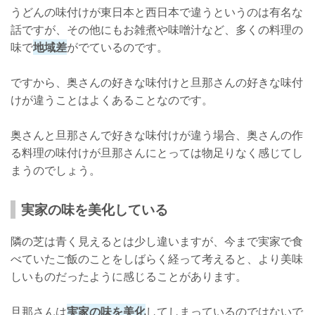
うどんの味付けが東日本と西日本で違うというのは有名な
話ですが、その他にもお雑煮や味噌汁など、多くの料理の
味で
地域差
がでているのです。
ですから、奥さんの好きな味付けと旦那さんの好きな味付
けが違うことはよくあることなのです。
奥さんと旦那さんで好きな味付けが違う場合、奥さんの作
る料理の味付けが旦那さんにとっては物足りなく感じてし
まうのでしょう。
実家の味を美化している
隣の芝は青く見えるとは少し違いますが、今まで実家で食
べていたご飯のことをしばらく経って考えると、より美味
しいものだったように感じることがあります。
旦那さんは
実家の味を美化
してしまっているのではないで