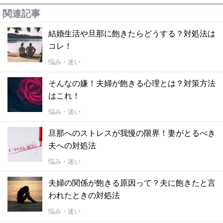
関連記事
結婚生活や旦那に飽きたらどうする？対処法は
コレ！
悩み・迷い
そんなの嫌！夫婦が飽きる心理とは？対策方法
はこれ！
悩み・迷い
旦那へのストレスが我慢の限界！妻がとるべき
夫への対処法
悩み・迷い
夫婦の関係が飽きる原因って？夫に飽きたと言
われたときの対処法
悩み・迷い