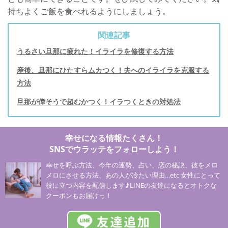
持ちよくご飯を食べれるようにしましょう。
関連記事
うるさい旦那に疲れた！イライラを修復する方法
産後、旦那にひたすらムカつく！夫へのイライラを克服する
方法
旦那が偉そうで超むかつく！イラつくときの対処法
幸せになる情報たくさん！
SNSでウラッテをフォローしよう！
幸せを呼ぶ方法、今年の運勢、占い、恋の秘訣、彼をメロ
メロにさせる方法、あの人が冷たい理由…etc 女性にとって
役に立つ内容を配信します♪LINEの友達になるとオトクな
クーポンもお届けっ！