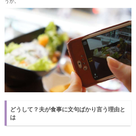
うか。
どうして？夫が食事に文句ばかり言う理由と
は