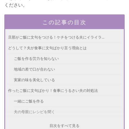
ください。
この記事の目次
旦那がご飯に文句をつける！ケチをつける夫にイライラ...
どうして？夫が食事に文句ばかり言う理由とは
ご飯を作る労力を知らない
地域の差で口が合わない
実家の味を美化している
作ったご飯に文句ばかり！食事にうるさい夫の対処法
一緒にご飯を作る
夫の母親にレシピを聞く
ご飯にケチつけないでよ！旦那へのイライラをおさえる方法
目次をすべて見る