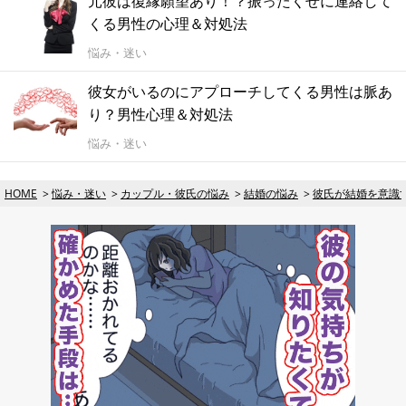
元彼は復縁願望あり！？振ったくせに連絡して
くる男性の心理＆対処法
悩み・迷い
彼女がいるのにアプローチしてくる男性は脈あ
り？男性心理＆対処法
悩み・迷い
HOME
悩み・迷い
カップル・彼氏の悩み
結婚の悩み
彼氏が結婚を意識