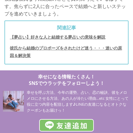
す。焦らずに2人に合ったペースで結婚へと新しいステッ
プを進めていきましょう。
関連記事
【夢占い】好きな人と結婚する夢占いの意味を解説
彼氏から結婚のプロポーズをされたけど迷う・・・迷いの原
因＆解決策
幸せになる情報たくさん！
SNSでウラッテをフォローしよう！
幸せを呼ぶ方法、今年の運勢、占い、恋の秘訣、彼をメロ
メロにさせる方法、あの人が冷たい理由…etc 女性にとって
役に立つ内容を配信します♪LINEの友達になるとオトクな
クーポンもお届けっ！