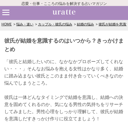
恋愛・仕事・こころの悩みを解決する占いマガジン
HOME
悩み・迷い
カップル・彼氏の悩み
結婚の悩み
彼氏が結婚を意識
彼氏が結婚を意識するのはいつから？きっかけま
とめ
「彼氏と結婚したいのに、なかなかプロポーズしてくれな
い・・・」そんなお悩みを抱える女性はかなり多く、結婚
に踏み込まない彼氏とこのまま付き合っていくべきなのか
悩んでしまうところ。
彼氏は一体どんなタイミングで結婚を意識し、結婚への決
意を固めてくれるのか、気になる男性の気持ちをリサーチ
してみました。男性心理をしっかり理解して、彼氏が結婚
を意識しだすきっかけ作りに役立てましょう！