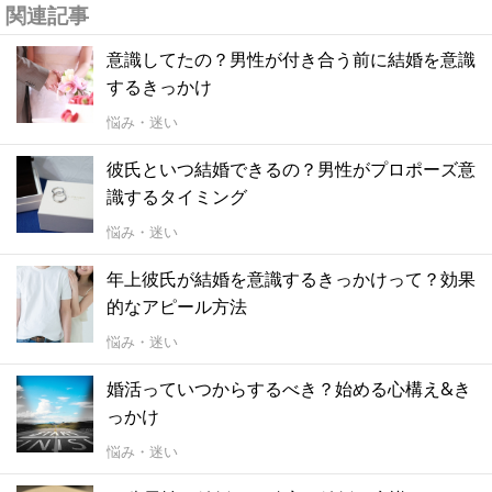
関連記事
意識してたの？男性が付き合う前に結婚を意識
するきっかけ
悩み・迷い
彼氏といつ結婚できるの？男性がプロポーズ意
識するタイミング
悩み・迷い
年上彼氏が結婚を意識するきっかけって？効果
的なアピール方法
悩み・迷い
婚活っていつからするべき？始める心構え&き
っかけ
悩み・迷い