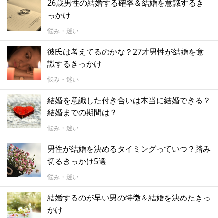
26歳男性の結婚する確率＆結婚を意識するき
っかけ
悩み・迷い
彼氏は考えてるのかな？27才男性が結婚を意
識するきっかけ
悩み・迷い
結婚を意識した付き合いは本当に結婚できる？
結婚までの期間は？
悩み・迷い
男性が結婚を決めるタイミングっていつ？踏み
切るきっかけ5選
悩み・迷い
結婚するのが早い男の特徴＆結婚を決めたきっ
かけ