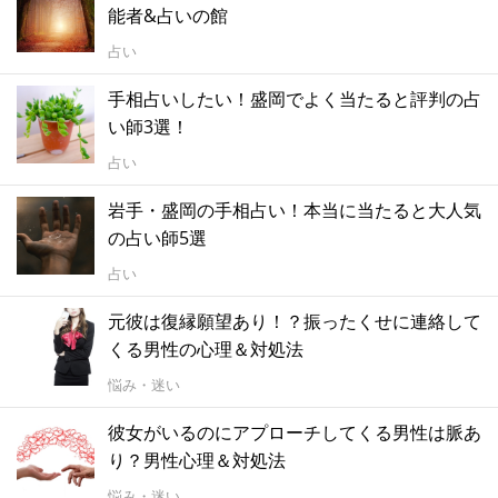
能者&占いの館
占い
手相占いしたい！盛岡でよく当たると評判の占
い師3選！
占い
岩手・盛岡の手相占い！本当に当たると大人気
の占い師5選
占い
元彼は復縁願望あり！？振ったくせに連絡して
くる男性の心理＆対処法
悩み・迷い
彼女がいるのにアプローチしてくる男性は脈あ
り？男性心理＆対処法
悩み・迷い