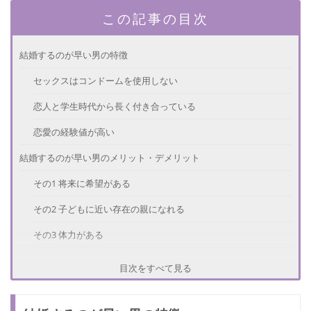
この記事の目次
結婚するのが早い男の特徴
セックスはコンドームを使用しない
恋人と学生時代から長く付き合っている
恋愛の経験値が高い
結婚するのが早い男のメリット・デメリット
その1 将来に希望がある
その2 子どもに近い存在の親になれる
その3 体力がある
その1 経験値が低い
目次をすべて見る
その2 経済的に不安定