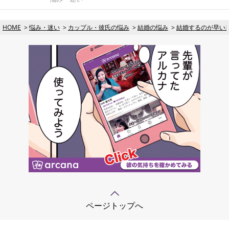
HOME
悩み・迷い
カップル・彼氏の悩み
結婚の悩み
結婚するのが早い
ページトップへ