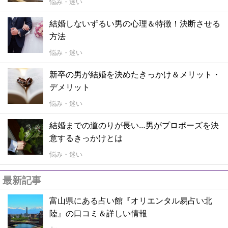
悩み・迷い
結婚しないずるい男の心理＆特徴！決断させる
方法
悩み・迷い
新卒の男が結婚を決めたきっかけ＆メリット・
デメリット
悩み・迷い
結婚までの道のりが長い…男がプロポーズを決
意するきっかけとは
悩み・迷い
最新記事
富山県にある占い館『オリエンタル易占い北
陸』の口コミ＆詳しい情報