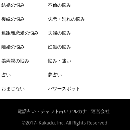
結婚の悩み
不倫の悩み
復縁の悩み
失恋・別れの悩み
遠距離恋愛の悩み
夫婦の悩み
離婚の悩み
妊娠の悩み
義両親の悩み
悩み・迷い
占い
夢占い
おまじない
パワースポット
電話占い・チャット占いアルカナ
運営会社
©2017- Kakadu, Inc. All Rights Reserved.