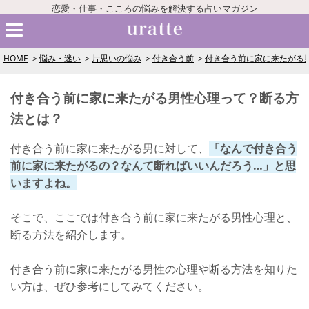
恋愛・仕事・こころの悩みを解決する占いマガジン
HOME
悩み・迷い
片思いの悩み
付き合う前
付き合う前に家に来たがる
付き合う前に家に来たがる男性心理って？断る方
法とは？
付き合う前に家に来たがる男に対して、
「なんで付き合う
前に家に来たがるの？なんて断ればいいんだろう…」と思
いますよね。
そこで、ここでは付き合う前に家に来たがる男性心理と、
断る方法を紹介します。
付き合う前に家に来たがる男性の心理や断る方法を知りた
い方は、ぜひ参考にしてみてください。