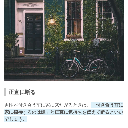
正直に断る
男性が付き合う前に家に来たがるときは、
「付き合う前に
家に招待するのは嫌」と正直に気持ちを伝えて断るといい
でしょう。