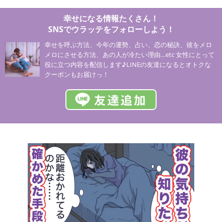
幸せになる情報たくさん！
SNSでウラッテをフォローしよう！
幸せを呼ぶ方法、今年の運勢、占い、恋の秘訣、彼をメロ
メロにさせる方法、あの人が冷たい理由…etc 女性にとって
役に立つ内容を配信します♪LINEの友達になるとオトクな
クーポンもお届けっ！