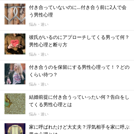
付き合っていないのに…付き合う前に2人で会
う男性心理
悩み・迷い
彼氏がいるのにアプローチしてくる男って何？
男性心理と断り方
悩み・迷い
付き合うのを保留にする男性心理って！？どの
くらい待つ？
悩み・迷い
結婚前提に付き合うっていったい何？告白をし
てくる男性心理とは
悩み・迷い
家に呼ばれたけど大丈夫？浮気相手を家に呼ぶ