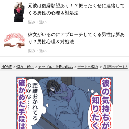
元彼は復縁願望あり！？振ったくせに連絡して
くる男性の心理＆対処法
悩み・迷い
彼女がいるのにアプローチしてくる男性は脈あ
り？男性心理＆対処法
悩み・迷い
HOME
悩み・迷い
カップル・彼氏の悩み
デートの悩み
月1回のデート