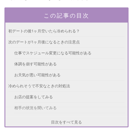
この記事の目次
初デートの後1ヶ月空いたら冷められる？
次のデートが1ヶ月後になるときの注意点
仕事でスケジュール変更になる可能性がある
体調を崩す可能性がある
お天気が悪い可能性がある
冷められそうで不安なときの対処法
お店の提案をしてみる
相手の状況を聞いてみる
ダイエットや美容に専念する
目次をすべて見る
次のデートまで1ヶ月空く場合の連絡は？