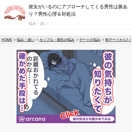
彼女がいるのにアプローチしてくる男性は脈あ
り？男性心理＆対処法
悩み・迷い
HOME
悩み・迷い
カップル・彼氏の悩み
デートの悩み
初デートから1