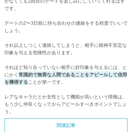
がなくても2回目のデートを楽しみにしていてくれるはず
です。
デートの2〜3日前に待ち合わせの連絡をする程度でいいで
しょう。
それ以上しつこく連絡してしまうと、相手に精神不安定な
印象を与える危険性があります。
それほど知り合っていない相手に好印象を与えるには、と
にかく
常識的で無害な人間であることをアピールして信用
を獲得する
ことが第一です。
レアなキャラだとか女性として機能が高いという情報は、
もう少し仲良くなってからアピールすべきポイントでしょ
う。
関連記事