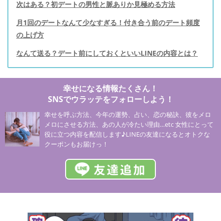
次はある？初デートの男性と脈ありか見極める方法
月1回のデートなんて少なすぎる！付き合う前のデート頻度
の上げ方
なんて送る？デート前にしておくといいLINEの内容とは？
幸せになる情報たくさん！
SNSでウラッテをフォローしよう！
幸せを呼ぶ方法、今年の運勢、占い、恋の秘訣、彼をメロ
メロにさせる方法、あの人が冷たい理由…etc 女性にとって
役に立つ内容を配信します♪LINEの友達になるとオトクな
クーポンもお届けっ！