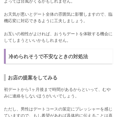
よっては台風がくるかもしれません。
お天気が悪いとデート全体の雰囲気に影響しますので、臨
機応変に対応できるように工夫しましょう。
お互いの相性がよければ、おうちデートを体験する機会に
してしまうといいかもしれません。
冷められそうで不安なときの対処法
お店の提案をしてみる
初デートから1ヶ月後まで時間があるからといって、むや
みに連絡をしないほうがいいでしょう。
ただし、男性はデートコースの策定にプレッシャーを感じ
ていますので、もし希望があれば具体的に伝えることは喜