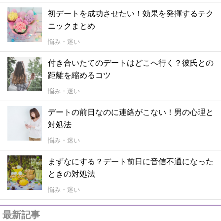
初デートを成功させたい！効果を発揮するテク
ニックまとめ
悩み・迷い
付き合いたてのデートはどこへ行く？彼氏との
距離を縮めるコツ
悩み・迷い
デートの前日なのに連絡がこない！男の心理と
対処法
悩み・迷い
まずなにする？デート前日に音信不通になった
ときの対処法
悩み・迷い
最新記事