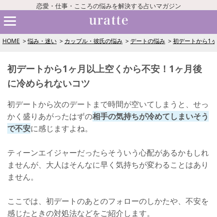
恋愛・仕事・こころの悩みを解決する占いマガジン
HOME
悩み・迷い
カップル・彼氏の悩み
デートの悩み
初デートから1
初デートから1ヶ月以上空くから不安！1ヶ月後
に冷められないコツ
初デートから次のデートまで時間が空いてしまうと、せっ
かく盛りあがったはずの
相手の気持ちが冷めてしまいそう
で不安
に感じますよね。
ティーンエイジャーだったらそういう心配があるかもしれ
ませんが、大人はそんなに早く気持ちが変わることはあり
ません。
ここでは、初デートのあとのフォローのしかたや、不安を
感じたときの対処法などをご紹介します。