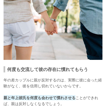
何度も交流して彼の存在に慣れてもらう
年の差カップルに親が反対するのは、実際に彼に会った経
験がなく、彼を信用し切れていないからです。
親と年上彼氏を何度も会わせて慣れさせる
ことができれ
ば、親は反対しなくなるでしょう。