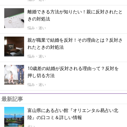
離婚できる方法が知りたい！親に反対されたと
きの対処法
悩み・迷い
親が職業で結婚を反対！その理由とは？反対さ
れたときの対処法
悩み・迷い
10歳差の結婚が反対される理由って？反対を
押し切る方法
悩み・迷い
最新記事
富山県にある占い館『オリエンタル易占い北
陸』の口コミ＆詳しい情報
占い