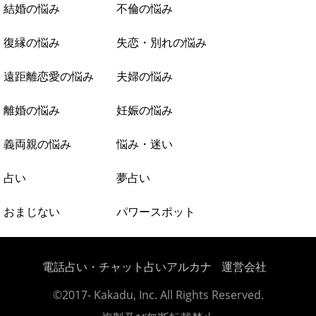
結婚の悩み
不倫の悩み
復縁の悩み
失恋・別れの悩み
遠距離恋愛の悩み
夫婦の悩み
離婚の悩み
妊娠の悩み
義両親の悩み
悩み・迷い
占い
夢占い
おまじない
パワースポット
電話占い・チャット占いアルカナ
運営会社
©2017- Kakadu, Inc. All Rights Reserved.