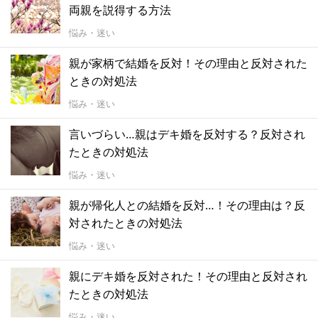
両親を説得する方法
悩み・迷い
親が家柄で結婚を反対！その理由と反対された
ときの対処法
悩み・迷い
言いづらい…親はデキ婚を反対する？反対され
たときの対処法
悩み・迷い
親が帰化人との結婚を反対…！その理由は？反
対されたときの対処法
悩み・迷い
親にデキ婚を反対された！その理由と反対され
たときの対処法
悩み・迷い