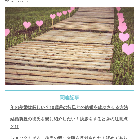
関連記事
年の差婚は厳しい？10歳差の彼氏との結婚を成功させる方法
結婚前提の彼氏を親に紹介したい！挨拶をするときの注意点
とは
ショックすぎる！彼氏の親に交際を反対された！認めてもら