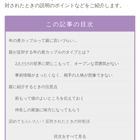
対されたときの説明のポイントなどをご紹介します。
この記事の目次
年の差カップルって親に言いづらい…
親が反対する年の差カップルのタイプとは？
2人だけの世界に閉じこもって、オープンな雰囲気がない
事前情報がまったくなく、相手の人格が想像できない
親に紹介するときの注意点
前もって彼のよいところを伝えておく
仲良しの家族に味方になってもらう
認めてもらいたい！反対されたときの対処法
親の懸念材料をできるだけ少なくする
目次をすべて見る