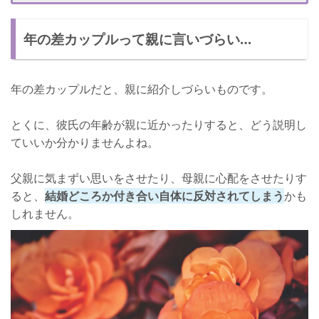
2人の絆を理解してもらう
年の差カップルって親に言いづらい…
何度も交流して彼の存在に慣れてもらう
親の気持ちも理解してあげよう！
年の差カップルだと、親に紹介しづらいものです。
とくに、彼氏の年齢が親に近かったりすると、どう説明し
ていいか分かりませんよね。
父親に気まずい思いをさせたり、母親に心配をさせたりす
ると、
結婚どころか付き合い自体に反対されてしまう
かも
しれません。