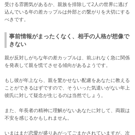
受ける雰囲気があるか、親族を排除して2人の世界に逃げ
込んでいる年の差カップルは外部との繋がりを大切にする
べきです。
事前情報がまったくなく、相手の人格が想像で
きない
親が反対しがちな年の差カップルは、前ぶれなく急に関係
を発表して親を慌てさせる傾向があるようです。
もし彼が年上なら、親を驚かせない配慮をあなたに教える
ことができるはずですので、そういった気遣いがない年上
彼氏に対して疑念が生じるのは当然でしょう。
また、年長者の精神に理解がないあなたに対して、両親は
不安を感じるかもしれません。
いまはまだ恋愛が盛りあがってごまかされていますが、次