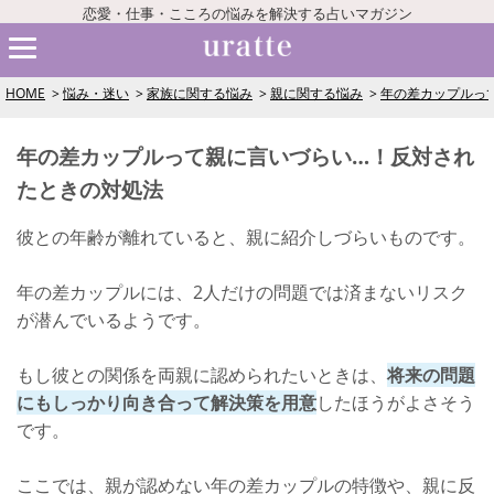
恋愛・仕事・こころの悩みを解決する占いマガジン
HOME
悩み・迷い
家族に関する悩み
親に関する悩み
年の差カップルっ
年の差カップルって親に言いづらい…！反対され
たときの対処法
彼との年齢が離れていると、親に紹介しづらいものです。
年の差カップルには、2人だけの問題では済まないリスク
が潜んでいるようです。
もし彼との関係を両親に認められたいときは、
将来の問題
にもしっかり向き合って解決策を用意
したほうがよさそう
です。
ここでは、親が認めない年の差カップルの特徴や、親に反