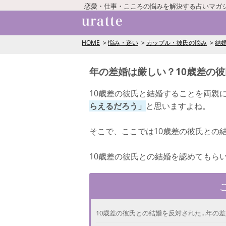
恋愛・仕事・こころの悩みを解決する占いマガ
HOME
悩み・迷い
カップル・彼氏の悩み
結
年の差婚は厳しい？10歳差の
10歳差の彼氏と結婚することを両親
らえるだろう」
と思いますよね。
そこで、ここでは10歳差の彼氏との
10歳差の彼氏との結婚を認めてもら
10歳差の彼氏との結婚を反対された...年の