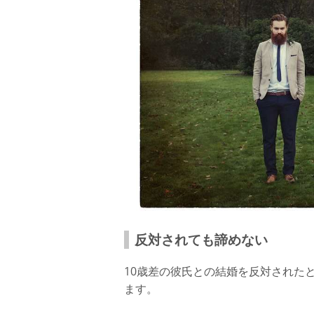
反対されても諦めない
10歳差の彼氏との結婚を反対された
ます。