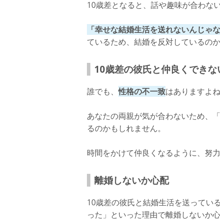
10歳差となると、話や趣味が合わな
「幸せな結婚生活を送れないんじゃ
ているため、結婚を反対しているの
10歳差の彼氏と仲良くできな
誰でも、
性格の不一致
はありますよ
あなたの両親が気が合わないため、
るのかもしれません。
時間をかけて仲良くなるように、努
離婚しないか心配
10歳差の彼氏と結婚生活を送ってい
った」といった理由で離婚しないか