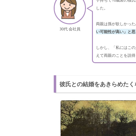
子持ちで10歳差の彼
した。
両親は孫が欲しかった
30代 会社員
い可能性が高い」と思
しかし、「私にはこの
えて両親のことを説得
彼氏との結婚をあきらめたく