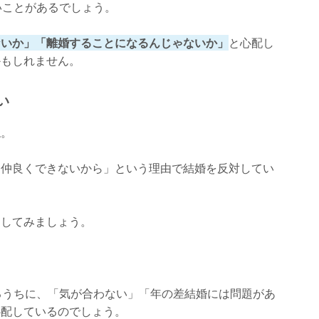
いことがあるでしょう。
ないか」「離婚することになるんじゃないか」
と心配し
かもしれません。
い
ね。
「仲良くできないから」という理由で結婚を反対してい
力してみましょう。
るうちに、「気が合わない」「年の差結婚には問題があ
心配しているのでしょう。