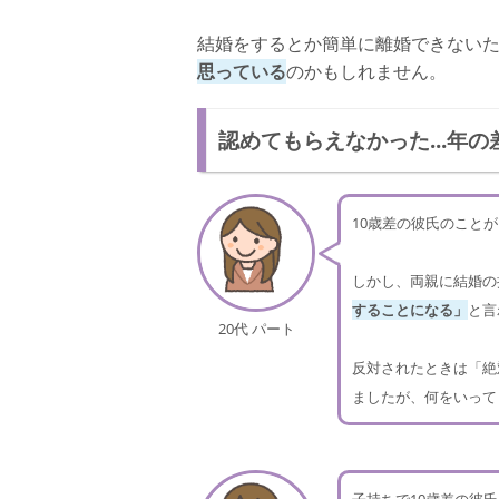
結婚をするとか簡単に離婚できない
思っている
のかもしれません。
認めてもらえなかった...年
10歳差の彼氏のこと
しかし、両親に結婚の
することになる」
と言
20代 パート
反対されたときは「絶
ましたが、何をいって