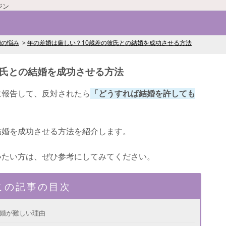
ジン
婚の悩み
年の差婚は厳しい？10歳差の彼氏との結婚を成功させる方法
彼氏との結婚を成功させる方法
に報告して、反対されたら
「どうすれば結婚を許しても
結婚を成功させる方法を紹介します。
いたい方は、ぜひ参考にしてみてください。
この記事の目次
差婚が難しい理由