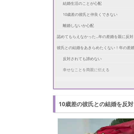
結婚生活のことが心配
10歳差の彼氏と仲良くできない
離婚しないか心配
認めてもらえなかった...年の差婚を親に反
彼氏との結婚をあきらめたくない！年の差
反対されても諦めない
幸せなことを両親に伝える
10歳差の彼氏との結婚を反対する両親を説
両親に10歳差の彼氏のいいところを紹介
10歳差の彼氏との結婚を反対
時間をかけて結婚を説得する
10歳差の彼氏と両親に仲良くなってもら
結婚を反対されても説得することは可能！