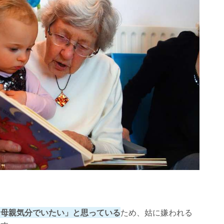
も母親気分でいたい」と思っている
ため、姑に嫌われる