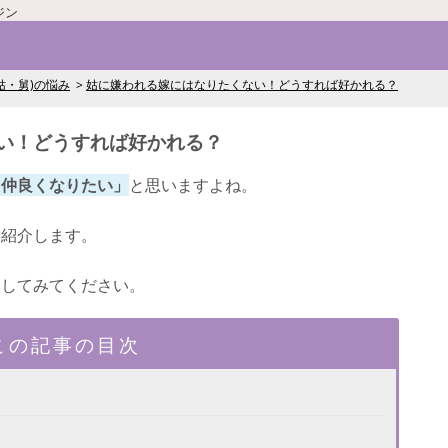
ジン
姑・舅)の悩み
姑に嫌われる嫁にはなりたくない！どうすれば好かれる？
い！どうすれば好かれる？
と仲良くなりたい」
と思いますよね。
を紹介します。
にしてみてください。
この記事の目次