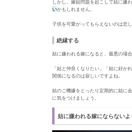
しかし、嫁姑問題を起こして姑に嫌
い
かもしれません。
子供を可愛がってもらえないのは悲
絶縁する
姑に嫌われる嫁になると、最悪の場
「姑と仲良くなりたい」「姑に好か
関係になるのは寂しいですよね。
姑のご機嫌をとったり定期的に姑に
に気をつけましょう。
姑に嫌われる嫁にならないよ