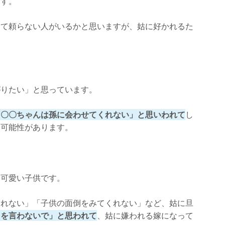
ます。
って頼らない人がいるかと思いますが、姑に好かれるた
がりたい」と思っています。
「〇〇ちゃんは孫に会わせてくれない」と思いわれて
し
う可能性があります。
も可愛い子供です。
くれない」「子供の面倒をみてくれない」など、姑に旦
口を言わないで」と思われて
、姑に嫌われる嫁になって