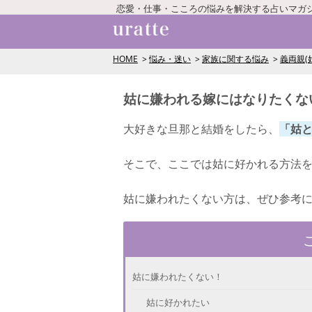
恋愛・仕事・こころの悩みを解決する占いマガ
HOME
悩み・迷い
家族に関する悩み
義両親(
姑に嫌われる嫁にはなりたくな
大好きな旦那と結婚をしたら、
「姑
そこで、ここでは姑に好かれる方法
姑に嫌われたくない方は、ぜひ参考
姑に嫌われたくない！
姑に好かれたい