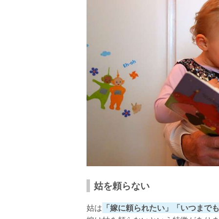
姑を頼らない
姑は
「嫁に頼られたい」「いつまで