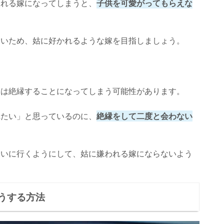
われる嫁になってしまうと、
子供を可愛がってもらえな
しいため、姑に好かれるような嫁を目指しましょう。
合は絶縁することになってしまう可能性があります。
れたい」と思っているのに、
絶縁をして二度と会わない
会いに行くようにして、姑に嫌われる嫁にならないよう
うする方法