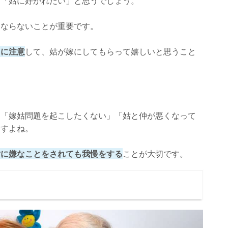
、「姑に好かれたい」と思うでしょう。
にならないことが重要です。
うに注意
して、姑が嫁にしてもらって嬉しいと思うこと
、「嫁姑問題を起こしたくない」「姑と仲が悪くなって
ますよね。
姑に嫌なことをされても我慢をする
ことが大切です。