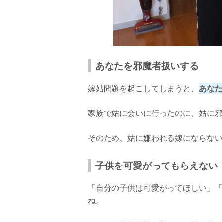
あなたを邪魔者扱いする
嫁姑問題を起こしてしまうと、
あな
家族で姑に会いに行ったのに、姑に
そのため、姑に嫌われる嫁にならな
子供を可愛がってもらえない
「自分の子供は可愛がってほしい」
ね。