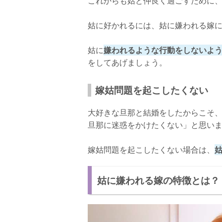
これからも姑と仲良く過ごすために
旦那の悪口を言わない
姑に好かれるには、姑に嫌われる嫁
姑に好かれればうまくいく！
姑に
嫌われるような行動をしないよ
をしてあげましょう。
嫁姑問題を起こしたくない
大好きな旦那と結婚をしたからこそ
旦那に迷惑をかけたくない」と思い
嫁姑問題を起こしたくない場合は、
姑に嫌われる嫁の特徴とは？