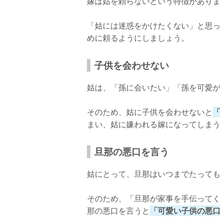
嫁は姑を頼らないという特徴があり
「姑には迷惑をかけたくない」と思
めに頼るようにしましょう。
子供を会わせない
姑は、「孫に会いたい」「孫を可愛
そのため、姑に子供を会わせないと
まい、姑に嫌われる嫁になってしま
旦那の悪口を言う
姑にとって、旦那はいつまでたって
そのため、「旦那が家事を手伝って
那の悪口を言うと
「可愛い子供の悪