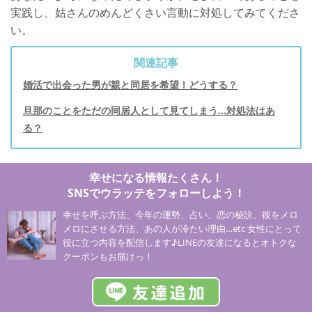
実践し、姑さんのめんどくさい言動に対処してみてくださ
い。
関連記事
婚活で出会った男が親と同居を希望！どうする？
旦那のことをただの同居人として見てしまう…対処法はあ
る？
幸せになる情報たくさん！
SNSでウラッテをフォローしよう！
幸せを呼ぶ方法、今年の運勢、占い、恋の秘訣、彼をメロ
メロにさせる方法、あの人が冷たい理由…etc 女性にとって
役に立つ内容を配信します♪LINEの友達になるとオトクな
クーポンもお届けっ！