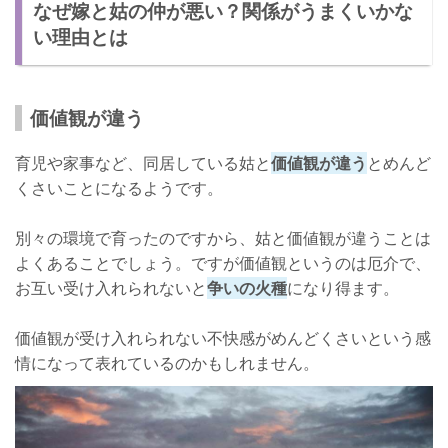
なぜ嫁と姑の仲が悪い？関係がうまくいかな
い理由とは
価値観が違う
育児や家事など、同居している姑と
価値観が違う
とめんど
くさいことになるようです。
別々の環境で育ったのですから、姑と価値観が違うことは
よくあることでしょう。ですが価値観というのは厄介で、
お互い受け入れられないと
争いの火種
になり得ます。
価値観が受け入れられない不快感がめんどくさいという感
情になって表れているのかもしれません。