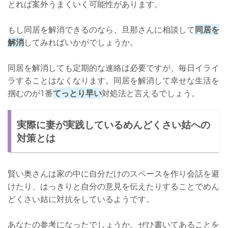
とれば案外うまくいく可能性があります。
もし同居を解消できるのなら、旦那さんに相談して
同居を
解消
してみればいかがでしょうか。
同居を解消しても定期的な連絡は必要ですが、毎日イライ
ラすることはなくなります。同居を解消して幸せな生活を
掴むのが1番
てっとり早い
対処法と言えるでしょう。
実際に妻が実践しているめんどくさい姑への
対策とは
賢い奥さんは家の中に自分だけのスペースを作り会話を避
けたり、はっきりと自分の意見を伝えたりすることでめん
どくさい姑に対抗をしているようです。
あなたの参考になったでしょうか。ぜひ書いてあることを