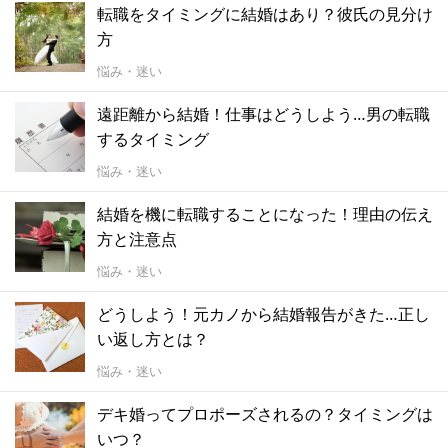
転職をタイミングに結婚はあり？彼氏の見分け
方
悩み・迷い
遠距離から結婚！仕事はどうしよう…男の転職
するタイミング
悩み・迷い
結婚を機に転職することになった！理由の伝え
方と注意点
悩み・迷い
どうしよう！元カノから結婚報告がきた…正し
い返し方とは？
悩み・迷い
デキ婚ってプロポーズされるの？タイミングは
いつ？