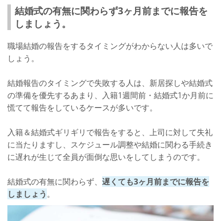
結婚式の有無に関わらず3ヶ月前までに報告を
しましょう。
職場結婚の報告をするタイミングがわからない人は多いで
しょう。
結婚報告のタイミングで失敗する人は、新居探しや結婚式
の準備を優先するあまり、入籍1週間前・結婚式1か月前に
慌てて報告をしているケースが多いです。
入籍＆結婚式ギリギリで報告をすると、上司に対して失礼
に当たりますし、スケジュール調整や結婚に関わる手続き
に遅れが生じて全員が面倒な思いをしてしまうのです。
結婚式の有無に関わらず、
遅くても3ヶ月前までに報告を
しましょう
。