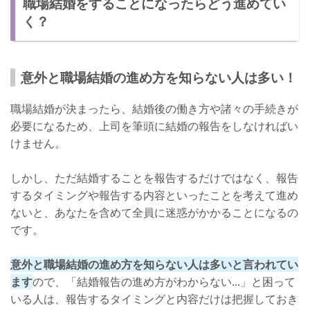
職場結婚をすることになったらどう進めてい
報告は早めにするにこしたことはない！
く？
意外と職場結婚の進め方を知らない人は多い！
職場結婚が決まったら、結婚後の働き方や諸々の手続きが
必要になるため、上司を筆頭に結婚の報告をしなければい
けません。
しかし、ただ結婚することを報告するだけではなく、報告
するタイミングや報告する内容といったことを考えて進め
ないと、あなたを含めて全員に迷惑がかかることになるの
です。
意外と職場結婚の進め方を知らない人は多いと言われてい
ます
ので、「結婚報告の進め方がわからない...」と困って
いる人は、報告するタイミングと内容だけは把握しておき