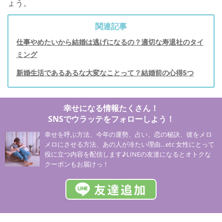
ょう。
関連記事
仕事やめたいから結婚は逃げになるの？適切な寿退社のタイ
ミング
新婚生活であるあるな大変なことって？結婚前の心得5つ
幸せになる情報たくさん！
SNSでウラッテをフォローしよう！
幸せを呼ぶ方法、今年の運勢、占い、恋の秘訣、彼をメロ
メロにさせる方法、あの人が冷たい理由…etc 女性にとって
役に立つ内容を配信します♪LINEの友達になるとオトクな
クーポンもお届けっ！