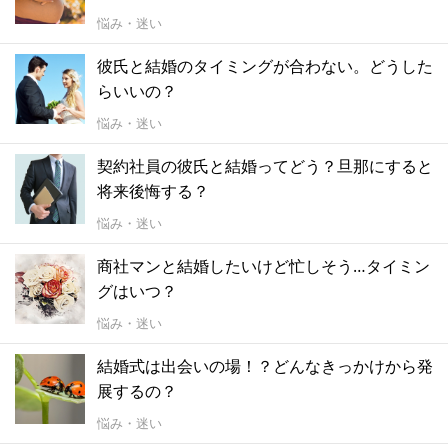
悩み・迷い
彼氏と結婚のタイミングが合わない。どうした
らいいの？
悩み・迷い
契約社員の彼氏と結婚ってどう？旦那にすると
将来後悔する？
悩み・迷い
商社マンと結婚したいけど忙しそう…タイミン
グはいつ？
悩み・迷い
結婚式は出会いの場！？どんなきっかけから発
展するの？
悩み・迷い