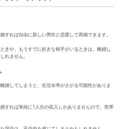
離婚すれば自由に新しい男性と恋愛して再婚できます。
いときや、もうすでに好きな相手がいるときは、離婚し
もしれません。
ト
で離婚してしまうと、生活水準がさがる可能性がありま
婚すれば単純に1人分の収入しかありませんので、世帯
った場合は、不自由を感じてしまうかもしれません。