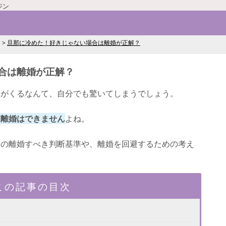
ジン
旦那に冷めた！好きじゃない場合は離婚が正解？
合は離婚が正解？
日がくるなんて、自分でも驚いてしまうでしょう。
に離婚はできません
よね。
合の離婚すべき判断基準や、離婚を回避するための考え
この記事の目次