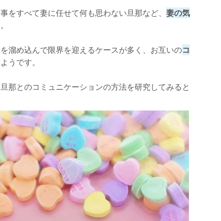
家事をすべて妻に任せて何も思わない旦那など、
妻の気
す。
満を溜め込んで限界を迎えるケースが多く、お互いの
コ
つようです。
は旦那とのコミュニケーションの方法を研究してみると