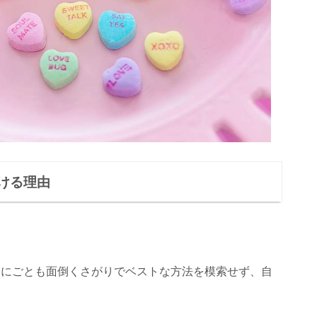
ける理由
なにごとも面倒くさがりでベストな方法を模索せず、自
。