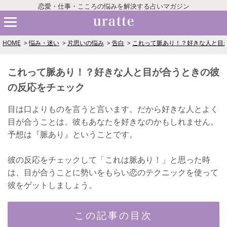
恋愛・仕事・こころの悩みを解決する占いマガジン
HOME
悩み・迷い
片思いの悩み
告白
これって脈あり！？好きな人と目
これって脈あり！？好きな人と目が合うときの彼
の反応をチェック
目は口よりものを言うと言います。だから好きな人とよく
目が合うことは、彼もあなたを好きなのかもしれません。
予想は『脈あり』ということです。
彼の反応をチェックして「これは脈あり！」と思った時
は、目が合うことに勢いをもらい恋のテクニックを使って
彼をゲットしましょう。
この記事の目次