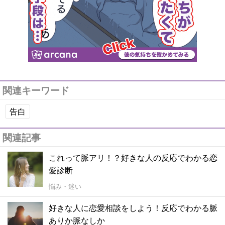
関連キーワード
告白
関連記事
これって脈アリ！？好きな人の反応でわかる恋
愛診断
悩み・迷い
好きな人に恋愛相談をしよう！反応でわかる脈
ありか脈なしか