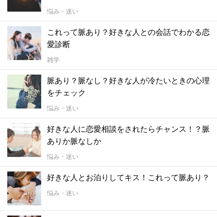
悩み・迷い
これって脈あり？好きな人との会話でわかる恋
愛診断
雑学
脈あり？脈なし？好きな人が冷たいときの心理
をチェック
悩み・迷い
好きな人に恋愛相談をされたらチャンス！？脈
ありか脈なしか
悩み・迷い
好きな人とお泊りしてキス！これって脈あり？
悩み・迷い