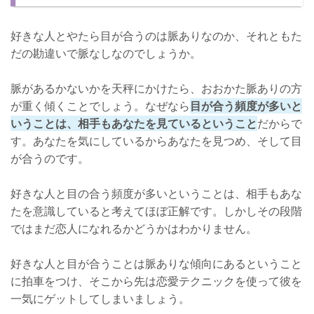
好きな人とやたら目が合うのは脈ありなのか、それともた
だの勘違いで脈なしなのでしょうか。
脈があるかないかを天秤にかけたら、おおかた脈ありの方
が重く傾くことでしょう。なぜなら
目が合う頻度が多いと
いうことは、相手もあなたを見ているということ
だからで
す。あなたを気にしているからあなたを見つめ、そして目
が合うのです。
好きな人と目の合う頻度が多いということは、相手もあな
たを意識していると考えてほぼ正解です。しかしその段階
ではまだ恋人になれるかどうかはわかりません。
好きな人と目が合うことは脈ありな傾向にあるということ
に拍車をつけ、そこから先は恋愛テクニックを使って彼を
一気にゲットしてしまいましょう。