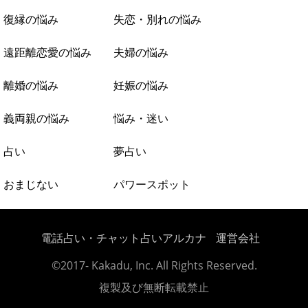
復縁の悩み
失恋・別れの悩み
遠距離恋愛の悩み
夫婦の悩み
離婚の悩み
妊娠の悩み
義両親の悩み
悩み・迷い
占い
夢占い
おまじない
パワースポット
電話占い・チャット占いアルカナ
運営会社
©2017- Kakadu, Inc. All Rights Reserved.
複製及び無断転載禁止