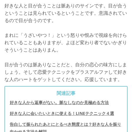
好きな人と目が合うことは脈ありのサインです。目が合う
ということは見られているということです。意識されてい
るので目が合うのです。
まれに「うざいやつ！」という怒りや恨みで視線を向けら
れていることもありますが、よほど変わり者でないかぎり
そういうことはありまん。
目が合うのは脈ありなことだと、自分の恋心の味方にしま
しょう。そして恋愛テクニックをプラスアルファして好き
な人のハートをゲットしてください。応援しています。
関連記事
好きな人から返事がない。脈なしなのか見極める方法
好きな人に会いたいときに使える！LINEテクニック４選
告白して振られたあとにとるべき態度とは？好きな人を振り
向かせる方法を解説