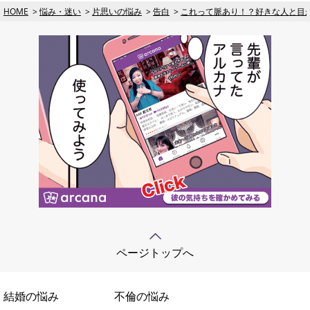
HOME
悩み・迷い
片思いの悩み
告白
これって脈あり！？好きな人と目
ページトップへ
結婚の悩み
不倫の悩み