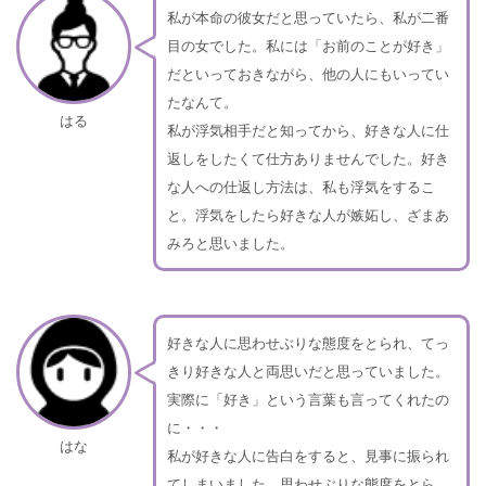
私が本命の彼女だと思っていたら、私が二番
目の女でした。私には「お前のことが好き」
だといっておきながら、他の人にもいってい
たなんて。
はる
私が浮気相手だと知ってから、好きな人に仕
返しをしたくて仕方ありませんでした。好き
な人への仕返し方法は、私も浮気をするこ
と。浮気をしたら好きな人が嫉妬し、ざまあ
みろと思いました。
好きな人に思わせぶりな態度をとられ、てっ
きり好きな人と両思いだと思っていました。
実際に「好き」という言葉も言ってくれたの
に・・・
はな
私が好きな人に告白をすると、見事に振られ
てしまいました。思わせぶりな態度をとら