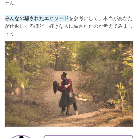
せん。
みんなの騙されたエピソード
を参考にして、本当があなた
が仕返しするほど、好きな人に騙されたのか考えてみまし
ょう。