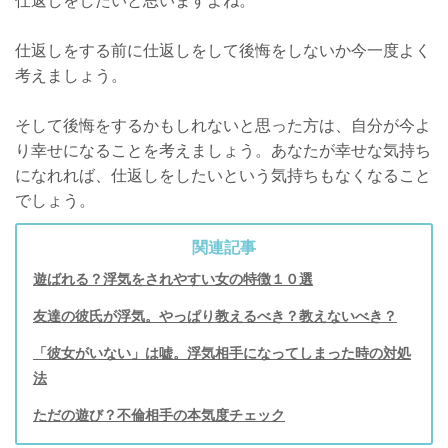
仕返しをする前に仕返しをして後悔をしないか今一度よく
考えましょう。
そして後悔をするかもしれないと思った方は、自分が今よ
り幸せになることを考えましょう。あなたが幸せな気持ち
になれれば、仕返しをしたいという気持ちもなくなること
でしょう。
関連記事
遊ばれる？浮気をされやすい女の特徴１０選
友達の彼氏が浮気。やっぱり教えるべき？教えないべき？
「彼女がいない」は嘘。浮気相手になってしまった時の対処
法
ただの遊び？不倫相手の本気度チェック