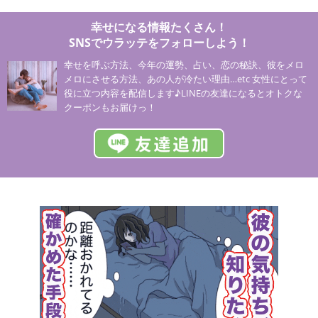
幸せになる情報たくさん！
SNSでウラッテをフォローしよう！
幸せを呼ぶ方法、今年の運勢、占い、恋の秘訣、彼をメロ
メロにさせる方法、あの人が冷たい理由…etc 女性にとって
役に立つ内容を配信します♪LINEの友達になるとオトクな
クーポンもお届けっ！