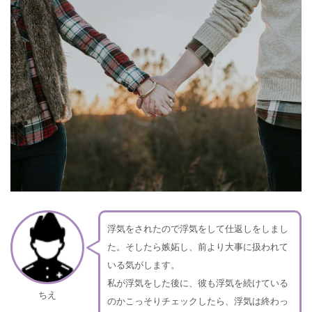
浮気をされたので浮気をして仕返しをしまし
た。そしたら嫉妬し、前より大事に扱われて
いる気がします。
私が浮気をした後に、彼も浮気を続けている
ちえ
のかこっそりチェックしたら、浮気は終わっ