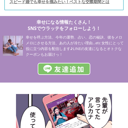
スピード婚でも幸せを掴みたい！ベストな交際期間とは
幸せになる情報たくさん！
SNSでウラッテをフォローしよう！
幸せを呼ぶ方法、今年の運勢、占い、恋の秘訣、彼をメロ
メロにさせる方法、あの人が冷たい理由…etc 女性にとって
役に立つ内容を配信します♪LINEの友達になるとオトクな
クーポンもお届けっ！