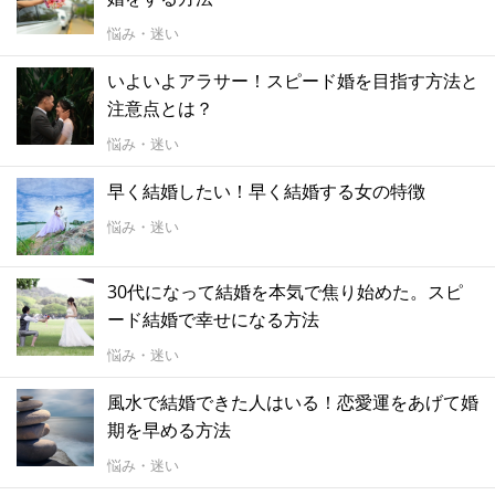
悩み・迷い
いよいよアラサー！スピード婚を目指す方法と
注意点とは？
悩み・迷い
早く結婚したい！早く結婚する女の特徴
悩み・迷い
30代になって結婚を本気で焦り始めた。スピ
ード結婚で幸せになる方法
悩み・迷い
風水で結婚できた人はいる！恋愛運をあげて婚
期を早める方法
悩み・迷い