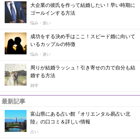
大企業の彼氏を作って結婚したい！早い時期に
ゴールインする方法
悩み・迷い
成功をする決め手はここ！スピード婚に向いて
いるカップルの特徴
悩み・迷い
周りが結婚ラッシュ！引き寄せの力で自分も結
婚する方法
雑学
最新記事
富山県にある占い館『オリエンタル易占い北
陸』の口コミ＆詳しい情報
占い