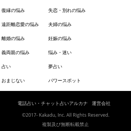
復縁の悩み
失恋・別れの悩み
遠距離恋愛の悩み
夫婦の悩み
離婚の悩み
妊娠の悩み
義両親の悩み
悩み・迷い
占い
夢占い
おまじない
パワースポット
電話占い・チャット占いアルカナ
運営会社
©2017- Kakadu, Inc. All Rights Reserved.
複製及び無断転載禁止