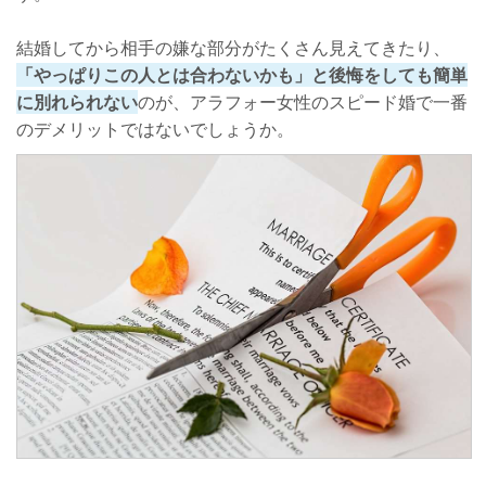
結婚してから相手の嫌な部分がたくさん見えてきたり、
「やっぱりこの人とは合わないかも」と後悔をしても簡単
に別れられない
のが、アラフォー女性のスピード婚で一番
のデメリットではないでしょうか。