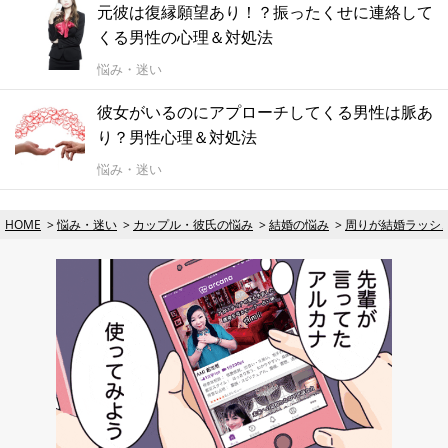
元彼は復縁願望あり！？振ったくせに連絡して
くる男性の心理＆対処法
悩み・迷い
彼女がいるのにアプローチしてくる男性は脈あ
り？男性心理＆対処法
悩み・迷い
HOME
悩み・迷い
カップル・彼氏の悩み
結婚の悩み
周りが結婚ラッシ