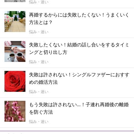
悩み・迷い
再婚するからには失敗したくない！うまくいく
方法とは？
悩み・迷い
失敗したくない！結婚の話し合いをするタイミ
ングと切り出し方
悩み・迷い
失敗は許されない！シングルファザーにおすす
めの婚活方法
悩み・迷い
もう失敗は許されない…！子連れ再婚後の離婚
を防ぐ方法
悩み・迷い