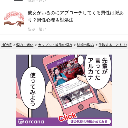
悩み・迷い
彼女がいるのにアプローチしてくる男性は脈あ
り？男性心理＆対処法
悩み・迷い
HOME
悩み・迷い
カップル・彼氏の悩み
結婚の悩み
失敗することも！