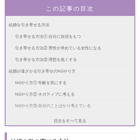
この記事の目次
結婚を引き寄せる方法
引き寄せる方法① 自分に自信をもつ
引き寄せる方法② 男性が求めている女性になる
引き寄せる方法③ 理想を低くする
結婚が遠ざかる引き寄せのNGやり方
NGやり方① 年齢を気にする
NGやり方② ネガティブに考える
NGやり方③ 自分のことばかり考えている
結婚を引き寄せた人の体験談
目次をすべて見る
引き寄せのNGやり方で失敗！対処法とは