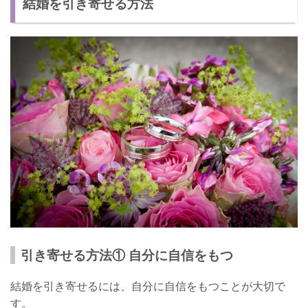
結婚を引き寄せる方法
自分を変える努力をする
自分からアプローチをする
結婚を焦らない
結婚を引き寄せよう！
引き寄せる方法① 自分に自信をもつ
結婚を引き寄せるには、自分に自信をもつことが大切で
す。