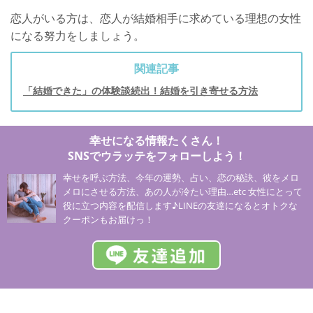
恋人がいる方は、恋人が結婚相手に求めている理想の女性
になる努力をしましょう。
関連記事
「結婚できた」の体験談続出！結婚を引き寄せる方法
幸せになる情報たくさん！
SNSでウラッテをフォローしよう！
幸せを呼ぶ方法、今年の運勢、占い、恋の秘訣、彼をメロ
メロにさせる方法、あの人が冷たい理由…etc 女性にとって
役に立つ内容を配信します♪LINEの友達になるとオトクな
クーポンもお届けっ！