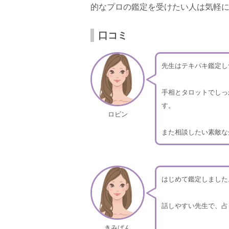
的なプロの鑑定を受けたい人は気軽
口コミ
先生はテキパキ鑑定し
手相とタロットでしっ
す。
ロビン
また相談したい素敵な
はじめて鑑定しました
話しやすい先生で、占
きみぱん