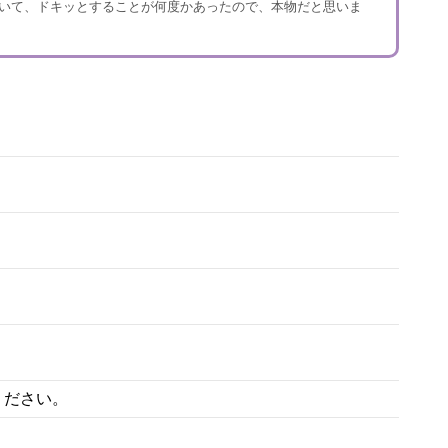
いて、ドキッとすることが何度かあったので、本物だと思いま
ください。