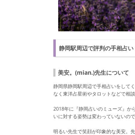
静岡駅周辺で評判の手相占い
美安。(mian.)先生について
静岡県静岡駅周辺で手相占いをして
なく東洋占星術やタロットなどで相
2018年に『静岡占いのミューズ』
いに対する姿勢は変わっていないの
明るい先生で笑顔が印象的な美安。