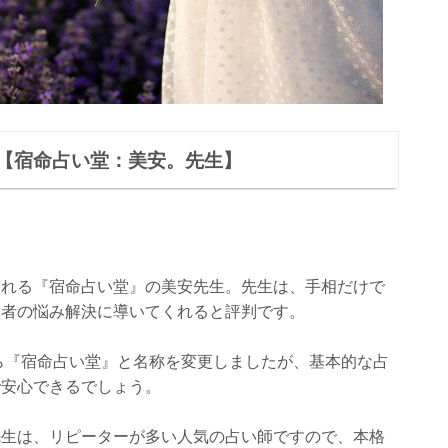
【宿命占い堂：美安。先生】
くれる『宿命占い堂』の美安先生。先生は、手相だけで
談者の悩み解決に導いてくれると評判です。
から『宿命占い堂』と名称を変更しましたが、基本的な占
で安心できるでしょう。
先生は、リピーターが多い人気の占い師ですので、本格