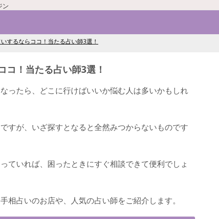
ジン
占いするならココ！当たる占い師3選！
ココ！当たる占い師3選！
くなったら、どこに行けばいいか悩む人は多いかもしれ
ジですが、いざ探すとなると全然みつからないものです
知っていれば、困ったときにすぐ相談できて便利でしょ
る手相占いのお店や、人気の占い師をご紹介します。