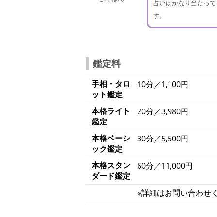
占いはかなり当たって
す。
鑑定料
手相・タロ
10分／1,100円
ット鑑定
本格ライト
20分／3,980円
鑑定
本格ベーシ
30分／5,500円
ック鑑定
本格スタン
60分／11,000円
ダード鑑定
※詳細はお問い合わせ