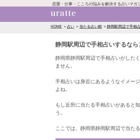
恋愛・仕事・こころの悩みを解決する占いマガ
HOME
占い
当たる占い館
静岡駅周辺で手相
静岡駅周辺で手相占いするなら
静岡県静岡駅周辺で手相占いがした
ません。
手相占いは身近にあるようなイメー
よね。
もし近所に当たる手相占いがあると
う。
ここでは、静岡県静岡駅周辺で当た