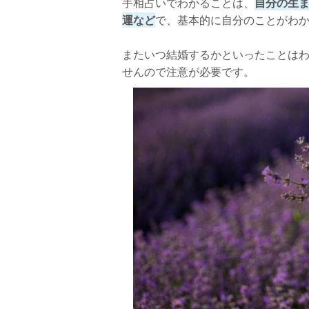
手相占いでわかることは、
自分の生
運など
で、基本的に自分のことがわ
またいつ結婚するかといったことは
せんので注意が必要です。