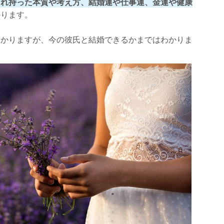
まれ持った本質や考え方、結婚運や仕事運、金運や健康
かります。
わかりますが、今の彼氏と結婚できるかまではわかりま