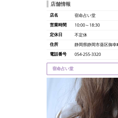
店舗情報
店名
宿命占い堂
営業時間
10:00～18:30
定休日
不定休
住所
静岡県静岡市葵区御幸町
電話番号
054-255-3320
宿命占い堂